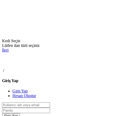
Kedi
Seçin
Lütfen ilan türü seçiniz
İleri
/
Giriş Yap
Giriş Yap
Hesap Oluştur
Giriş Yap