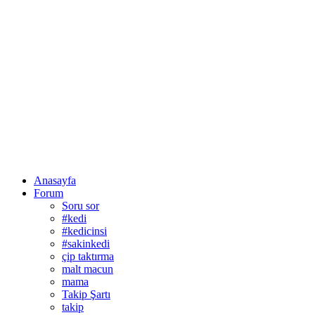
Anasayfa
Forum
Soru sor
#kedi
#kedicinsi
#sakinkedi
çip taktırma
malt macun
mama
Takip Şartı
takip