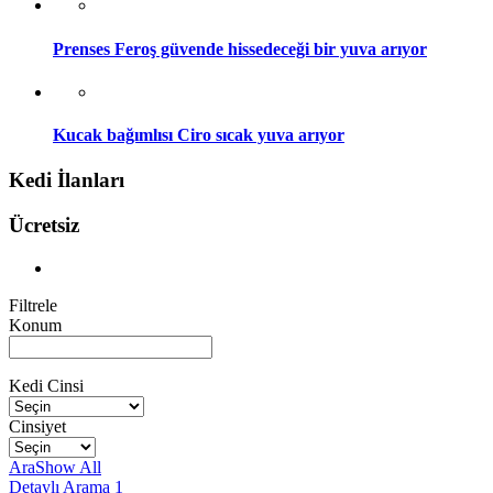
Prenses Feroş güvende hissedeceği bir yuva arıyor
Kucak bağımlısı Ciro sıcak yuva arıyor
Kedi İlanları
Ücretsiz
Filtrele
Konum
Kedi Cinsi
Cinsiyet
Ara
Show All
Detaylı Arama
1