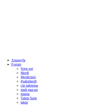
Anasayfa
Forum
Soru sor
#kedi
#kedicinsi
#sakinkedi
çip taktırma
malt macun
mama
Takip Şartı
takip