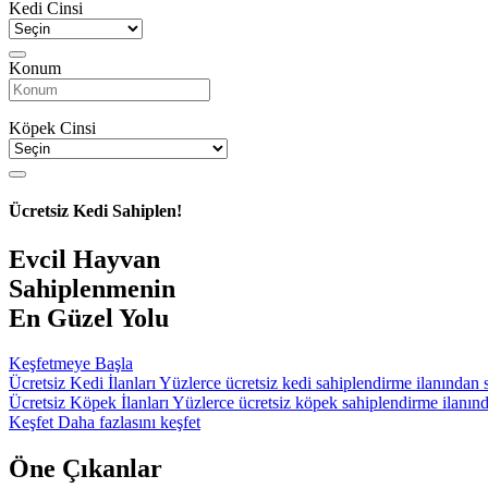
Kedi Cinsi
Konum
Köpek Cinsi
Ücretsiz Kedi Sahiplen!
Evcil Hayvan
Sahiplenmenin
En Güzel Yolu
Keşfetmeye Başla
Ücretsiz Kedi İlanları
Yüzlerce ücretsiz kedi sahiplendirme ilanından
Ücretsiz Köpek İlanları
Yüzlerce ücretsiz köpek sahiplendirme ilanın
Keşfet
Daha fazlasını keşfet
Öne Çıkanlar