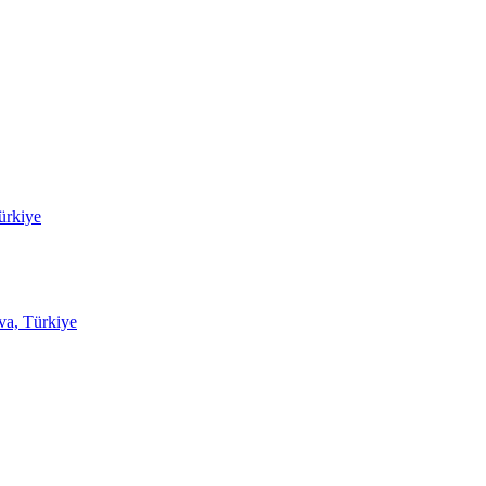
ürkiye
va, Türkiye