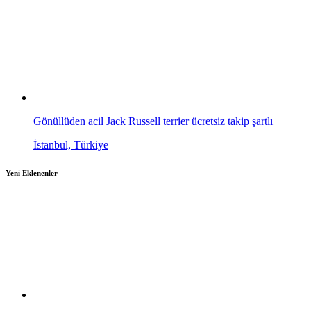
Gönüllüden acil Jack Russell terrier ücretsiz takip şartlı
İstanbul, Türkiye
Yeni Eklenenler