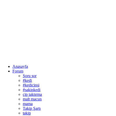
Anasayfa
Forum
Soru sor
#kedi
#kedicinsi
#sakinkedi
çip taktırma
malt macun
mama
Takip Şartı
takip