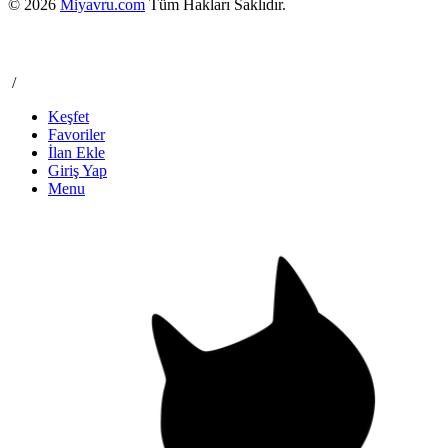
© 2026
Miyavru.com
Tüm Hakları Saklıdır.
/
Keşfet
Favoriler
İlan Ekle
Giriş Yap
Menu