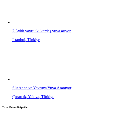
2 Aylık yavru iki kardeş yuva arıyor
İstanbul, Türkiye
Süt Anne ve Yavruya Yuva Aranıyor
Çınarcık, Yalova, Türkiye
Yuva Bulan Köpekler