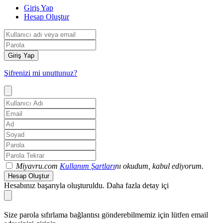
Giriş Yap
Hesap Oluştur
Giriş Yap
Şifrenizi mi unuttunuz?
Miyavru.com
Kullanım Şartları
nı okudum, kabul ediyorum.
Hesap Oluştur
Hesabınız başarıyla oluşturuldu. Daha fazla detay içi
Size parola sıfırlama bağlantısı gönderebilmemiz için lütfen email