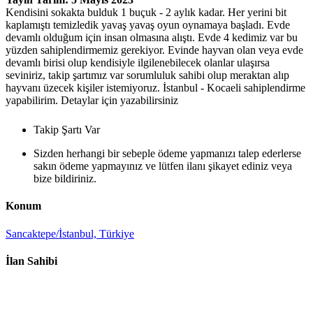
Kendisini sokakta bulduk 1 buçuk - 2 aylık kadar. Her yerini bit
kaplamıştı temizledik yavaş yavaş oyun oynamaya başladı. Evde
devamlı olduğum için insan olmasına alıştı. Evde 4 kedimiz var bu
yüzden sahiplendirmemiz gerekiyor. Evinde hayvan olan veya evde
devamlı birisi olup kendisiyle ilgilenebilecek olanlar ulaşırsa
seviniriz, takip şartımız var sorumluluk sahibi olup meraktan alıp
hayvanı üzecek kişiler istemiyoruz. İstanbul - Kocaeli sahiplendirme
yapabilirim. Detaylar için yazabilirsiniz
Takip Şartı Var
Sizden herhangi bir sebeple ödeme yapmanızı talep ederlerse
sakın ödeme yapmayınız ve lütfen ilanı şikayet ediniz veya
bize bildiriniz.
Konum
Sancaktepe/İstanbul, Türkiye
İlan Sahibi