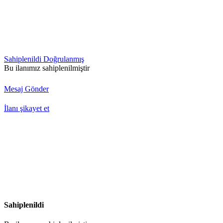
Sahiplenildi
Doğrulanmış
Bu ilanımız sahiplenilmiştir
Mesaj Gönder
İlanı şikayet et
Sahiplenildi