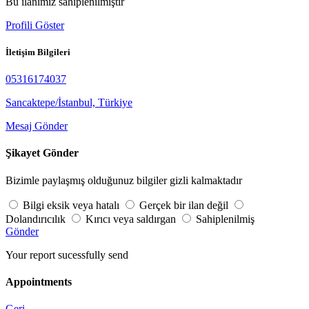
Bu ilanımız sahiplenilmiştir
Profili Göster
İletişim Bilgileri
05316174037
Sancaktepe/İstanbul, Türkiye
Mesaj Gönder
Şikayet Gönder
Bizimle paylaşmış olduğunuz bilgiler gizli kalmaktadır
Bilgi eksik veya hatalı
Gerçek bir ilan değil
Dolandırıcılık
Kırıcı veya saldırgan
Sahiplenilmiş
Gönder
Your report sucessfully send
Appointments
Geri