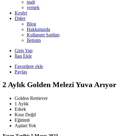
malt
yemek
Keşfet
Diğer
Blog
Hakkımızda
Kullanım Şartları
İletişim
Giriş Yap
İlan Ekle
Favorilere ekle
Paylaş
2 Aylık Golden Melezi Yuva Arıyor
Golden Retriever
1 Aylık
Erkek
Kısır Değil
Eğitimli
Aşıları Yok
Yayın Tarihi: 5 Mayıs 2023