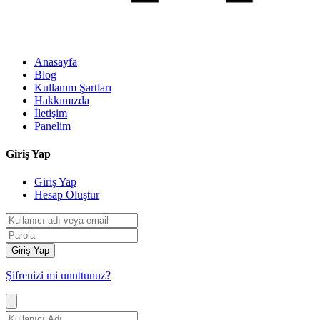
Anasayfa
Blog
Kullanım Şartları
Hakkımızda
İletişim
Panelim
Giriş Yap
Giriş Yap
Hesap Oluştur
Giriş Yap
Şifrenizi mi unuttunuz?