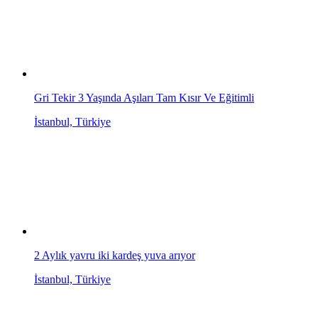
Gri Tekir 3 Yaşında Aşıları Tam Kısır Ve Eğitimli
İstanbul, Türkiye
2 Aylık yavru iki kardeş yuva arıyor
İstanbul, Türkiye