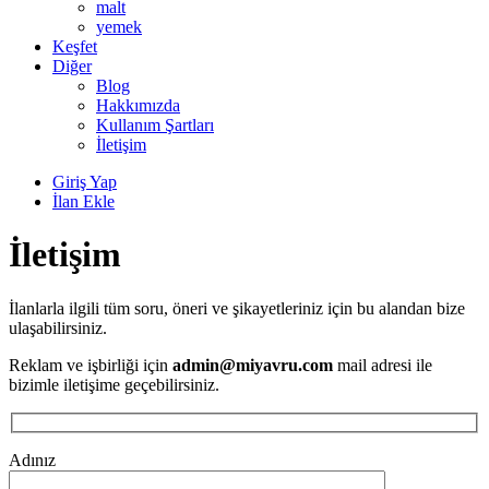
malt
yemek
Keşfet
Diğer
Blog
Hakkımızda
Kullanım Şartları
İletişim
Giriş Yap
İlan Ekle
İletişim
İlanlarla ilgili tüm soru, öneri ve şikayetleriniz için bu alandan bize
ulaşabilirsiniz.
Reklam ve işbirliği için
admin@miyavru.com
mail adresi ile
bizimle iletişime geçebilirsiniz.
Adınız