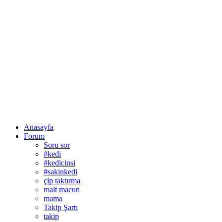
Anasayfa
Forum
Soru sor
#kedi
#kedicinsi
#sakinkedi
çip taktırma
malt macun
mama
Takip Şartı
takip