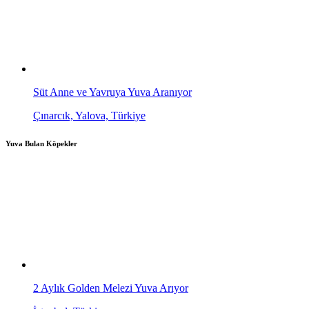
Süt Anne ve Yavruya Yuva Aranıyor
Çınarcık, Yalova, Türkiye
Yuva Bulan Köpekler
2 Aylık Golden Melezi Yuva Arıyor