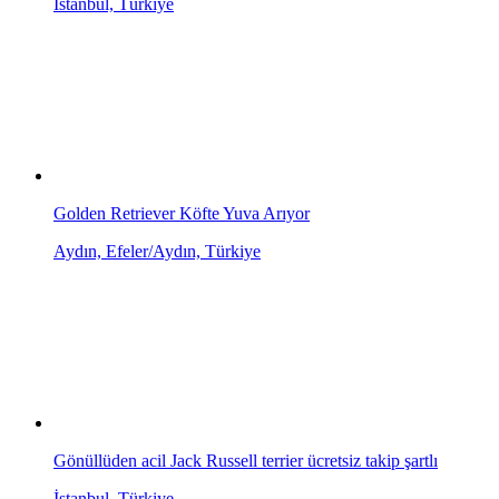
İstanbul, Türkiye
Golden Retriever Köfte Yuva Arıyor
Aydın, Efeler/Aydın, Türkiye
Gönüllüden acil Jack Russell terrier ücretsiz takip şartlı
İstanbul, Türkiye