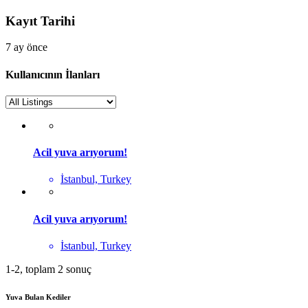
Kayıt Tarihi
7 ay önce
Kullanıcının İlanları
Acil yuva arıyorum!
İstanbul, Turkey
Acil yuva arıyorum!
İstanbul, Turkey
1-2, toplam 2 sonuç
Yuva Bulan Kediler