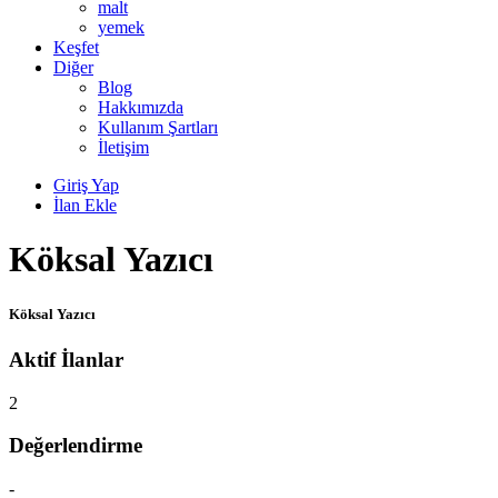
malt
yemek
Keşfet
Diğer
Blog
Hakkımızda
Kullanım Şartları
İletişim
Giriş Yap
İlan Ekle
Köksal Yazıcı
Köksal Yazıcı
Aktif İlanlar
2
Değerlendirme
-