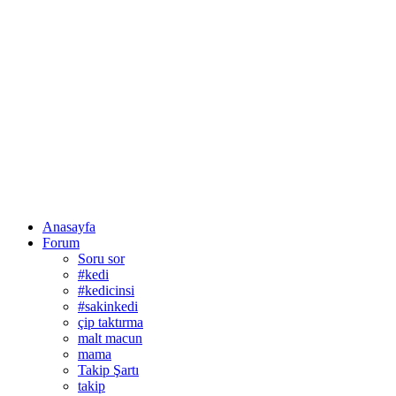
Anasayfa
Forum
Soru sor
#kedi
#kedicinsi
#sakinkedi
çip taktırma
malt macun
mama
Takip Şartı
takip