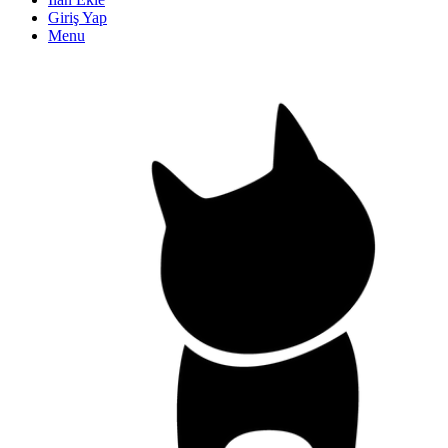
Giriş Yap
Menu