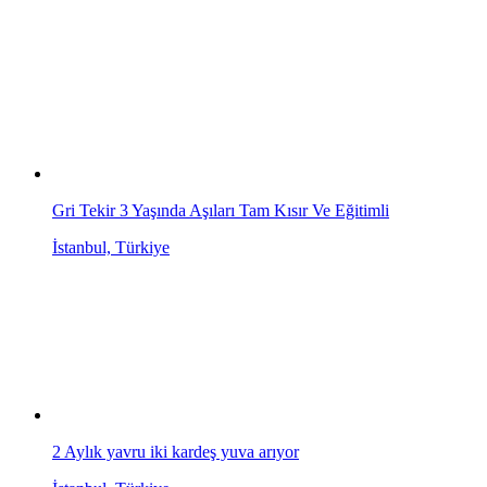
Gri Tekir 3 Yaşında Aşıları Tam Kısır Ve Eğitimli
İstanbul, Türkiye
2 Aylık yavru iki kardeş yuva arıyor