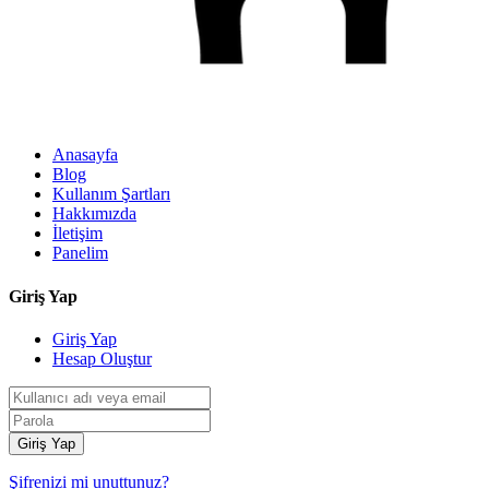
Anasayfa
Blog
Kullanım Şartları
Hakkımızda
İletişim
Panelim
Giriş Yap
Giriş Yap
Hesap Oluştur
Giriş Yap
Şifrenizi mi unuttunuz?