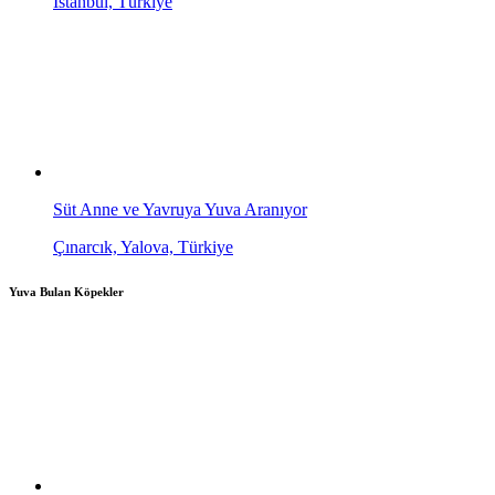
İstanbul, Türkiye
Süt Anne ve Yavruya Yuva Aranıyor
Çınarcık, Yalova, Türkiye
Yuva Bulan Köpekler