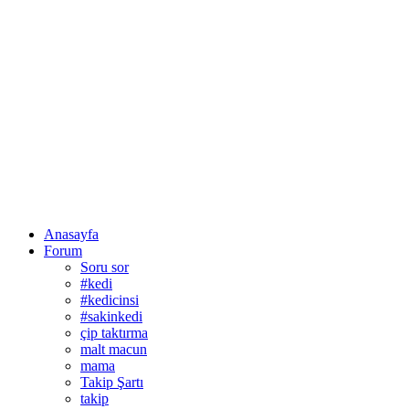
Anasayfa
Forum
Soru sor
#kedi
#kedicinsi
#sakinkedi
çip taktırma
malt macun
mama
Takip Şartı
takip