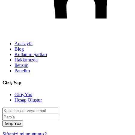
Anasayfa
Blog
Kullanım Şartları
Hakkımızda
İletişim
Panelim
Giriş Yap
Giriş Yap
Hesap Oluştur
Giriş Yap
Şifrenizi mi unuttunuz?