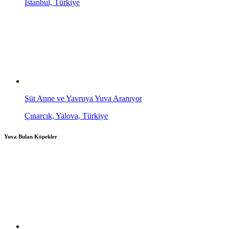
İstanbul, Türkiye
Süt Anne ve Yavruya Yuva Aranıyor
Çınarcık, Yalova, Türkiye
Yuva Bulan Köpekler