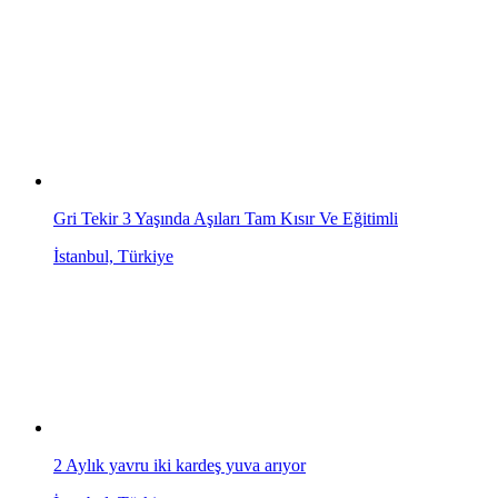
Gri Tekir 3 Yaşında Aşıları Tam Kısır Ve Eğitimli
İstanbul, Türkiye
2 Aylık yavru iki kardeş yuva arıyor