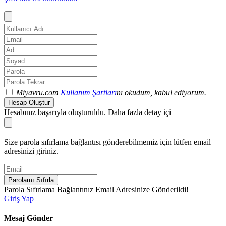
Miyavru.com
Kullanım Şartları
nı okudum, kabul ediyorum.
Hesap Oluştur
Hesabınız başarıyla oluşturuldu. Daha fazla detay içi
Size parola sıfırlama bağlantısı gönderebilmemiz için lütfen email
adresinizi giriniz.
Parolamı Sıfırla
Parola Sıfırlama Bağlantınız Email Adresinize Gönderildi!
Giriş Yap
Mesaj Gönder