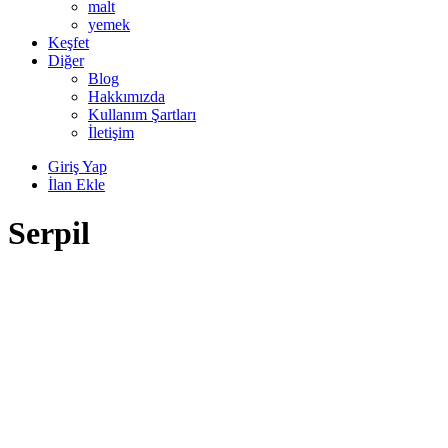
malt
yemek
Keşfet
Diğer
Blog
Hakkımızda
Kullanım Şartları
İletişim
Giriş Yap
İlan Ekle
Serpil