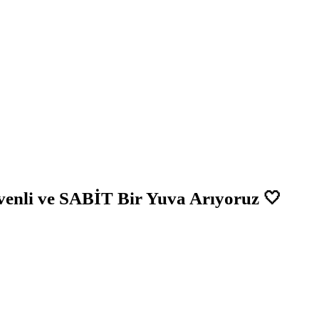
venli ve SABİT Bir Yuva Arıyoruz 🤍