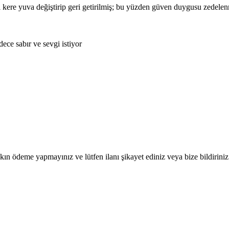
 kere yuva değiştirip geri getirilmiş; bu yüzden güven duygusu zedel
dece sabır ve sevgi istiyor
ın ödeme yapmayınız ve lütfen ilanı şikayet ediniz veya bize bildiriniz