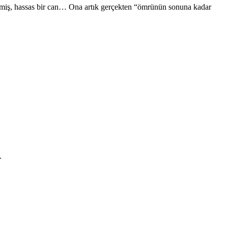
enmiş, hassas bir can… Ona artık gerçekten “ömrünün sonuna kadar
.