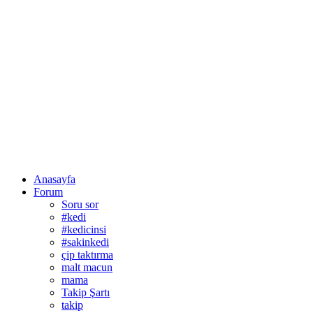
Anasayfa
Forum
Soru sor
#kedi
#kedicinsi
#sakinkedi
çip taktırma
malt macun
mama
Takip Şartı
takip