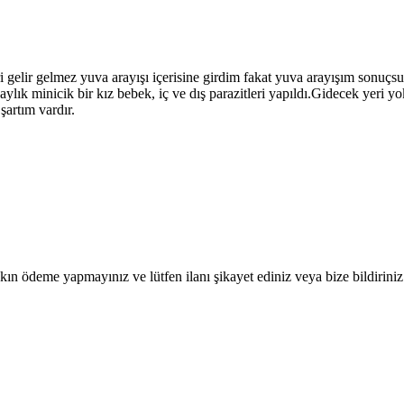
eri gelir gelmez yuva arayışı içerisine girdim fakat yuva arayışım sonu
aylık minicik bir kız bebek, iç ve dış parazitleri yapıldı.Gidecek yer
şartım vardır.
ın ödeme yapmayınız ve lütfen ilanı şikayet ediniz veya bize bildiriniz