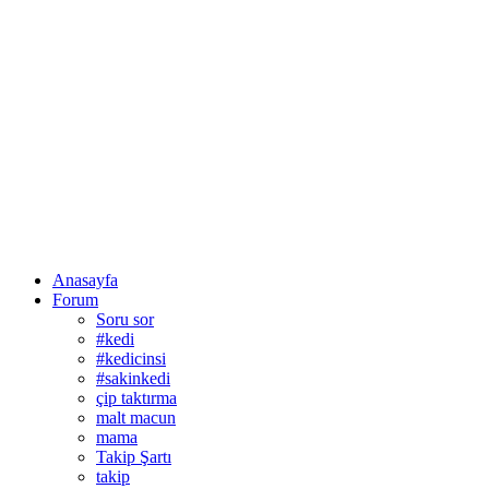
Anasayfa
Forum
Soru sor
#kedi
#kedicinsi
#sakinkedi
çip taktırma
malt macun
mama
Takip Şartı
takip