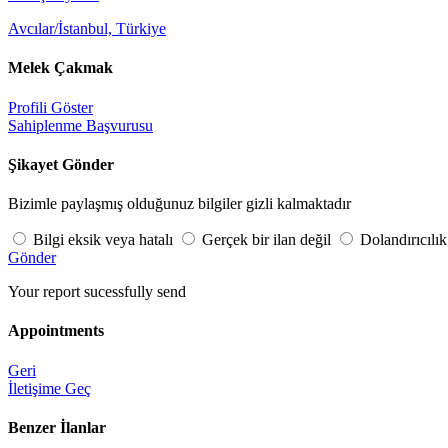
Avcılar/İstanbul, Türkiye
Melek Çakmak
Profili Göster
Sahiplenme Başvurusu
Şikayet Gönder
Bizimle paylaşmış olduğunuz bilgiler gizli kalmaktadır
Bilgi eksik veya hatalı
Gerçek bir ilan değil
Dolandırıcılık
Gönder
Your report sucessfully send
Appointments
Geri
İletişime Geç
Benzer İlanlar