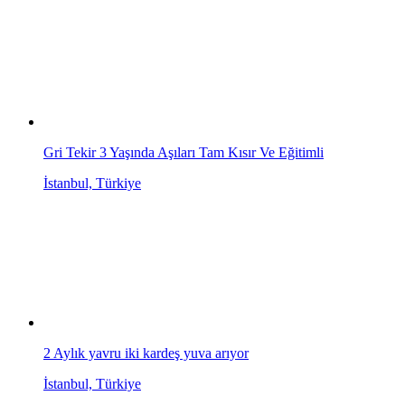
Gri Tekir 3 Yaşında Aşıları Tam Kısır Ve Eğitimli
İstanbul, Türkiye
2 Aylık yavru iki kardeş yuva arıyor
İstanbul, Türkiye