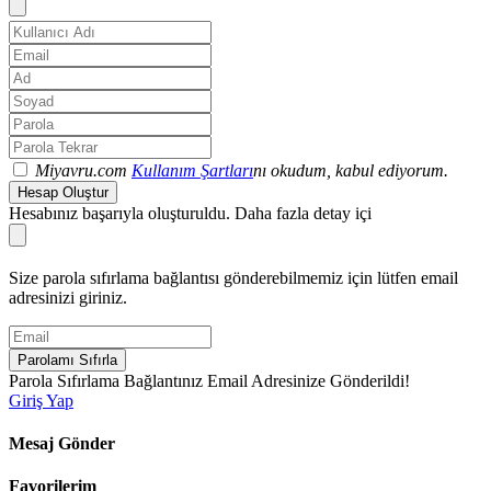
Miyavru.com
Kullanım Şartları
nı okudum, kabul ediyorum.
Hesap Oluştur
Hesabınız başarıyla oluşturuldu. Daha fazla detay içi
Size parola sıfırlama bağlantısı gönderebilmemiz için lütfen email
adresinizi giriniz.
Parolamı Sıfırla
Parola Sıfırlama Bağlantınız Email Adresinize Gönderildi!
Giriş Yap
Mesaj Gönder
Favorilerim