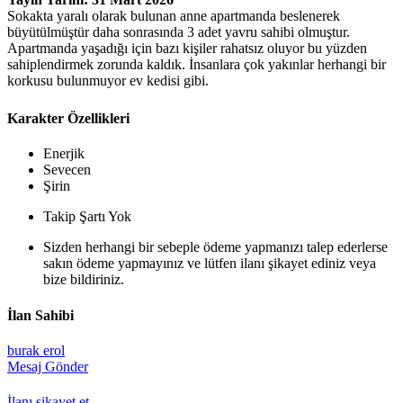
Sokakta yaralı olarak bulunan anne apartmanda beslenerek
büyütülmüştür daha sonrasında 3 adet yavru sahibi olmuştur.
Apartmanda yaşadığı için bazı kişiler rahatsız oluyor bu yüzden
sahiplendirmek zorunda kaldık. İnsanlara çok yakınlar herhangi bir
korkusu bulunmuyor ev kedisi gibi.
Karakter Özellikleri
Enerjik
Sevecen
Şirin
Takip Şartı Yok
Sizden herhangi bir sebeple ödeme yapmanızı talep ederlerse
sakın ödeme yapmayınız ve lütfen ilanı şikayet ediniz veya
bize bildiriniz.
İlan Sahibi
burak erol
Mesaj Gönder
İlanı şikayet et