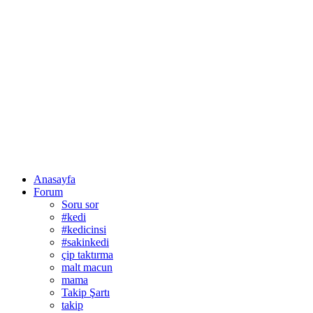
Anasayfa
Forum
Soru sor
#kedi
#kedicinsi
#sakinkedi
çip taktırma
malt macun
mama
Takip Şartı
takip