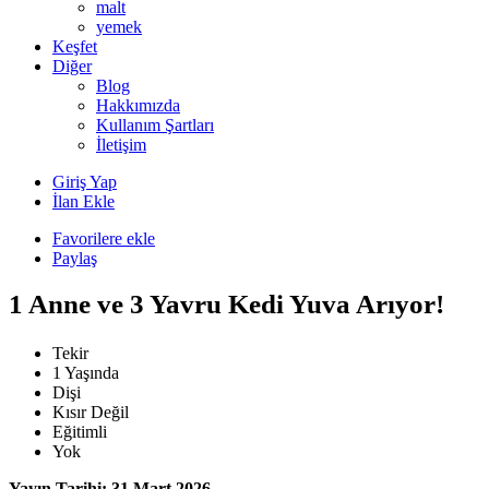
malt
yemek
Keşfet
Diğer
Blog
Hakkımızda
Kullanım Şartları
İletişim
Giriş Yap
İlan Ekle
Favorilere ekle
Paylaş
1 Anne ve 3 Yavru Kedi Yuva Arıyor!
Tekir
1 Yaşında
Dişi
Kısır Değil
Eğitimli
Yok
Yayın Tarihi: 31 Mart 2026