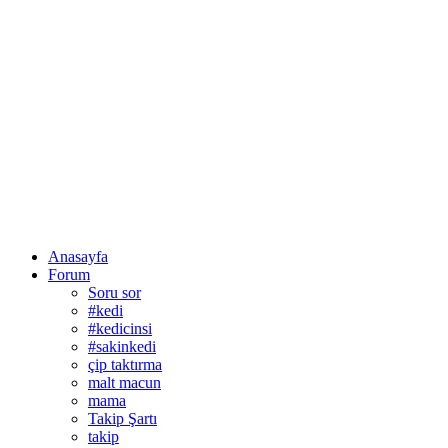
Anasayfa
Forum
Soru sor
#kedi
#kedicinsi
#sakinkedi
çip taktırma
malt macun
mama
Takip Şartı
takip