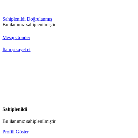
Sahiplenildi
Doğrulanmış
Bu ilanımız sahiplenilmiştir
Mesaj Gönder
İlanı şikayet et
Sahiplenildi
Bu ilanımız sahiplenilmiştir
Profili Göster