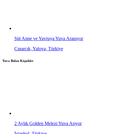
Süt Anne ve Yavruya Yuva Aranıyor
Çınarcık, Yalova, Türkiye
Yuva Bulan Köpekler
2 Aylık Golden Melezi Yuva Arıyor
İstanbul, Türkiye