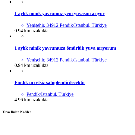
1 aylık minik yavrumuz yeni yuvasını arıyor
Yenişehir, 34912 Pendik/İstanbul, Türkiye
0.94 km uzaklıkta
1 aylık minik yavrumuza ömürlük yuva arıyorum
Yenişehir, 34912 Pendik/İstanbul, Türkiye
0.94 km uzaklıkta
Fındık ücretsiz sahiplendirilecektir
Pendik/İstanbul, Türkiye
4.96 km uzaklıkta
Yuva Bulan Kediler