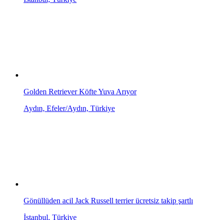
Golden Retriever Köfte Yuva Arıyor
Aydın, Efeler/Aydın, Türkiye
Gönüllüden acil Jack Russell terrier ücretsiz takip şartlı
İstanbul, Türkiye