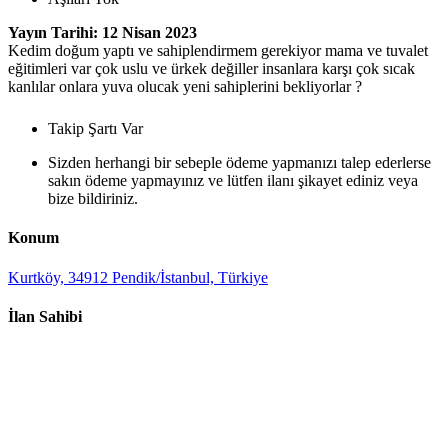
Yayın Tarihi: 12 Nisan 2023
Kedim doğum yaptı ve sahiplendirmem gerekiyor mama ve tuvalet
eğitimleri var çok uslu ve ürkek değiller insanlara karşı çok sıcak
kanlılar onlara yuva olucak yeni sahiplerini bekliyorlar ?
Takip Şartı Var
Sizden herhangi bir sebeple ödeme yapmanızı talep ederlerse
sakın ödeme yapmayınız ve lütfen ilanı şikayet ediniz veya
bize bildiriniz.
Konum
Kurtköy, 34912 Pendik/İstanbul, Türkiye
İlan Sahibi