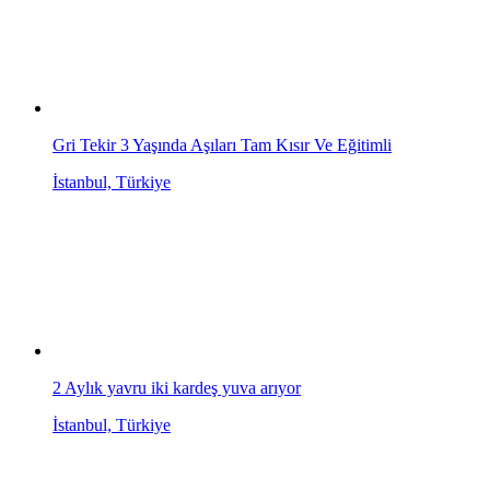
Gri Tekir 3 Yaşında Aşıları Tam Kısır Ve Eğitimli
İstanbul, Türkiye
2 Aylık yavru iki kardeş yuva arıyor
İstanbul, Türkiye