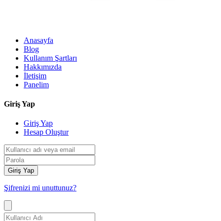
Anasayfa
Blog
Kullanım Şartları
Hakkımızda
İletişim
Panelim
Giriş Yap
Giriş Yap
Hesap Oluştur
Giriş Yap
Şifrenizi mi unuttunuz?