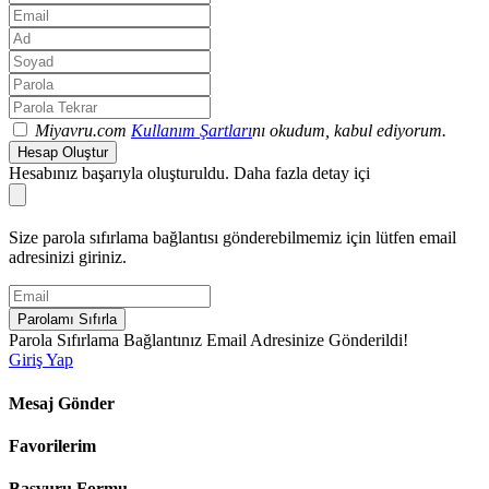
Miyavru.com
Kullanım Şartları
nı okudum, kabul ediyorum.
Hesap Oluştur
Hesabınız başarıyla oluşturuldu. Daha fazla detay içi
Size parola sıfırlama bağlantısı gönderebilmemiz için lütfen email
adresinizi giriniz.
Parolamı Sıfırla
Parola Sıfırlama Bağlantınız Email Adresinize Gönderildi!
Giriş Yap
Mesaj Gönder
Favorilerim
Başvuru Formu