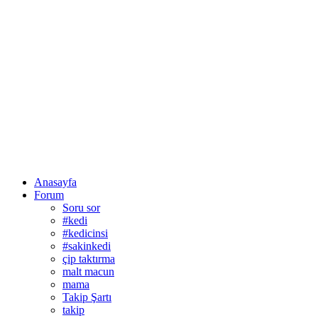
Anasayfa
Forum
Soru sor
#kedi
#kedicinsi
#sakinkedi
çip taktırma
malt macun
mama
Takip Şartı
takip