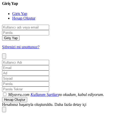
Giriş Yap
Giriş Yap
Hesap Oluştur
Giriş Yap
Şifrenizi mi unuttunuz?
Miyavru.com
Kullanım Şartları
nı okudum, kabul ediyorum.
Hesap Oluştur
Hesabınız başarıyla oluşturuldu. Daha fazla detay içi