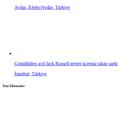
Aydın, Efeler/Aydın, Türkiye
Gönüllüden acil Jack Russell terrier ücretsiz takip şartlı
İstanbul, Türkiye
Yeni Eklenenler