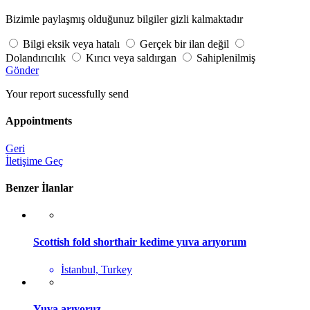
Bizimle paylaşmış olduğunuz bilgiler gizli kalmaktadır
Bilgi eksik veya hatalı
Gerçek bir ilan değil
Dolandırıcılık
Kırıcı veya saldırgan
Sahiplenilmiş
Gönder
Your report sucessfully send
Appointments
Geri
İletişime Geç
Benzer İlanlar
Scottish fold shorthair kedime yuva arıyorum
İstanbul, Turkey
Yuva arıyoruz