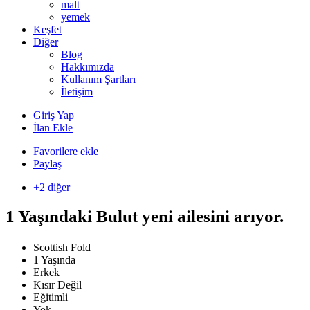
malt
yemek
Keşfet
Diğer
Blog
Hakkımızda
Kullanım Şartları
İletişim
Giriş Yap
İlan Ekle
Favorilere ekle
Paylaş
+2 diğer
1 Yaşındaki Bulut yeni ailesini arıyor.
Scottish Fold
1 Yaşında
Erkek
Kısır Değil
Eğitimli
Yok