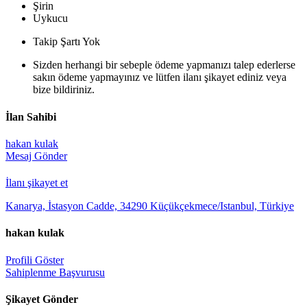
Şirin
Uykucu
Takip Şartı Yok
Sizden herhangi bir sebeple ödeme yapmanızı talep ederlerse
sakın ödeme yapmayınız ve lütfen ilanı şikayet ediniz veya
bize bildiriniz.
İlan Sahibi
hakan kulak
Mesaj Gönder
İlanı şikayet et
Kanarya, İstasyon Cadde, 34290 Küçükçekmece/Istanbul, Türkiye
hakan kulak
Profili Göster
Sahiplenme Başvurusu
Şikayet Gönder