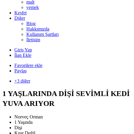
malt
yemek
Keşfet
Diğer
Blog
Hakkımızda
Kullanım Şartları
İletişim
Giriş Yap
İlan Ekle
Favorilere ekle
Paylaş
+3 diğer
1 YAŞLARINDA DİŞİ SEVİMLİ KEDİ
YUVA ARIYOR
Norveç Orman
1 Yaşında
Dişi
Kısır Değil