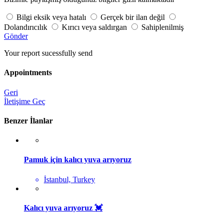
Bilgi eksik veya hatalı
Gerçek bir ilan değil
Dolandırıcılık
Kırıcı veya saldırgan
Sahiplenilmiş
Gönder
Your report sucessfully send
Appointments
Geri
İletişime Geç
Benzer İlanlar
Pamuk için kalıcı yuva arıyoruz
İstanbul, Turkey
Kalıcı yuva arıyoruz 💓