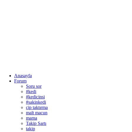
Anasayfa
Forum
Soru sor
#kedi
#kedicinsi
#sakinkedi
çip taktırma
malt macun
mama
Takip Şartı
takip