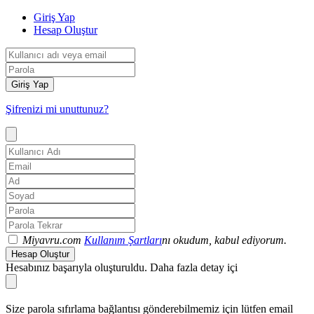
Giriş Yap
Hesap Oluştur
Giriş Yap
Şifrenizi mi unuttunuz?
Miyavru.com
Kullanım Şartları
nı okudum, kabul ediyorum.
Hesap Oluştur
Hesabınız başarıyla oluşturuldu. Daha fazla detay içi
Size parola sıfırlama bağlantısı gönderebilmemiz için lütfen email