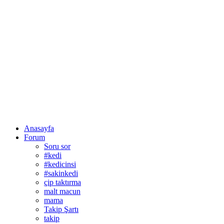
Anasayfa
Forum
Soru sor
#kedi
#kedicinsi
#sakinkedi
çip taktırma
malt macun
mama
Takip Şartı
takip