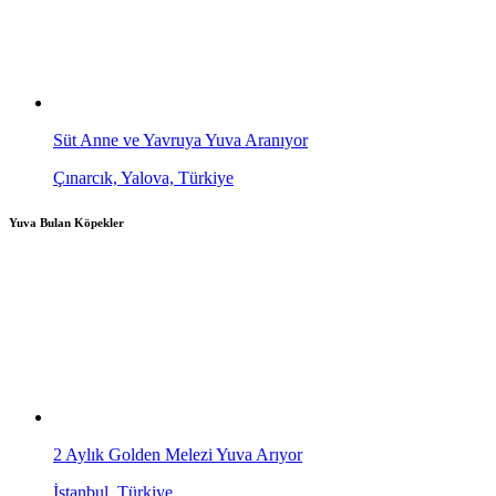
Süt Anne ve Yavruya Yuva Aranıyor
Çınarcık, Yalova, Türkiye
Yuva Bulan Köpekler
2 Aylık Golden Melezi Yuva Arıyor
İstanbul, Türkiye