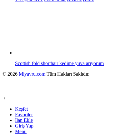
Scottish fold shorthair kedime yuva arıyorum
© 2026
Miyavru.com
Tüm Hakları Saklıdır.
/
Keşfet
Favoriler
İlan Ekle
Giriş Yap
Menu