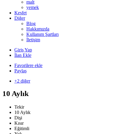
malt
yemek
Keşfet
Diğer
Blog
Hakkımızda
Kullanım Şartları
İletişim
Giriş Yap
İlan Ekle
Favorilere ekle
Paylaş
+2 diğer
10 Aylık
Tekir
10 Aylık
Dişi
Kısır
Eğitimli
Yok