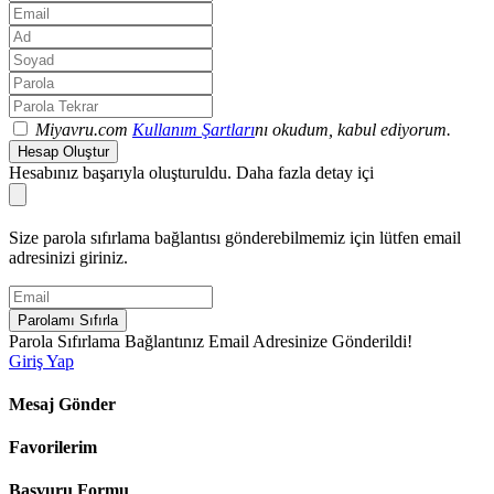
Miyavru.com
Kullanım Şartları
nı okudum, kabul ediyorum.
Hesap Oluştur
Hesabınız başarıyla oluşturuldu. Daha fazla detay içi
Size parola sıfırlama bağlantısı gönderebilmemiz için lütfen email
adresinizi giriniz.
Parolamı Sıfırla
Parola Sıfırlama Bağlantınız Email Adresinize Gönderildi!
Giriş Yap
Mesaj Gönder
Favorilerim
Başvuru Formu