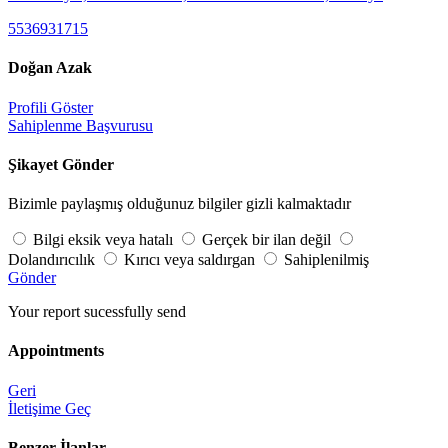
5536931715
Doğan Azak
Profili Göster
Sahiplenme Başvurusu
Şikayet Gönder
Bizimle paylaşmış olduğunuz bilgiler gizli kalmaktadır
Bilgi eksik veya hatalı
Gerçek bir ilan değil
Dolandırıcılık
Kırıcı veya saldırgan
Sahiplenilmiş
Gönder
Your report sucessfully send
Appointments
Geri
İletişime Geç
Benzer İlanlar