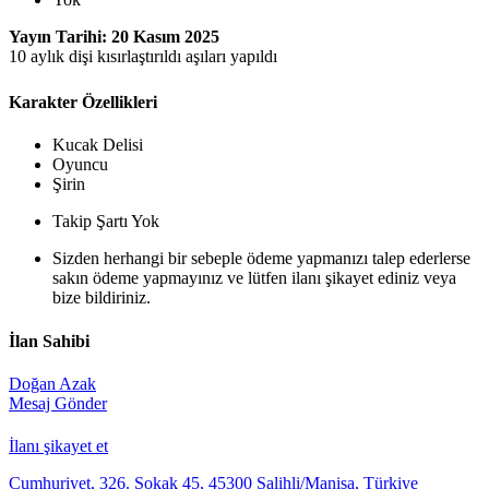
Yayın Tarihi: 20 Kasım 2025
10 aylık dişi kısırlaştırıldı aşıları yapıldı
Karakter Özellikleri
Kucak Delisi
Oyuncu
Şirin
Takip Şartı Yok
Sizden herhangi bir sebeple ödeme yapmanızı talep ederlerse
sakın ödeme yapmayınız ve lütfen ilanı şikayet ediniz veya
bize bildiriniz.
İlan Sahibi
Doğan Azak
Mesaj Gönder
İlanı şikayet et
Cumhuriyet, 326. Sokak 45, 45300 Salihli/Manisa, Türkiye