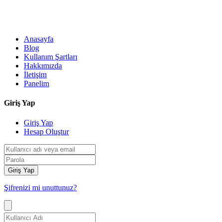
Anasayfa
Blog
Kullanım Şartları
Hakkımızda
İletişim
Panelim
Giriş Yap
Giriş Yap
Hesap Oluştur
Giriş Yap
Şifrenizi mi unuttunuz?