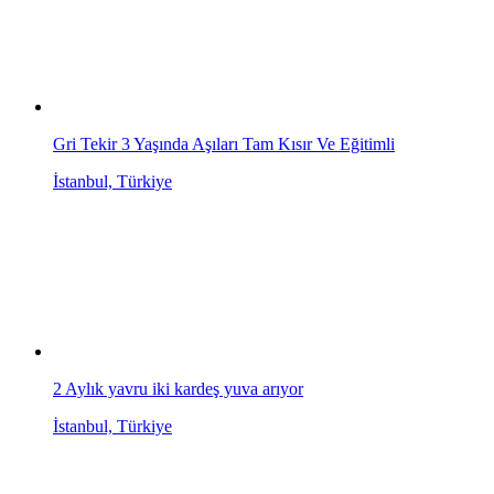
Gri Tekir 3 Yaşında Aşıları Tam Kısır Ve Eğitimli
İstanbul, Türkiye
2 Aylık yavru iki kardeş yuva arıyor
İstanbul, Türkiye