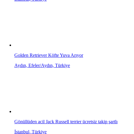
Golden Retriever Köfte Yuva Arıyor
Aydın, Efeler/Aydın, Türkiye
Gönüllüden acil Jack Russell terrier ücretsiz takip şartlı
İstanbul, Türkiye