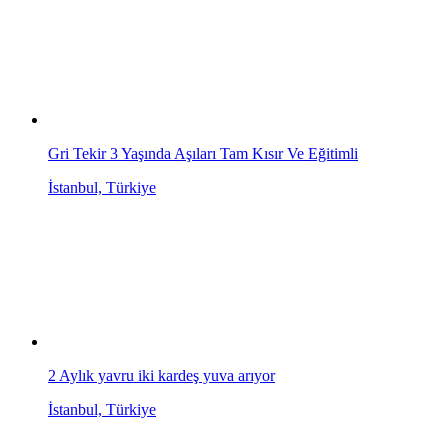
Gri Tekir 3 Yaşında Aşıları Tam Kısır Ve Eğitimli
İstanbul, Türkiye
2 Aylık yavru iki kardeş yuva arıyor
İstanbul, Türkiye