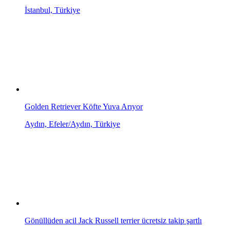
İstanbul, Türkiye
Golden Retriever Köfte Yuva Arıyor
Aydın, Efeler/Aydın, Türkiye
Gönüllüden acil Jack Russell terrier ücretsiz takip şartlı