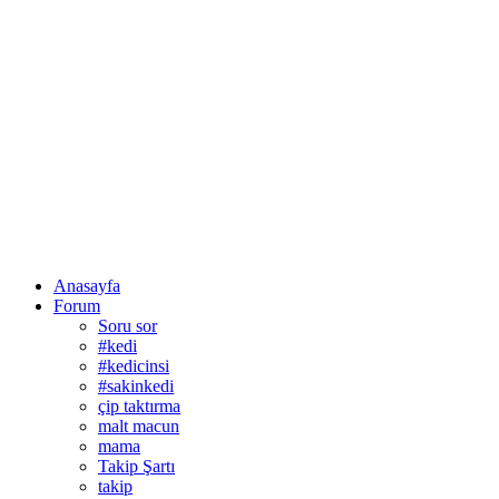
Anasayfa
Forum
Soru sor
#kedi
#kedicinsi
#sakinkedi
çip taktırma
malt macun
mama
Takip Şartı
takip