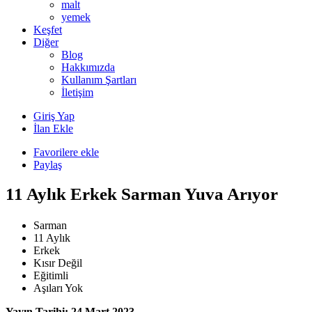
malt
yemek
Keşfet
Diğer
Blog
Hakkımızda
Kullanım Şartları
İletişim
Giriş Yap
İlan Ekle
Favorilere ekle
Paylaş
11 Aylık Erkek Sarman Yuva Arıyor
Sarman
11 Aylık
Erkek
Kısır Değil
Eğitimli
Aşıları Yok
Yayın Tarihi: 24 Mart 2023