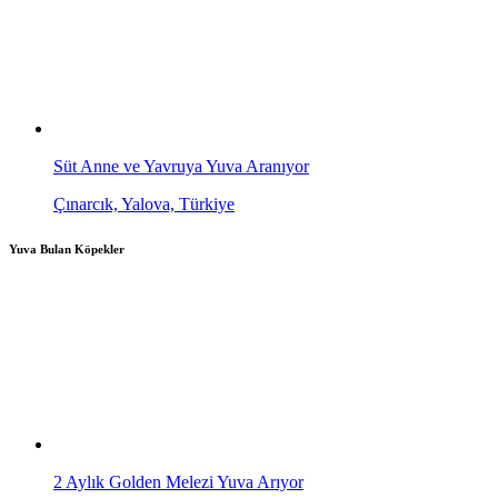
Süt Anne ve Yavruya Yuva Aranıyor
Çınarcık, Yalova, Türkiye
Yuva Bulan Köpekler
2 Aylık Golden Melezi Yuva Arıyor