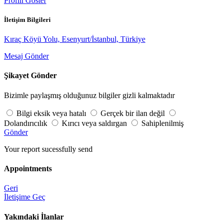
Profili Göster
İletişim Bilgileri
Kıraç Köyü Yolu, Esenyurt/İstanbul, Türkiye
Mesaj Gönder
Şikayet Gönder
Bizimle paylaşmış olduğunuz bilgiler gizli kalmaktadır
Bilgi eksik veya hatalı
Gerçek bir ilan değil
Dolandırıcılık
Kırıcı veya saldırgan
Sahiplenilmiş
Gönder
Your report sucessfully send
Appointments
Geri
İletişime Geç
Yakındaki İlanlar