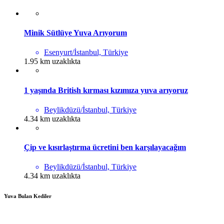
Minik Sütlüye Yuva Arıyorum
Esenyurt/İstanbul, Türkiye
1.95 km uzaklıkta
1 yaşında British kırması kızımıza yuva arıyoruz
Beylikdüzü/İstanbul, Türkiye
4.34 km uzaklıkta
Çip ve kısırlaştırma ücretini ben karşılayacağım
Beylikdüzü/İstanbul, Türkiye
4.34 km uzaklıkta
Yuva Bulan Kediler