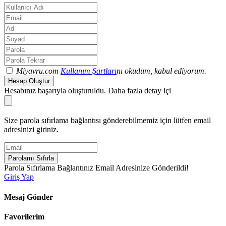
Miyavru.com
Kullanım Şartları
nı okudum, kabul ediyorum.
Hesap Oluştur
Hesabınız başarıyla oluşturuldu. Daha fazla detay içi
Size parola sıfırlama bağlantısı gönderebilmemiz için lütfen email
adresinizi giriniz.
Parolamı Sıfırla
Parola Sıfırlama Bağlantınız Email Adresinize Gönderildi!
Giriş Yap
Mesaj Gönder
Favorilerim