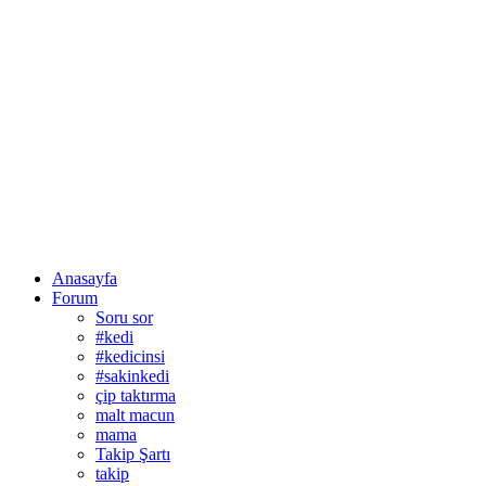
Anasayfa
Forum
Soru sor
#kedi
#kedicinsi
#sakinkedi
çip taktırma
malt macun
mama
Takip Şartı
takip