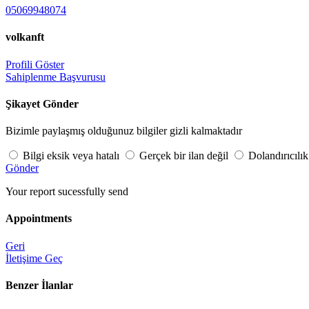
05069948074
volkanft
Profili Göster
Sahiplenme Başvurusu
Şikayet Gönder
Bizimle paylaşmış olduğunuz bilgiler gizli kalmaktadır
Bilgi eksik veya hatalı
Gerçek bir ilan değil
Dolandırıcılık
Gönder
Your report sucessfully send
Appointments
Geri
İletişime Geç
Benzer İlanlar