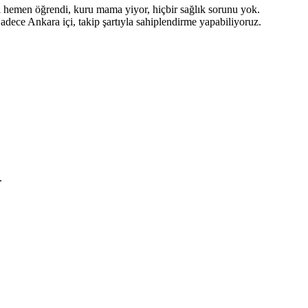
ni hemen öğrendi, kuru mama yiyor, hiçbir sağlık sorunu yok.
dece Ankara içi, takip şartıyla sahiplendirme yapabiliyoruz.
.