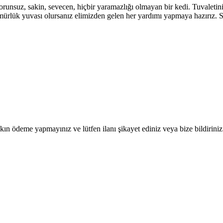
sorunsuz, sakin, sevecen, hiçbir yaramazlığı olmayan bir kedi. Tuvaleti
ürlük yuvası olursanız elimizden gelen her yardımı yapmaya hazırız. Sa
ın ödeme yapmayınız ve lütfen ilanı şikayet ediniz veya bize bildiriniz