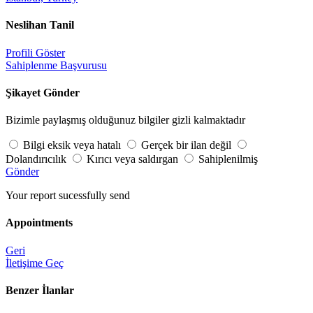
Neslihan Tanil
Profili Göster
Sahiplenme Başvurusu
Şikayet Gönder
Bizimle paylaşmış olduğunuz bilgiler gizli kalmaktadır
Bilgi eksik veya hatalı
Gerçek bir ilan değil
Dolandırıcılık
Kırıcı veya saldırgan
Sahiplenilmiş
Gönder
Your report sucessfully send
Appointments
Geri
İletişime Geç
Benzer İlanlar