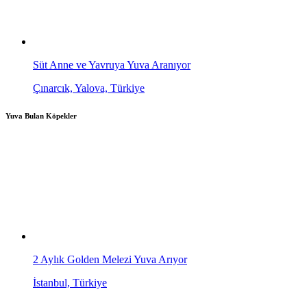
Süt Anne ve Yavruya Yuva Aranıyor
Çınarcık, Yalova, Türkiye
Yuva Bulan Köpekler
2 Aylık Golden Melezi Yuva Arıyor
İstanbul, Türkiye