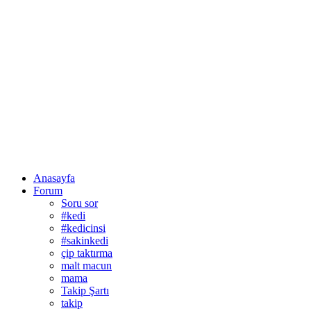
Anasayfa
Forum
Soru sor
#kedi
#kedicinsi
#sakinkedi
çip taktırma
malt macun
mama
Takip Şartı
takip