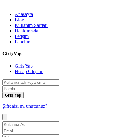
Anasayfa
Blog
Kullanım Şartları
Hakkımızda
İletişim
Panelim
Giriş Yap
Giriş Yap
Hesap Oluştur
Giriş Yap
Şifrenizi mi unuttunuz?