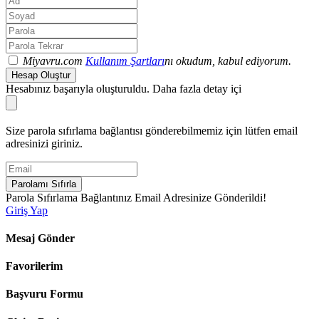
Miyavru.com
Kullanım Şartları
nı okudum, kabul ediyorum.
Hesap Oluştur
Hesabınız başarıyla oluşturuldu. Daha fazla detay içi
Size parola sıfırlama bağlantısı gönderebilmemiz için lütfen email
adresinizi giriniz.
Parolamı Sıfırla
Parola Sıfırlama Bağlantınız Email Adresinize Gönderildi!
Giriş Yap
Mesaj Gönder
Favorilerim
Başvuru Formu