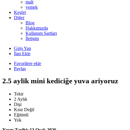
malt
yemek
Keşfet
Diğer
Blog
Hakkımızda
Kullanım Şartları
İletişim
Giriş Yap
İlan Ekle
Favorilere ekle
Paylaş
2.5 aylik mini kediciğe yuva ariyoruz
Tekir
2 Aylık
Dişi
Kısır Değil
Eğitimli
Yok
Yayın Tarihi: 13 Ocak 2026