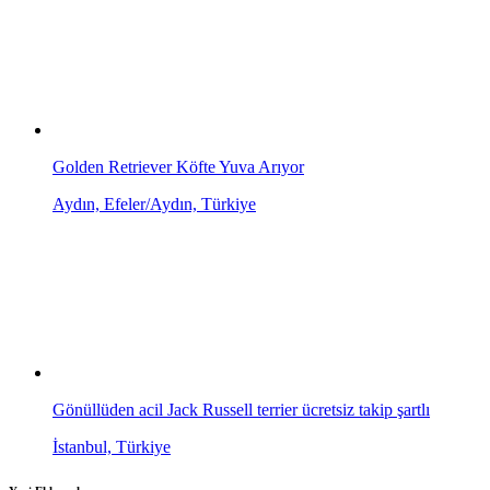
Golden Retriever Köfte Yuva Arıyor
Aydın, Efeler/Aydın, Türkiye
Gönüllüden acil Jack Russell terrier ücretsiz takip şartlı
İstanbul, Türkiye