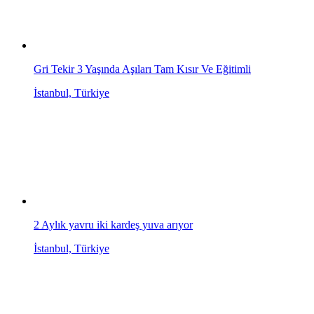
Gri Tekir 3 Yaşında Aşıları Tam Kısır Ve Eğitimli
İstanbul, Türkiye
2 Aylık yavru iki kardeş yuva arıyor
İstanbul, Türkiye