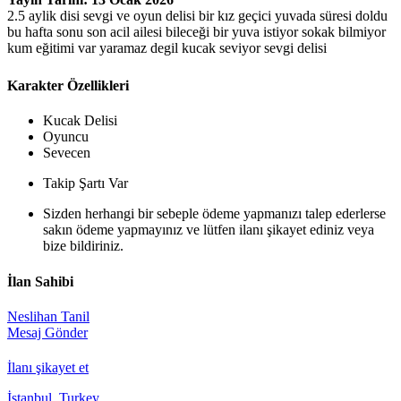
2.5 aylik disi sevgi ve oyun delisi bir kız geçici yuvada süresi doldu
bu hafta sonu son acil ailesi bileceği bir yuva istiyor sokak bilmiyor
kum eğitimi var yaramaz degil kucak seviyor sevgi delisi
Karakter Özellikleri
Kucak Delisi
Oyuncu
Sevecen
Takip Şartı Var
Sizden herhangi bir sebeple ödeme yapmanızı talep ederlerse
sakın ödeme yapmayınız ve lütfen ilanı şikayet ediniz veya
bize bildiriniz.
İlan Sahibi
Neslihan Tanil
Mesaj Gönder
İlanı şikayet et
İstanbul, Turkey