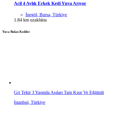
Acil 4 Aylık Erkek Kedi Yuva Arıyor
İnegöl, Bursa, Türkiye
1.84 km uzaklıkta
Yuva Bulan Kediler
Gri Tekir 3 Yaşında Aşıları Tam Kısır Ve Eğitimli
İstanbul, Türkiye