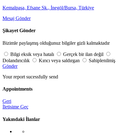
Kemalpaşa, Efsane Sk., İnegöl/Bursa, Türkiye
Mesaj Gönder
Şikayet Gönder
Bizimle paylaşmış olduğunuz bilgiler gizli kalmaktadır
Bilgi eksik veya hatalı
Gerçek bir ilan değil
Dolandırıcılık
Kırıcı veya saldırgan
Sahiplenilmiş
Gönder
Your report sucessfully send
Appointments
Geri
İletişime Geç
Yakındaki İlanlar