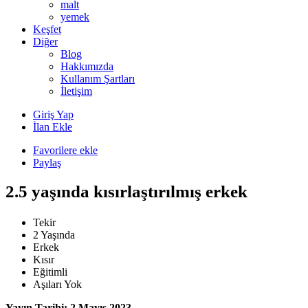
malt
yemek
Keşfet
Diğer
Blog
Hakkımızda
Kullanım Şartları
İletişim
Giriş Yap
İlan Ekle
Favorilere ekle
Paylaş
2.5 yaşında kısırlaştırılmış erkek
Tekir
2 Yaşında
Erkek
Kısır
Eğitimli
Aşıları Yok
Yayın Tarihi: 2 Mayıs 2023