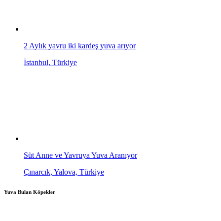
2 Aylık yavru iki kardeş yuva arıyor
İstanbul, Türkiye
Süt Anne ve Yavruya Yuva Aranıyor
Çınarcık, Yalova, Türkiye
Yuva Bulan Köpekler