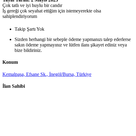
Çok tatlı ve iyi huylu bir candır
İş gereği çok seyahat ettiğim için istemeyerekte olsa
sahiplendiriyorum
Takip Şartı Yok
Sizden herhangi bir sebeple ödeme yapmanızı talep ederlerse
sakın ödeme yapmayınız ve lütfen ilanı şikayet ediniz veya
bize bildiriniz.
Konum
Kemalpaşa, Efsane Sk., İnegöl/Bursa, Türkiye
İlan Sahibi