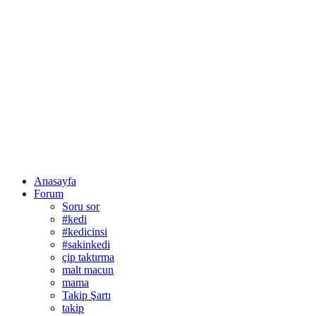
Anasayfa
Forum
Soru sor
#kedi
#kedicinsi
#sakinkedi
çip taktırma
malt macun
mama
Takip Şartı
takip