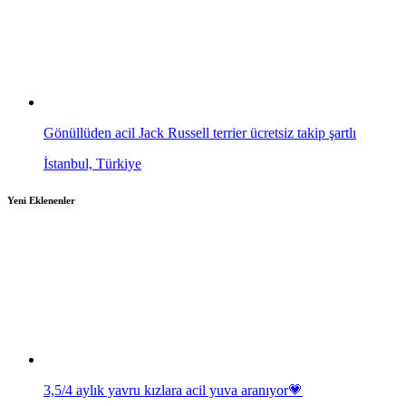
Gönüllüden acil Jack Russell terrier ücretsiz takip şartlı
İstanbul, Türkiye
Yeni Eklenenler
3,5/4 aylık yavru kızlara acil yuva aranıyor💗