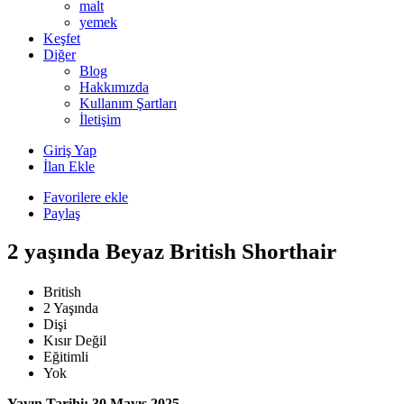
malt
yemek
Keşfet
Diğer
Blog
Hakkımızda
Kullanım Şartları
İletişim
Giriş Yap
İlan Ekle
Favorilere ekle
Paylaş
2 yaşında Beyaz British Shorthair
British
2 Yaşında
Dişi
Kısır Değil
Eğitimli
Yok
Yayın Tarihi: 30 Mayıs 2025