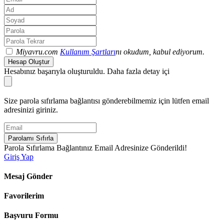
Miyavru.com
Kullanım Şartları
nı okudum, kabul ediyorum.
Hesap Oluştur
Hesabınız başarıyla oluşturuldu. Daha fazla detay içi
Size parola sıfırlama bağlantısı gönderebilmemiz için lütfen email
adresinizi giriniz.
Parolamı Sıfırla
Parola Sıfırlama Bağlantınız Email Adresinize Gönderildi!
Giriş Yap
Mesaj Gönder
Favorilerim
Başvuru Formu