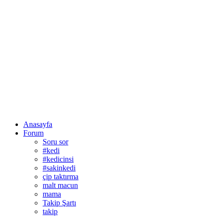
Anasayfa
Forum
Soru sor
#kedi
#kedicinsi
#sakinkedi
çip taktırma
malt macun
mama
Takip Şartı
takip