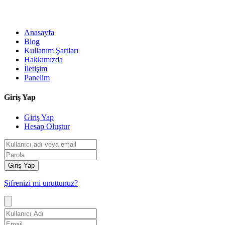
Anasayfa
Blog
Kullanım Şartları
Hakkımızda
İletişim
Panelim
Giriş Yap
Giriş Yap
Hesap Oluştur
Giriş Yap
Şifrenizi mi unuttunuz?