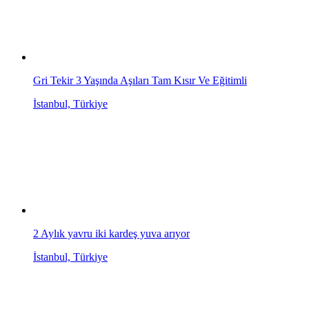
Gri Tekir 3 Yaşında Aşıları Tam Kısır Ve Eğitimli
İstanbul, Türkiye
2 Aylık yavru iki kardeş yuva arıyor
İstanbul, Türkiye