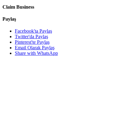
Claim Business
Paylaş
Facebook'ta Paylaş
Twitter'da Paylaş
Pinterest'te Paylaş
Email Olarak Paylaş
Share with WhatsApp