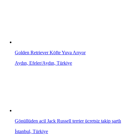
Golden Retriever Köfte Yuva Arıyor
Aydın, Efeler/Aydın, Türkiye
Gönüllüden acil Jack Russell terrier ücretsiz takip şartlı
İstanbul, Türkiye