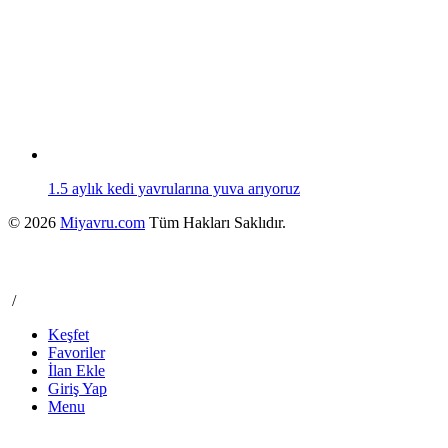
1.5 aylık kedi yavrularına yuva arıyoruz
© 2026
Miyavru.com
Tüm Hakları Saklıdır.
/
Keşfet
Favoriler
İlan Ekle
Giriş Yap
Menu