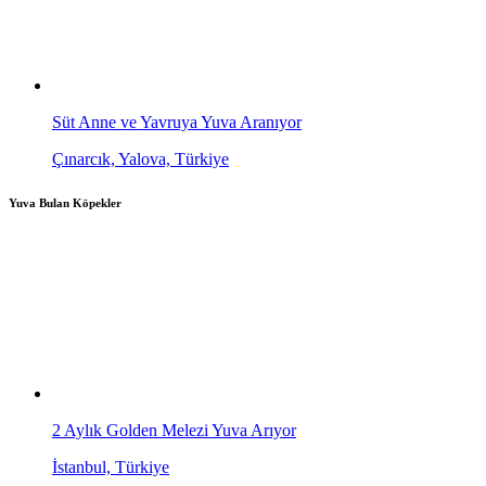
Süt Anne ve Yavruya Yuva Aranıyor
Çınarcık, Yalova, Türkiye
Yuva Bulan Köpekler
2 Aylık Golden Melezi Yuva Arıyor
İstanbul, Türkiye