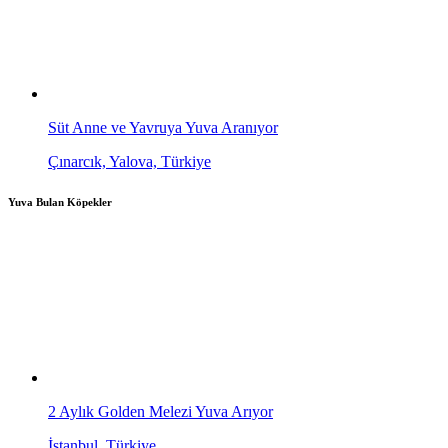
Süt Anne ve Yavruya Yuva Aranıyor
Çınarcık, Yalova, Türkiye
Yuva Bulan Köpekler
2 Aylık Golden Melezi Yuva Arıyor
İstanbul, Türkiye