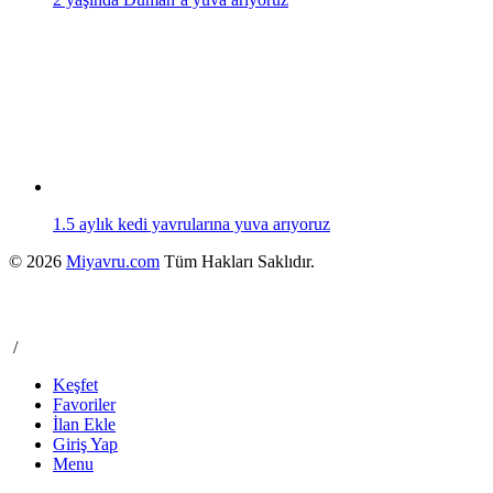
1.5 aylık kedi yavrularına yuva arıyoruz
© 2026
Miyavru.com
Tüm Hakları Saklıdır.
/
Keşfet
Favoriler
İlan Ekle
Giriş Yap
Menu