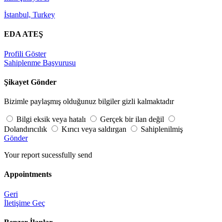
İstanbul, Turkey
EDA ATEŞ
Profili Göster
Sahiplenme Başvurusu
Şikayet Gönder
Bizimle paylaşmış olduğunuz bilgiler gizli kalmaktadır
Bilgi eksik veya hatalı
Gerçek bir ilan değil
Dolandırıcılık
Kırıcı veya saldırgan
Sahiplenilmiş
Gönder
Your report sucessfully send
Appointments
Geri
İletişime Geç