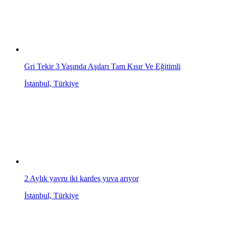
Gri Tekir 3 Yaşında Aşıları Tam Kısır Ve Eğitimli
İstanbul, Türkiye
2 Aylık yavru iki kardeş yuva arıyor
İstanbul, Türkiye