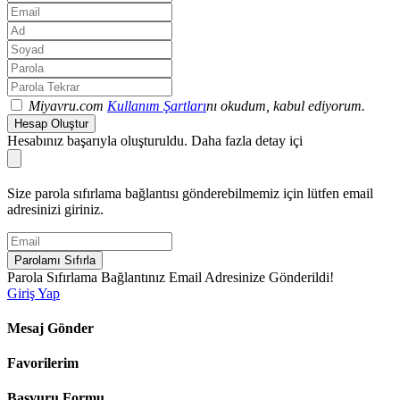
Miyavru.com
Kullanım Şartları
nı okudum, kabul ediyorum.
Hesap Oluştur
Hesabınız başarıyla oluşturuldu. Daha fazla detay içi
Size parola sıfırlama bağlantısı gönderebilmemiz için lütfen email
adresinizi giriniz.
Parolamı Sıfırla
Parola Sıfırlama Bağlantınız Email Adresinize Gönderildi!
Giriş Yap
Mesaj Gönder
Favorilerim
Başvuru Formu