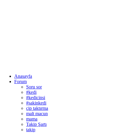
Anasayfa
Forum
Soru sor
#kedi
#kedicinsi
#sakinkedi
çip taktırma
malt macun
mama
Takip Şartı
takip