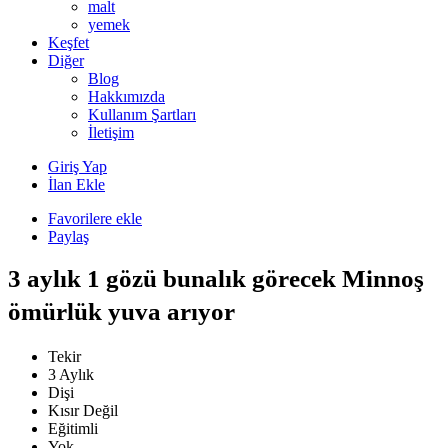
malt
yemek
Keşfet
Diğer
Blog
Hakkımızda
Kullanım Şartları
İletişim
Giriş Yap
İlan Ekle
Favorilere ekle
Paylaş
3 aylık 1 gözü bunalık görecek Minnoş
ömürlük yuva arıyor
Tekir
3 Aylık
Dişi
Kısır Değil
Eğitimli
Yok