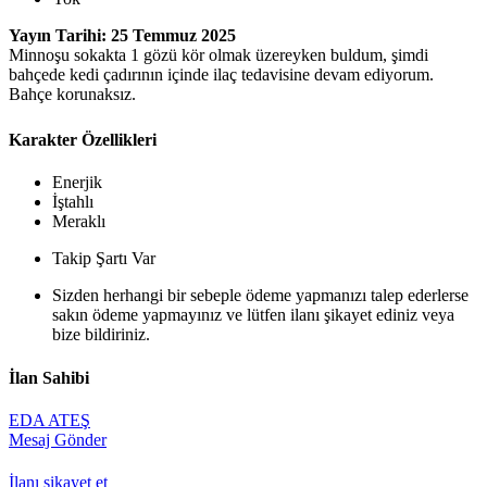
Yayın Tarihi: 25 Temmuz 2025
Minnoşu sokakta 1 gözü kör olmak üzereyken buldum, şimdi
bahçede kedi çadırının içinde ilaç tedavisine devam ediyorum.
Bahçe korunaksız.
Karakter Özellikleri
Enerjik
İştahlı
Meraklı
Takip Şartı Var
Sizden herhangi bir sebeple ödeme yapmanızı talep ederlerse
sakın ödeme yapmayınız ve lütfen ilanı şikayet ediniz veya
bize bildiriniz.
İlan Sahibi
EDA ATEŞ
Mesaj Gönder
İlanı şikayet et