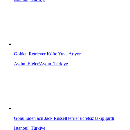
Golden Retriever Köfte Yuva Arıyor
Aydın, Efeler/Aydın, Türkiye
Gönüllüden acil Jack Russell terrier ücretsiz takip şartlı
İstanbul, Türkiye