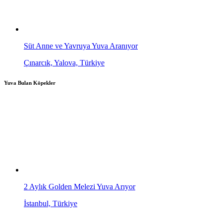
Süt Anne ve Yavruya Yuva Aranıyor
Çınarcık, Yalova, Türkiye
Yuva Bulan Köpekler
2 Aylık Golden Melezi Yuva Arıyor
İstanbul, Türkiye