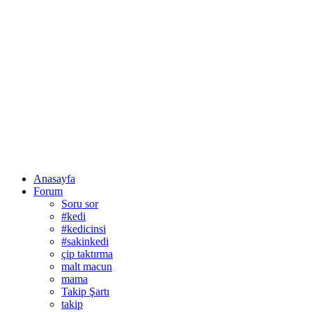
Anasayfa
Forum
Soru sor
#kedi
#kedicinsi
#sakinkedi
çip taktırma
malt macun
mama
Takip Şartı
takip