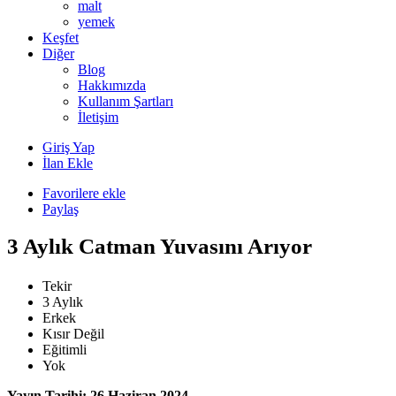
malt
yemek
Keşfet
Diğer
Blog
Hakkımızda
Kullanım Şartları
İletişim
Giriş Yap
İlan Ekle
Favorilere ekle
Paylaş
3 Aylık Catman Yuvasını Arıyor
Tekir
3 Aylık
Erkek
Kısır Değil
Eğitimli
Yok
Yayın Tarihi: 26 Haziran 2024