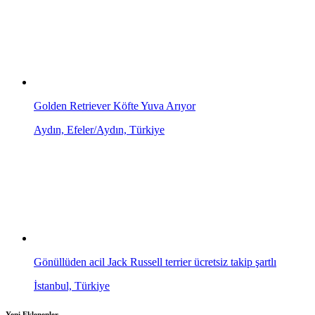
Golden Retriever Köfte Yuva Arıyor
Aydın, Efeler/Aydın, Türkiye
Gönüllüden acil Jack Russell terrier ücretsiz takip şartlı
İstanbul, Türkiye
Yeni Eklenenler