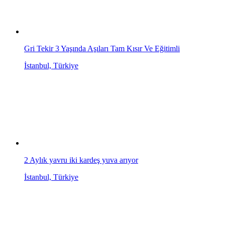
Gri Tekir 3 Yaşında Aşıları Tam Kısır Ve Eğitimli
İstanbul, Türkiye
2 Aylık yavru iki kardeş yuva arıyor
İstanbul, Türkiye