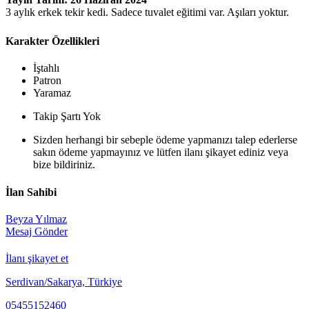
3 aylık erkek tekir kedi. Sadece tuvalet eğitimi var. Aşıları yoktur.
Karakter Özellikleri
İştahlı
Patron
Yaramaz
Takip Şartı Yok
Sizden herhangi bir sebeple ödeme yapmanızı talep ederlerse
sakın ödeme yapmayınız ve lütfen ilanı şikayet ediniz veya
bize bildiriniz.
İlan Sahibi
Beyza Yılmaz
Mesaj Gönder
İlanı şikayet et
Serdivan/Sakarya, Türkiye
05455152460