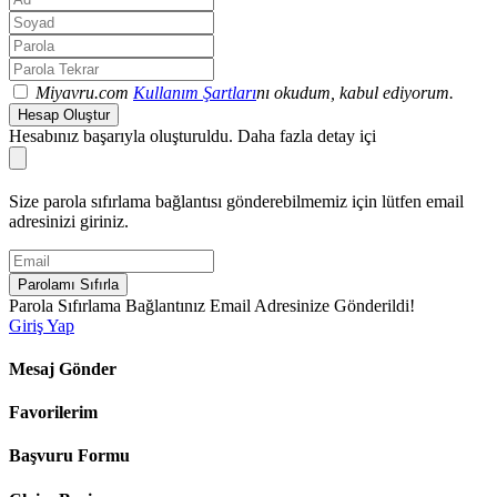
Miyavru.com
Kullanım Şartları
nı okudum, kabul ediyorum.
Hesap Oluştur
Hesabınız başarıyla oluşturuldu. Daha fazla detay içi
Size parola sıfırlama bağlantısı gönderebilmemiz için lütfen email
adresinizi giriniz.
Parolamı Sıfırla
Parola Sıfırlama Bağlantınız Email Adresinize Gönderildi!
Giriş Yap
Mesaj Gönder
Favorilerim
Başvuru Formu