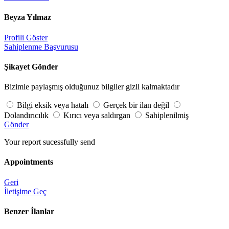
Beyza Yılmaz
Profili Göster
Sahiplenme Başvurusu
Şikayet Gönder
Bizimle paylaşmış olduğunuz bilgiler gizli kalmaktadır
Bilgi eksik veya hatalı
Gerçek bir ilan değil
Dolandırıcılık
Kırıcı veya saldırgan
Sahiplenilmiş
Gönder
Your report sucessfully send
Appointments
Geri
İletişime Geç
Benzer İlanlar