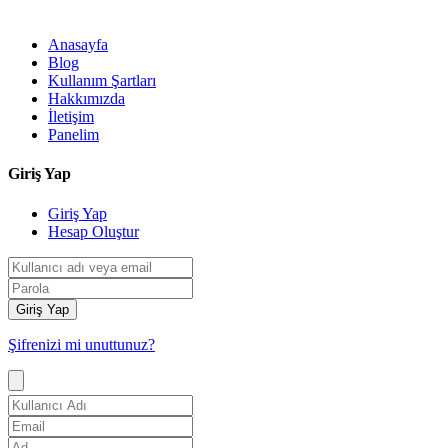
Anasayfa
Blog
Kullanım Şartları
Hakkımızda
İletişim
Panelim
Giriş Yap
Giriş Yap
Hesap Oluştur
Giriş Yap
Şifrenizi mi unuttunuz?