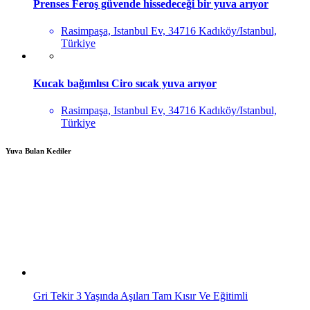
Prenses Feroş güvende hissedeceği bir yuva arıyor
Rasimpaşa, Istanbul Ev, 34716 Kadıköy/Istanbul,
Türkiye
Kucak bağımlısı Ciro sıcak yuva arıyor
Rasimpaşa, Istanbul Ev, 34716 Kadıköy/Istanbul,
Türkiye
Yuva Bulan Kediler
Gri Tekir 3 Yaşında Aşıları Tam Kısır Ve Eğitimli