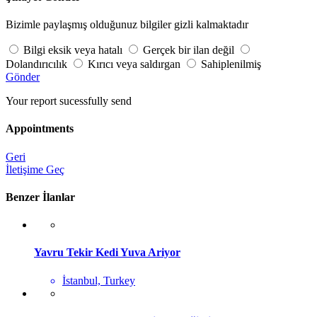
Bizimle paylaşmış olduğunuz bilgiler gizli kalmaktadır
Bilgi eksik veya hatalı
Gerçek bir ilan değil
Dolandırıcılık
Kırıcı veya saldırgan
Sahiplenilmiş
Gönder
Your report sucessfully send
Appointments
Geri
İletişime Geç
Benzer İlanlar
Yavru Tekir Kedi Yuva Ariyor
İstanbul, Turkey