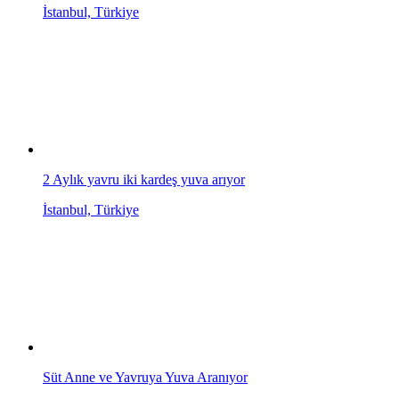
İstanbul, Türkiye
2 Aylık yavru iki kardeş yuva arıyor
İstanbul, Türkiye
Süt Anne ve Yavruya Yuva Aranıyor