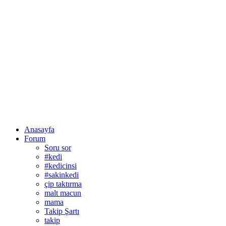
Anasayfa
Forum
Soru sor
#kedi
#kedicinsi
#sakinkedi
çip taktırma
malt macun
mama
Takip Şartı
takip