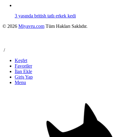
3 yaşında british tatlı erkek kedi
© 2026
Miyavru.com
Tüm Hakları Saklıdır.
/
Keşfet
Favoriler
İlan Ekle
Giriş Yap
Menu