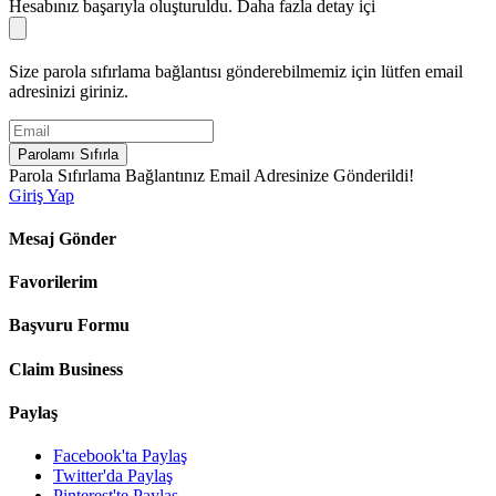
Hesabınız başarıyla oluşturuldu. Daha fazla detay içi
Size parola sıfırlama bağlantısı gönderebilmemiz için lütfen email
adresinizi giriniz.
Parolamı Sıfırla
Parola Sıfırlama Bağlantınız Email Adresinize Gönderildi!
Giriş Yap
Mesaj Gönder
Favorilerim
Başvuru Formu
Claim Business
Paylaş
Facebook'ta Paylaş
Twitter'da Paylaş
Pinterest'te Paylaş