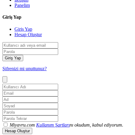
Panelim
Giriş Yap
Giriş Yap
Hesap Oluştur
Giriş Yap
Şifrenizi mi unuttunuz?
Miyavru.com
Kullanım Şartları
nı okudum, kabul ediyorum.
Hesap Oluştur