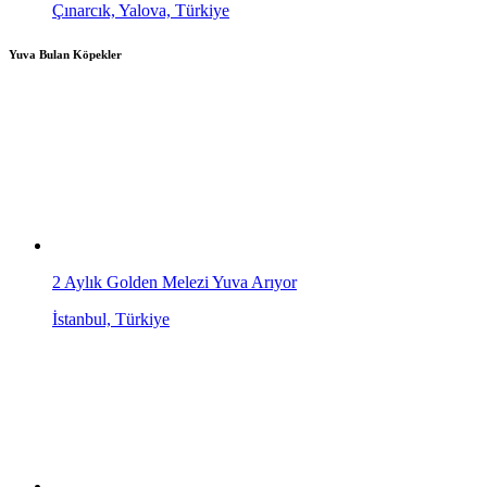
Çınarcık, Yalova, Türkiye
Yuva Bulan Köpekler
2 Aylık Golden Melezi Yuva Arıyor
İstanbul, Türkiye