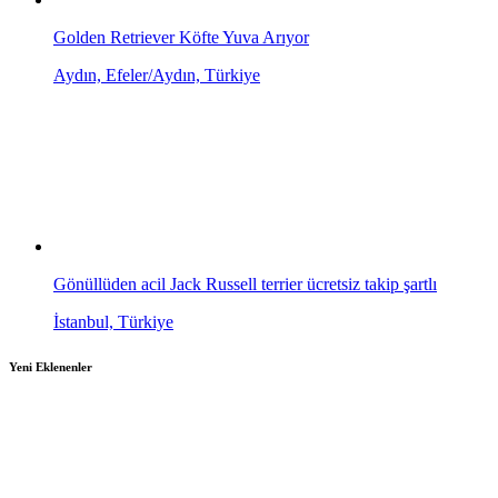
Golden Retriever Köfte Yuva Arıyor
Aydın, Efeler/Aydın, Türkiye
Gönüllüden acil Jack Russell terrier ücretsiz takip şartlı
İstanbul, Türkiye
Yeni Eklenenler