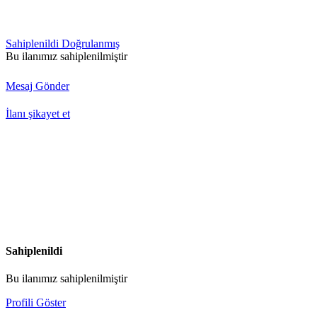
Sahiplenildi
Doğrulanmış
Bu ilanımız sahiplenilmiştir
Mesaj Gönder
İlanı şikayet et
Sahiplenildi
Bu ilanımız sahiplenilmiştir
Profili Göster