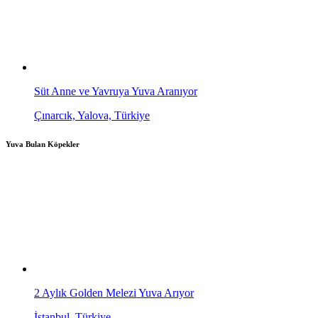
Süt Anne ve Yavruya Yuva Aranıyor
Çınarcık, Yalova, Türkiye
Yuva Bulan Köpekler
2 Aylık Golden Melezi Yuva Arıyor
İstanbul, Türkiye