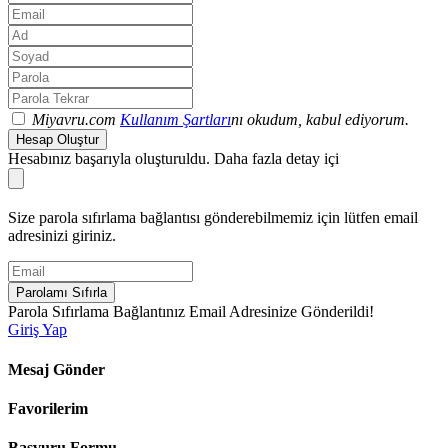
Miyavru.com
Kullanım Şartları
nı okudum, kabul ediyorum.
Hesap Oluştur
Hesabınız başarıyla oluşturuldu. Daha fazla detay içi
Size parola sıfırlama bağlantısı gönderebilmemiz için lütfen email
adresinizi giriniz.
Parolamı Sıfırla
Parola Sıfırlama Bağlantınız Email Adresinize Gönderildi!
Giriş Yap
Mesaj Gönder
Favorilerim
Başvuru Formu