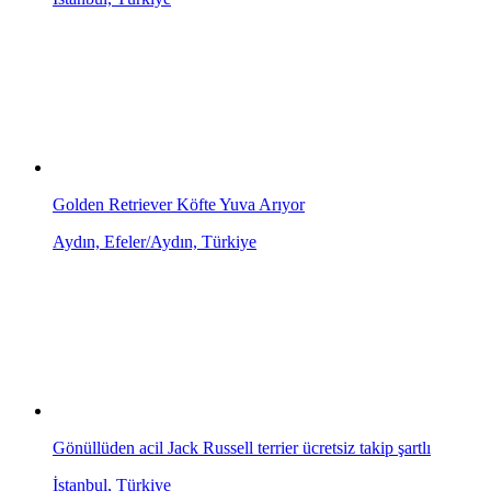
Golden Retriever Köfte Yuva Arıyor
Aydın, Efeler/Aydın, Türkiye
Gönüllüden acil Jack Russell terrier ücretsiz takip şartlı
İstanbul, Türkiye