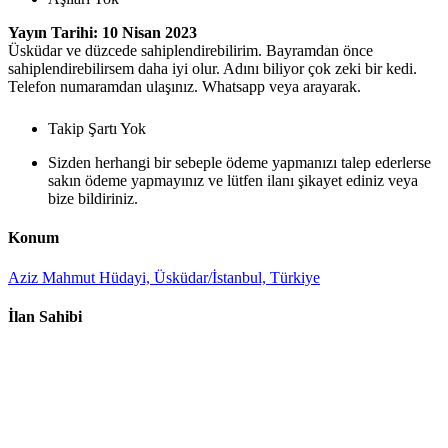
Yayın Tarihi: 10 Nisan 2023
Üsküdar ve düzcede sahiplendirebilirim. Bayramdan önce
sahiplendirebilirsem daha iyi olur. Adını biliyor çok zeki bir kedi.
Telefon numaramdan ulaşınız. Whatsapp veya arayarak.
Takip Şartı Yok
Sizden herhangi bir sebeple ödeme yapmanızı talep ederlerse
sakın ödeme yapmayınız ve lütfen ilanı şikayet ediniz veya
bize bildiriniz.
Konum
Aziz Mahmut Hüdayi, Üsküdar/İstanbul, Türkiye
İlan Sahibi