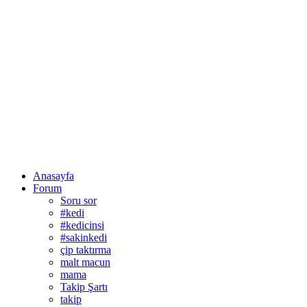
Anasayfa
Forum
Soru sor
#kedi
#kedicinsi
#sakinkedi
çip taktırma
malt macun
mama
Takip Şartı
takip