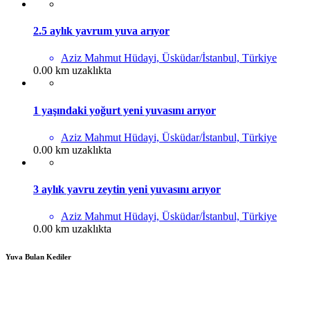
2.5 aylık yavrum yuva arıyor
Aziz Mahmut Hüdayi, Üsküdar/İstanbul, Türkiye
0.00 km uzaklıkta
1 yaşındaki yoğurt yeni yuvasını arıyor
Aziz Mahmut Hüdayi, Üsküdar/İstanbul, Türkiye
0.00 km uzaklıkta
3 aylık yavru zeytin yeni yuvasını arıyor
Aziz Mahmut Hüdayi, Üsküdar/İstanbul, Türkiye
0.00 km uzaklıkta
Yuva Bulan Kediler