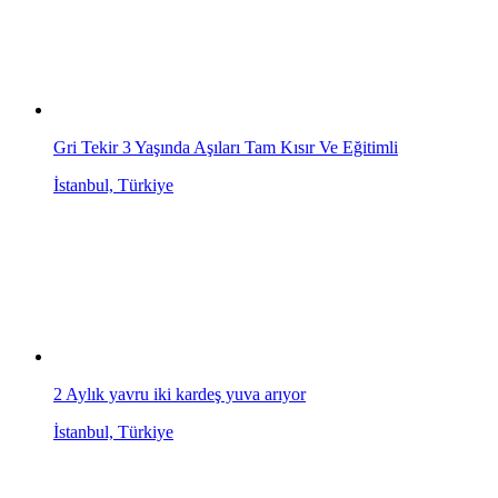
Gri Tekir 3 Yaşında Aşıları Tam Kısır Ve Eğitimli
İstanbul, Türkiye
2 Aylık yavru iki kardeş yuva arıyor
İstanbul, Türkiye