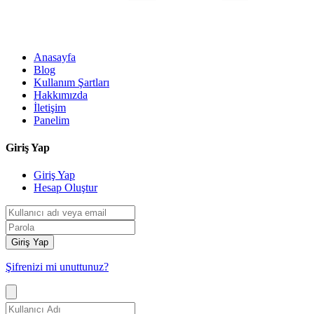
Anasayfa
Blog
Kullanım Şartları
Hakkımızda
İletişim
Panelim
Giriş Yap
Giriş Yap
Hesap Oluştur
Giriş Yap
Şifrenizi mi unuttunuz?