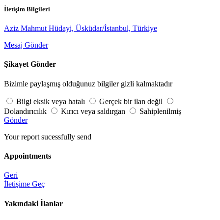
İletişim Bilgileri
Aziz Mahmut Hüdayi, Üsküdar/İstanbul, Türkiye
Mesaj Gönder
Şikayet Gönder
Bizimle paylaşmış olduğunuz bilgiler gizli kalmaktadır
Bilgi eksik veya hatalı
Gerçek bir ilan değil
Dolandırıcılık
Kırıcı veya saldırgan
Sahiplenilmiş
Gönder
Your report sucessfully send
Appointments
Geri
İletişime Geç
Yakındaki İlanlar