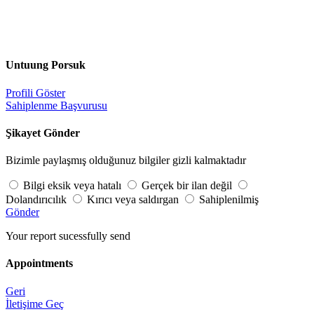
Untuung Porsuk
Profili Göster
Sahiplenme Başvurusu
Şikayet Gönder
Bizimle paylaşmış olduğunuz bilgiler gizli kalmaktadır
Bilgi eksik veya hatalı
Gerçek bir ilan değil
Dolandırıcılık
Kırıcı veya saldırgan
Sahiplenilmiş
Gönder
Your report sucessfully send
Appointments
Geri
İletişime Geç