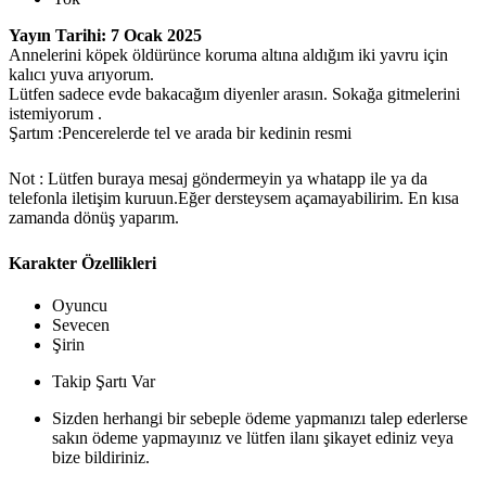
Yayın Tarihi: 7 Ocak 2025
Annelerini köpek öldürünce koruma altına aldığım iki yavru için
kalıcı yuva arıyorum.
Lütfen sadece evde bakacağım diyenler arasın. Sokağa gitmelerini
istemiyorum .
Şartım :Pencerelerde tel ve arada bir kedinin resmi
Not : Lütfen buraya mesaj göndermeyin ya whatapp ile ya da
telefonla iletişim kuruun.Eğer dersteysem açamayabilirim. En kısa
zamanda dönüş yaparım.
Karakter Özellikleri
Oyuncu
Sevecen
Şirin
Takip Şartı Var
Sizden herhangi bir sebeple ödeme yapmanızı talep ederlerse
sakın ödeme yapmayınız ve lütfen ilanı şikayet ediniz veya
bize bildiriniz.