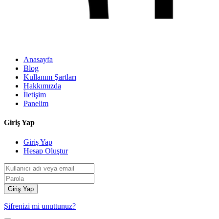
Anasayfa
Blog
Kullanım Şartları
Hakkımızda
İletişim
Panelim
Giriş Yap
Giriş Yap
Hesap Oluştur
Giriş Yap
Şifrenizi mi unuttunuz?