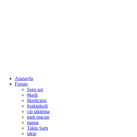
Anasayfa
Forum
Soru sor
#kedi
#kedicinsi
#sakinkedi
çip taktırma
malt macun
mama
Takip Şartı
takip