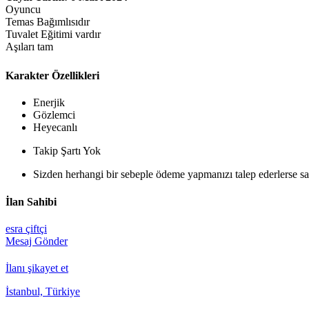
Oyuncu
Temas Bağımlısıdır
Tuvalet Eğitimi vardır
Aşıları tam
Karakter Özellikleri
Enerjik
Gözlemci
Heyecanlı
Takip Şartı Yok
Sizden herhangi bir sebeple ödeme yapmanızı talep ederlerse sak
İlan Sahibi
esra çiftçi
Mesaj Gönder
İlanı şikayet et
İstanbul, Türkiye