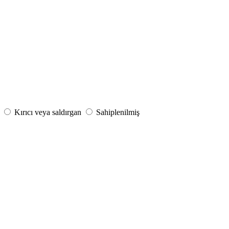
Kırıcı veya saldırgan
Sahiplenilmiş