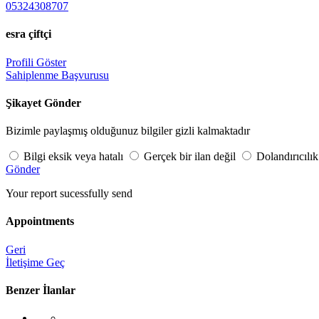
05324308707
esra çiftçi
Profili Göster
Sahiplenme Başvurusu
Şikayet Gönder
Bizimle paylaşmış olduğunuz bilgiler gizli kalmaktadır
Bilgi eksik veya hatalı
Gerçek bir ilan değil
Dolandırıcılık
Gönder
Your report sucessfully send
Appointments
Geri
İletişime Geç
Benzer İlanlar