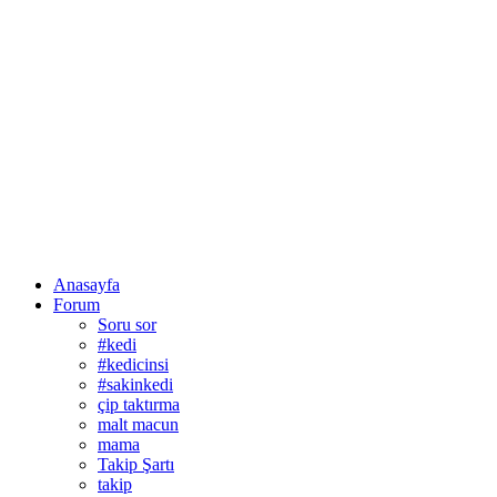
Anasayfa
Forum
Soru sor
#kedi
#kedicinsi
#sakinkedi
çip taktırma
malt macun
mama
Takip Şartı
takip