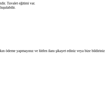
dir. Tuvalet eğitimi var.
uşulabilir.
ın ödeme yapmayınız ve lütfen ilanı şikayet ediniz veya bize bildiriniz