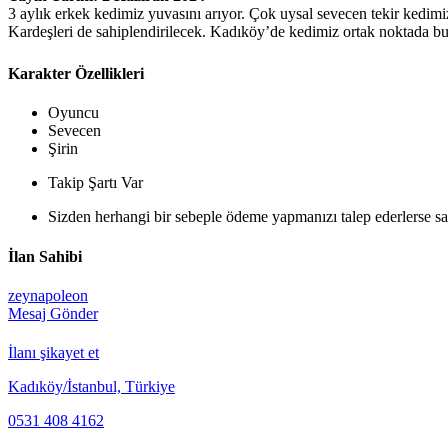
3 aylık erkek kedimiz yuvasını arıyor. Çok uysal sevecen tekir kedimiz
Kardeşleri de sahiplendirilecek. Kadıköy’de kedimiz ortak noktada bul
Karakter Özellikleri
Oyuncu
Sevecen
Şirin
Takip Şartı Var
Sizden herhangi bir sebeple ödeme yapmanızı talep ederlerse sak
İlan Sahibi
zeynapoleon
Mesaj Gönder
İlanı şikayet et
Kadıköy/İstanbul, Türkiye
0531 408 4162