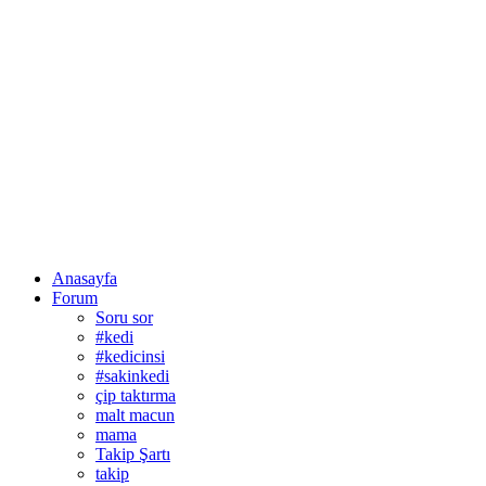
Anasayfa
Forum
Soru sor
#kedi
#kedicinsi
#sakinkedi
çip taktırma
malt macun
mama
Takip Şartı
takip