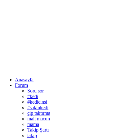
Anasayfa
Forum
Soru sor
#kedi
#kedicinsi
#sakinkedi
çip taktırma
malt macun
mama
Takip Şartı
takip