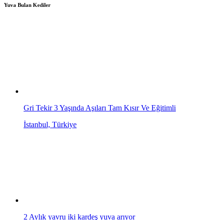
Yuva Bulan Kediler
Gri Tekir 3 Yaşında Aşıları Tam Kısır Ve Eğitimli
İstanbul, Türkiye
2 Aylık yavru iki kardeş yuva arıyor