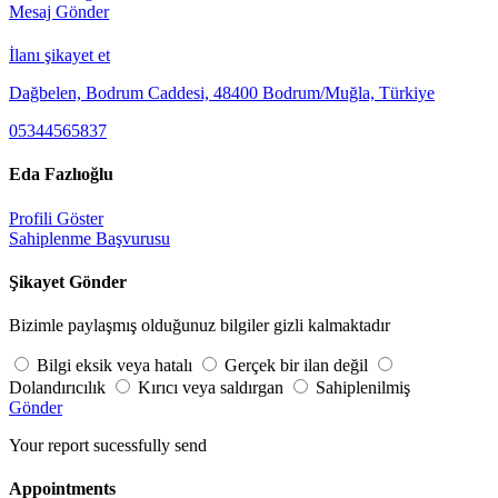
Mesaj Gönder
İlanı şikayet et
Dağbelen, Bodrum Caddesi, 48400 Bodrum/Muğla, Türkiye
05344565837
Eda Fazlıoğlu
Profili Göster
Sahiplenme Başvurusu
Şikayet Gönder
Bizimle paylaşmış olduğunuz bilgiler gizli kalmaktadır
Bilgi eksik veya hatalı
Gerçek bir ilan değil
Dolandırıcılık
Kırıcı veya saldırgan
Sahiplenilmiş
Gönder
Your report sucessfully send
Appointments