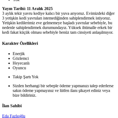
Yayın Tarihi: 11 Aralık 2025
3 aylık tekir yavru kediye kalıcı bir yuva arıyoruz. Evimizdeki diğer
3 yetişkin kedi yavruları istemediğinden sahiplendirmek istiyoruz.
Yetişkin kedilerimiz eve gelmemeye başladı yavrular sebebiyle, bu
nedenle sahiplendirmek durumundayız. Yüksek ihtimalle erkek bir
kedi fakat küçük olması sebebiyle henüz tam cinsiyeti anlaşılmıyor.
Karakter Özellikleri
Enerjik
Gözlemci
Heyecanlı
Oyuncu
Takip Şartı Yok
Sizden herhangi bir sebeple ödeme yapmanızı talep ederlerse
sakın ödeme yapmayınız ve lütfen ilanı şikayet ediniz veya
bize bildiriniz.
İlan Sahibi
Eda Fazlıoğlu