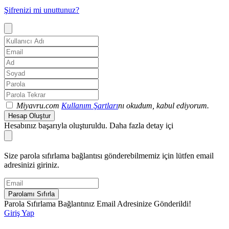
Şifrenizi mi unuttunuz?
Miyavru.com
Kullanım Şartları
nı okudum, kabul ediyorum.
Hesap Oluştur
Hesabınız başarıyla oluşturuldu. Daha fazla detay içi
Size parola sıfırlama bağlantısı gönderebilmemiz için lütfen email
adresinizi giriniz.
Parolamı Sıfırla
Parola Sıfırlama Bağlantınız Email Adresinize Gönderildi!
Giriş Yap