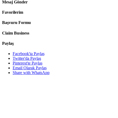
Mesaj Gönder
Favorilerim
Başvuru Formu
Claim Business
Paylaş
Facebook'ta Paylaş
Twitter'da Paylaş
Pinterest'te Paylaş
Email Olarak Paylaş
Share with WhatsApp