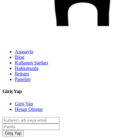
Anasayfa
Blog
Kullanım Şartları
Hakkımızda
İletişim
Panelim
Giriş Yap
Giriş Yap
Hesap Oluştur
Giriş Yap