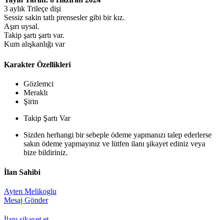
3 aylık Trileçe dişi
Sessiz sakin tatlı prensesler gibi bir kız.
Aşırı uysal.
Takip şartı şartı var.
Kum alışkanlığı var
Karakter Özellikleri
Gözlemci
Meraklı
Şirin
Takip Şartı Var
Sizden herhangi bir sebeple ödeme yapmanızı talep ederlerse
sakın ödeme yapmayınız ve lütfen ilanı şikayet ediniz veya
bize bildiriniz.
İlan Sahibi
Ayten Melikoglu
Mesaj Gönder
İlanı şikayet et