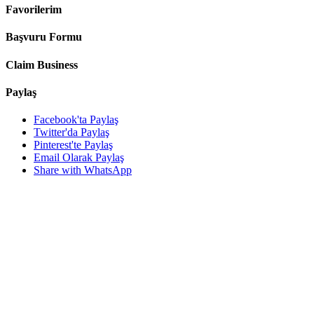
Favorilerim
Başvuru Formu
Claim Business
Paylaş
Facebook'ta Paylaş
Twitter'da Paylaş
Pinterest'te Paylaş
Email Olarak Paylaş
Share with WhatsApp