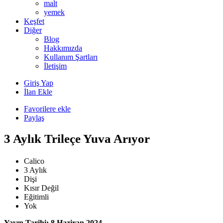
malt
yemek
Keşfet
Diğer
Blog
Hakkımızda
Kullanım Şartları
İletişim
Giriş Yap
İlan Ekle
Favorilere ekle
Paylaş
3 Aylık Trileçe Yuva Arıyor
Calico
3 Aylık
Dişi
Kısır Değil
Eğitimli
Yok
Yayın Tarihi: 8 Haziran 2024