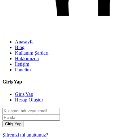
Anasayfa
Blog
Kullanım Şartları
Hakkımızda
İletişim
Panelim
Giriş Yap
Giriş Yap
Hesap Oluştur
Giriş Yap
Şifrenizi mi unuttunuz?