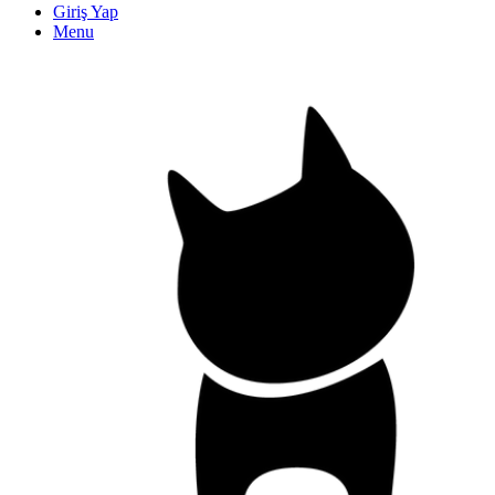
Giriş Yap
Menu