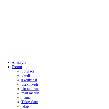
Anasayfa
Forum
Soru sor
#kedi
#kedicinsi
#sakinkedi
çip taktırma
malt macun
mama
Takip Şartı
takip