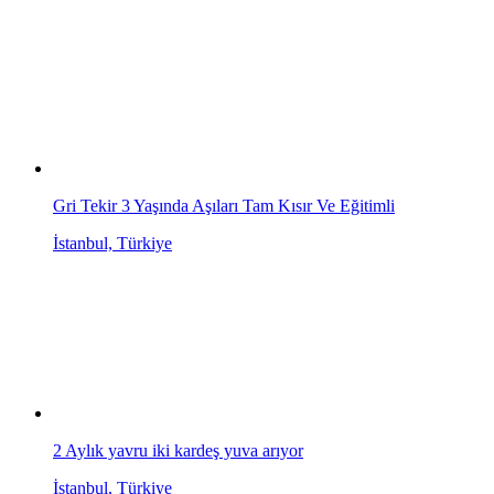
Gri Tekir 3 Yaşında Aşıları Tam Kısır Ve Eğitimli
İstanbul, Türkiye
2 Aylık yavru iki kardeş yuva arıyor
İstanbul, Türkiye