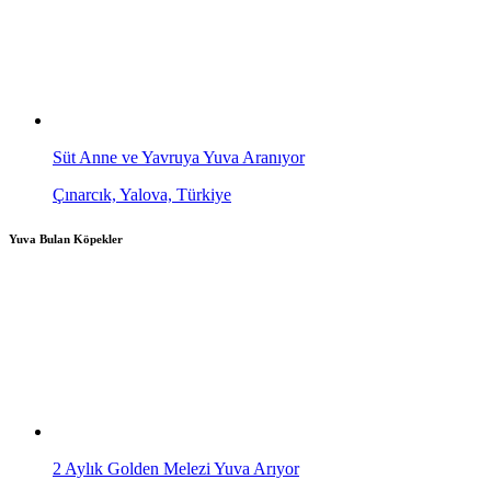
Süt Anne ve Yavruya Yuva Aranıyor
Çınarcık, Yalova, Türkiye
Yuva Bulan Köpekler
2 Aylık Golden Melezi Yuva Arıyor