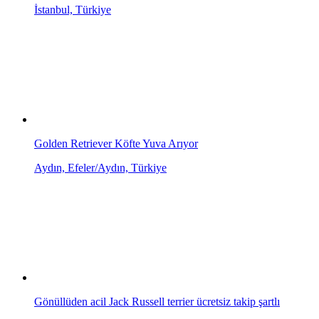
İstanbul, Türkiye
Golden Retriever Köfte Yuva Arıyor
Aydın, Efeler/Aydın, Türkiye
Gönüllüden acil Jack Russell terrier ücretsiz takip şartlı