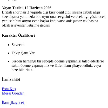
Yayın Tarihi: 12 Haziran 2026
British shorthair 3 yaşında dişi kısır değil çipli insana cabuk alışır
size alışırsa yanınızda bile uyur ona sevgisini verecek ilgi gösterecek
yeni sahibini arıyor evde başka kedi varsa anlaşamaz tek başına
olcak isteyenler iletişime gecsin
Karakter Özellikleri
Sevecen
Takip Şartı Var
Sizden herhangi bir sebeple ödeme yapmanızı talep ederlerse
sakın ödeme yapmayınız ve lütfen ilanı şikayet ediniz veya
bize bildiriniz.
İlan Sahibi
Esra Kuş
Mesaj Gönder
İlanı şikayet et