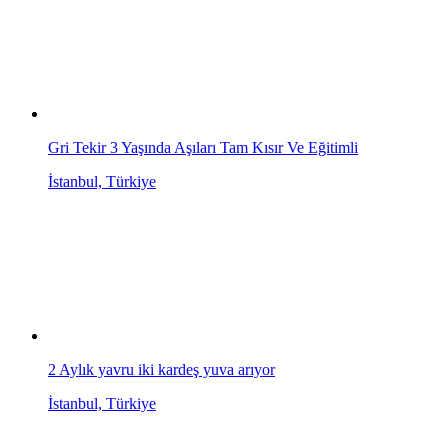
Gri Tekir 3 Yaşında Aşıları Tam Kısır Ve Eğitimli
İstanbul, Türkiye
2 Aylık yavru iki kardeş yuva arıyor
İstanbul, Türkiye