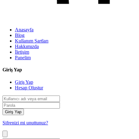
Anasayfa
Blog
Kullanım Şartları
Hakkımızda
İletişim
Panelim
Giriş Yap
Giriş Yap
Hesap Oluştur
Giriş Yap
Şifrenizi mi unuttunuz?