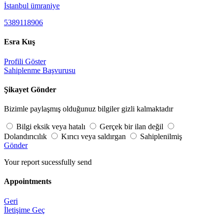
İstanbul ümraniye
5389118906
Esra Kuş
Profili Göster
Sahiplenme Başvurusu
Şikayet Gönder
Bizimle paylaşmış olduğunuz bilgiler gizli kalmaktadır
Bilgi eksik veya hatalı
Gerçek bir ilan değil
Dolandırıcılık
Kırıcı veya saldırgan
Sahiplenilmiş
Gönder
Your report sucessfully send
Appointments
Geri
İletişime Geç