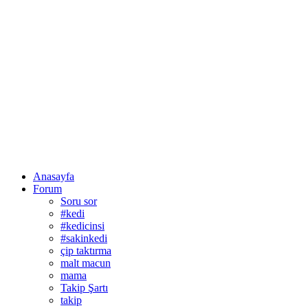
Anasayfa
Forum
Soru sor
#kedi
#kedicinsi
#sakinkedi
çip taktırma
malt macun
mama
Takip Şartı
takip