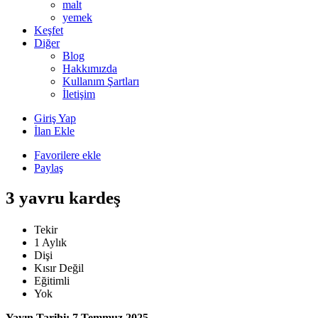
malt
yemek
Keşfet
Diğer
Blog
Hakkımızda
Kullanım Şartları
İletişim
Giriş Yap
İlan Ekle
Favorilere ekle
Paylaş
3 yavru kardeş
Tekir
1 Aylık
Dişi
Kısır Değil
Eğitimli
Yok
Yayın Tarihi: 7 Temmuz 2025