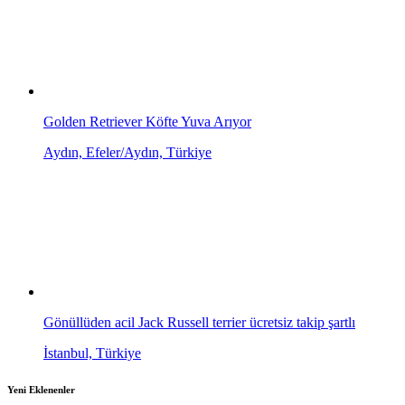
Golden Retriever Köfte Yuva Arıyor
Aydın, Efeler/Aydın, Türkiye
Gönüllüden acil Jack Russell terrier ücretsiz takip şartlı
İstanbul, Türkiye
Yeni Eklenenler