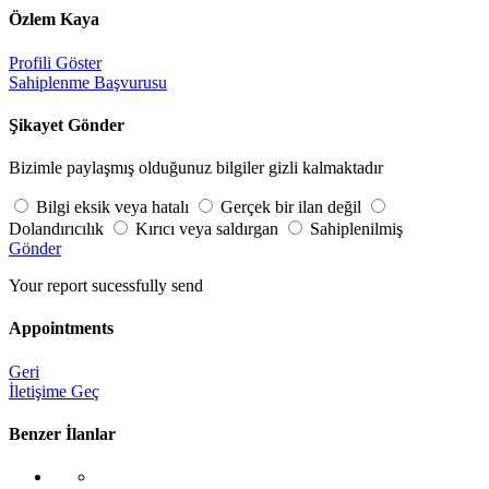
Özlem Kaya
Profili Göster
Sahiplenme Başvurusu
Şikayet Gönder
Bizimle paylaşmış olduğunuz bilgiler gizli kalmaktadır
Bilgi eksik veya hatalı
Gerçek bir ilan değil
Dolandırıcılık
Kırıcı veya saldırgan
Sahiplenilmiş
Gönder
Your report sucessfully send
Appointments
Geri
İletişime Geç
Benzer İlanlar