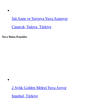
Süt Anne ve Yavruya Yuva Aranıyor
Çınarcık, Yalova, Türkiye
Yuva Bulan Köpekler
2 Aylık Golden Melezi Yuva Arıyor
İstanbul, Türkiye