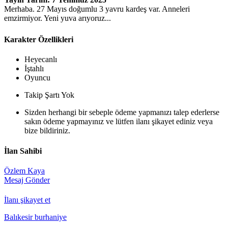
Merhaba. 27 Mayıs doğumlu 3 yavru kardeş var. Anneleri
emzirmiyor. Yeni yuva arıyoruz...
Karakter Özellikleri
Heyecanlı
İştahlı
Oyuncu
Takip Şartı Yok
Sizden herhangi bir sebeple ödeme yapmanızı talep ederlerse
sakın ödeme yapmayınız ve lütfen ilanı şikayet ediniz veya
bize bildiriniz.
İlan Sahibi
Özlem Kaya
Mesaj Gönder
İlanı şikayet et
Balıkesir burhaniye