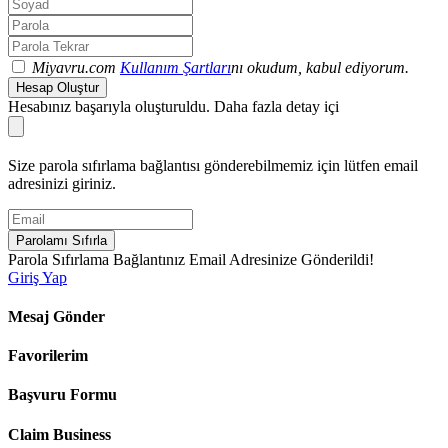
Miyavru.com
Kullanım Şartları
nı okudum, kabul ediyorum.
Hesap Oluştur
Hesabınız başarıyla oluşturuldu. Daha fazla detay içi
Size parola sıfırlama bağlantısı gönderebilmemiz için lütfen email
adresinizi giriniz.
Parolamı Sıfırla
Parola Sıfırlama Bağlantınız Email Adresinize Gönderildi!
Giriş Yap
Mesaj Gönder
Favorilerim
Başvuru Formu
Claim Business