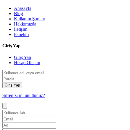
Anasayfa
Blog
Kullanım Şartları
Hakkımızda
İletişim
Panelim
Giriş Yap
Giriş Yap
Hesap Oluştur
Giriş Yap
Şifrenizi mi unuttunuz?