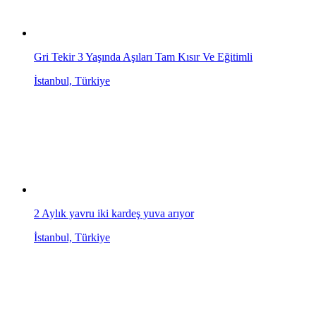
Gri Tekir 3 Yaşında Aşıları Tam Kısır Ve Eğitimli
İstanbul, Türkiye
2 Aylık yavru iki kardeş yuva arıyor
İstanbul, Türkiye