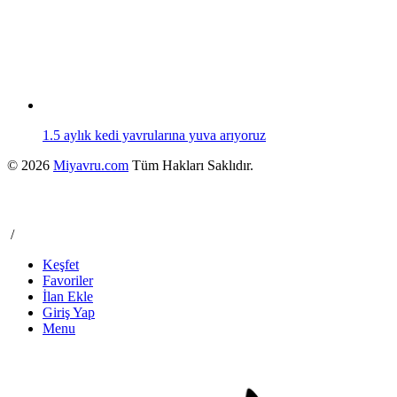
1.5 aylık kedi yavrularına yuva arıyoruz
© 2026
Miyavru.com
Tüm Hakları Saklıdır.
/
Keşfet
Favoriler
İlan Ekle
Giriş Yap
Menu