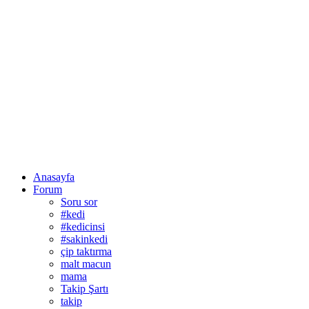
Anasayfa
Forum
Soru sor
#kedi
#kedicinsi
#sakinkedi
çip taktırma
malt macun
mama
Takip Şartı
takip