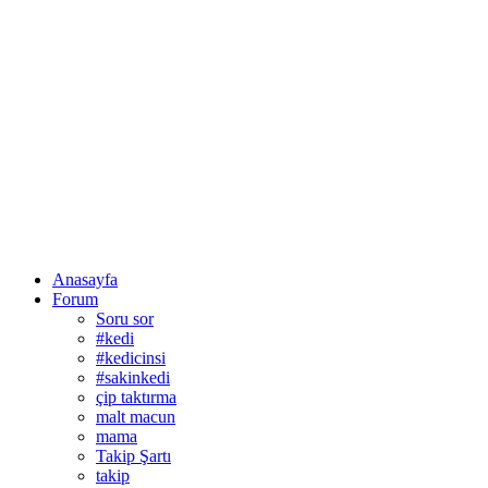
Anasayfa
Forum
Soru sor
#kedi
#kedicinsi
#sakinkedi
çip taktırma
malt macun
mama
Takip Şartı
takip