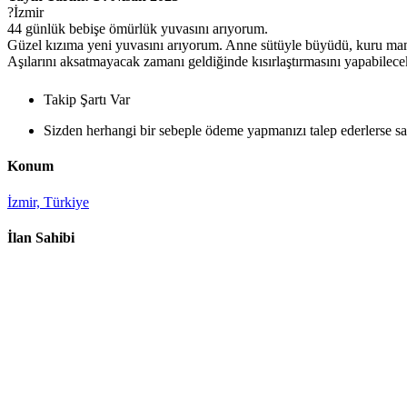
?İzmir
44 günlük bebişe ömürlük yuvasını arıyorum.
Güzel kızıma yeni yuvasını arıyorum. Anne sütüyle büyüdü, kuru mama
Aşılarını aksatmayacak zamanı geldiğinde kısırlaştırmasını yapabilecek
Takip Şartı Var
Sizden herhangi bir sebeple ödeme yapmanızı talep ederlerse sak
Konum
İzmir, Türkiye
İlan Sahibi