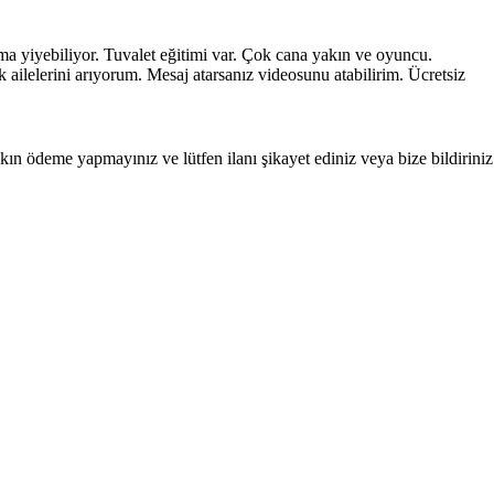
 yiyebiliyor. Tuvalet eğitimi var. Çok cana yakın ve oyuncu.
 ailelerini arıyorum. Mesaj atarsanız videosunu atabilirim. Ücretsiz
ın ödeme yapmayınız ve lütfen ilanı şikayet ediniz veya bize bildiriniz