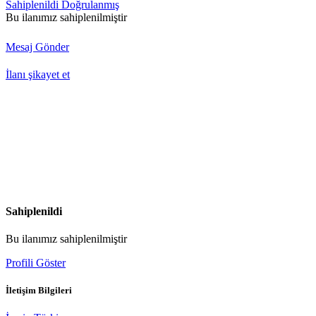
Sahiplenildi
Doğrulanmış
Bu ilanımız sahiplenilmiştir
Mesaj Gönder
İlanı şikayet et
Sahiplenildi
Bu ilanımız sahiplenilmiştir
Profili Göster
İletişim Bilgileri