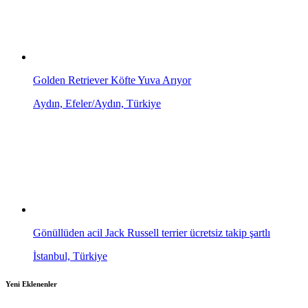
Golden Retriever Köfte Yuva Arıyor
Aydın, Efeler/Aydın, Türkiye
Gönüllüden acil Jack Russell terrier ücretsiz takip şartlı
İstanbul, Türkiye
Yeni Eklenenler