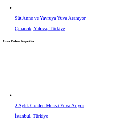
Süt Anne ve Yavruya Yuva Aranıyor
Çınarcık, Yalova, Türkiye
Yuva Bulan Köpekler
2 Aylık Golden Melezi Yuva Arıyor
İstanbul, Türkiye