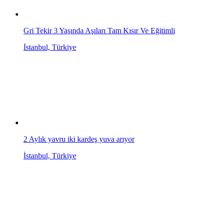
Gri Tekir 3 Yaşında Aşıları Tam Kısır Ve Eğitimli
İstanbul, Türkiye
2 Aylık yavru iki kardeş yuva arıyor
İstanbul, Türkiye