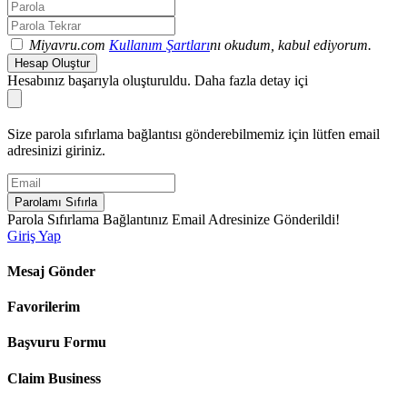
Miyavru.com
Kullanım Şartları
nı okudum, kabul ediyorum.
Hesap Oluştur
Hesabınız başarıyla oluşturuldu. Daha fazla detay içi
Size parola sıfırlama bağlantısı gönderebilmemiz için lütfen email
adresinizi giriniz.
Parolamı Sıfırla
Parola Sıfırlama Bağlantınız Email Adresinize Gönderildi!
Giriş Yap
Mesaj Gönder
Favorilerim
Başvuru Formu
Claim Business