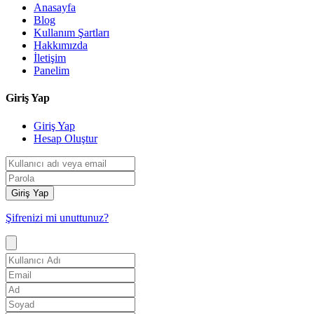
Anasayfa
Blog
Kullanım Şartları
Hakkımızda
İletişim
Panelim
Giriş Yap
Giriş Yap
Hesap Oluştur
Giriş Yap
Şifrenizi mi unuttunuz?