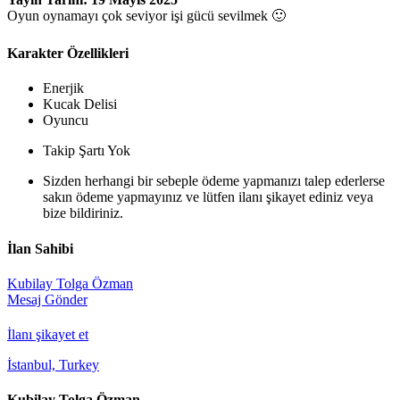
Oyun oynamayı çok seviyor işi gücü sevilmek 🙂
Karakter Özellikleri
Enerjik
Kucak Delisi
Oyuncu
Takip Şartı Yok
Sizden herhangi bir sebeple ödeme yapmanızı talep ederlerse
sakın ödeme yapmayınız ve lütfen ilanı şikayet ediniz veya
bize bildiriniz.
İlan Sahibi
Kubilay Tolga Özman
Mesaj Gönder
İlanı şikayet et
İstanbul, Turkey
Kubilay Tolga Özman