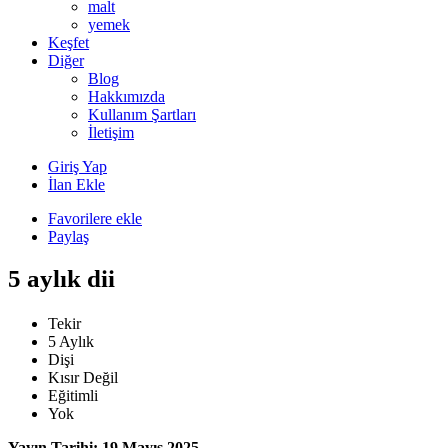
malt
yemek
Keşfet
Diğer
Blog
Hakkımızda
Kullanım Şartları
İletişim
Giriş Yap
İlan Ekle
Favorilere ekle
Paylaş
5 aylık dii
Tekir
5 Aylık
Dişi
Kısır Değil
Eğitimli
Yok
Yayın Tarihi: 19 Mayıs 2025