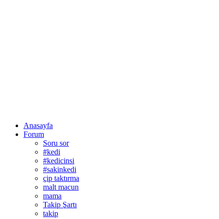
Anasayfa
Forum
Soru sor
#kedi
#kedicinsi
#sakinkedi
çip taktırma
malt macun
mama
Takip Şartı
takip