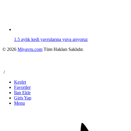
1.5 aylık kedi yavrularına yuva arıyoruz
© 2026
Miyavru.com
Tüm Hakları Saklıdır.
/
Keşfet
Favoriler
İlan Ekle
Giriş Yap
Menu