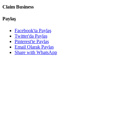
Claim Business
Paylaş
Facebook'ta Paylaş
Twitter'da Paylaş
Pinterest'te Paylaş
Email Olarak Paylaş
Share with WhatsApp