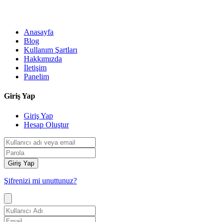
Anasayfa
Blog
Kullanım Şartları
Hakkımızda
İletişim
Panelim
Giriş Yap
Giriş Yap
Hesap Oluştur
Giriş Yap
Şifrenizi mi unuttunuz?