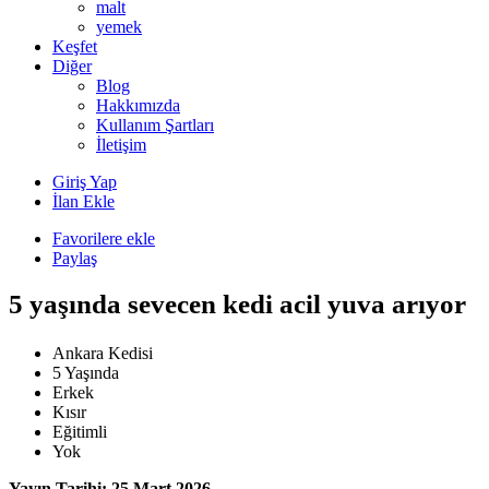
malt
yemek
Keşfet
Diğer
Blog
Hakkımızda
Kullanım Şartları
İletişim
Giriş Yap
İlan Ekle
Favorilere ekle
Paylaş
5 yaşında sevecen kedi acil yuva arıyor
Ankara Kedisi
5 Yaşında
Erkek
Kısır
Eğitimli
Yok
Yayın Tarihi: 25 Mart 2026