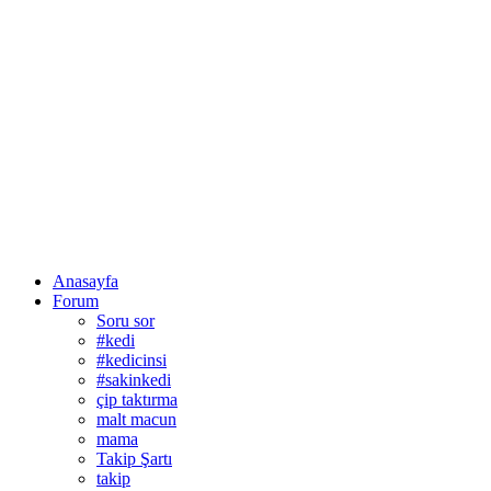
Anasayfa
Forum
Soru sor
#kedi
#kedicinsi
#sakinkedi
çip taktırma
malt macun
mama
Takip Şartı
takip