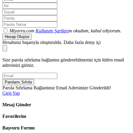
Miyavru.com
Kullanım Şartları
nı okudum, kabul ediyorum.
Hesap Oluştur
Hesabınız başarıyla oluşturuldu. Daha fazla detay içi
Size parola sıfırlama bağlantısı gönderebilmemiz için lütfen email
adresinizi giriniz.
Parolamı Sıfırla
Parola Sıfırlama Bağlantınız Email Adresinize Gönderildi!
Giriş Yap
Mesaj Gönder
Favorilerim
Başvuru Formu