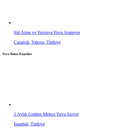
Süt Anne ve Yavruya Yuva Aranıyor
Çınarcık, Yalova, Türkiye
Yuva Bulan Köpekler
2 Aylık Golden Melezi Yuva Arıyor
İstanbul, Türkiye