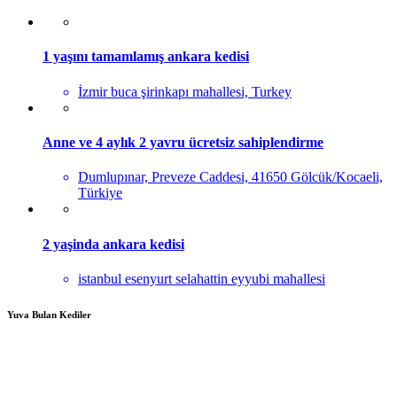
1 yaşını tamamlamış ankara kedisi
İzmir buca şirinkapı mahallesi, Turkey
Anne ve 4 aylık 2 yavru ücretsiz sahiplendirme
Dumlupınar, Preveze Caddesi, 41650 Gölcük/Kocaeli,
Türkiye
2 yaşinda ankara kedisi
istanbul esenyurt selahattin eyyubi mahallesi
Yuva Bulan Kediler