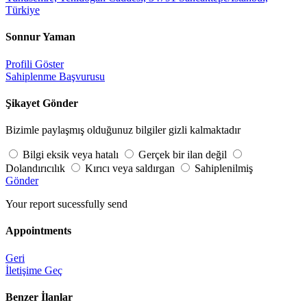
Türkiye
Sonnur Yaman
Profili Göster
Sahiplenme Başvurusu
Şikayet Gönder
Bizimle paylaşmış olduğunuz bilgiler gizli kalmaktadır
Bilgi eksik veya hatalı
Gerçek bir ilan değil
Dolandırıcılık
Kırıcı veya saldırgan
Sahiplenilmiş
Gönder
Your report sucessfully send
Appointments
Geri
İletişime Geç
Benzer İlanlar