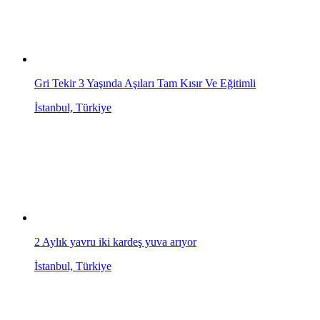
Gri Tekir 3 Yaşında Aşıları Tam Kısır Ve Eğitimli
İstanbul, Türkiye
2 Aylık yavru iki kardeş yuva arıyor
İstanbul, Türkiye