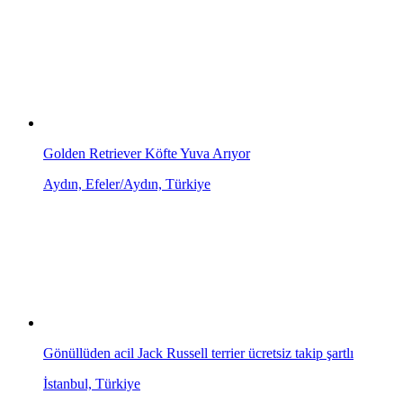
Golden Retriever Köfte Yuva Arıyor
Aydın, Efeler/Aydın, Türkiye
Gönüllüden acil Jack Russell terrier ücretsiz takip şartlı
İstanbul, Türkiye