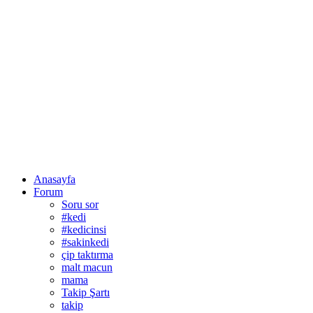
Anasayfa
Forum
Soru sor
#kedi
#kedicinsi
#sakinkedi
çip taktırma
malt macun
mama
Takip Şartı
takip