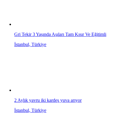
Gri Tekir 3 Yaşında Aşıları Tam Kısır Ve Eğitimli
İstanbul, Türkiye
2 Aylık yavru iki kardeş yuva arıyor
İstanbul, Türkiye