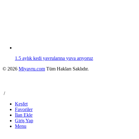
1.5 aylık kedi yavrularına yuva arıyoruz
© 2026
Miyavru.com
Tüm Hakları Saklıdır.
/
Keşfet
Favoriler
İlan Ekle
Giriş Yap
Menu