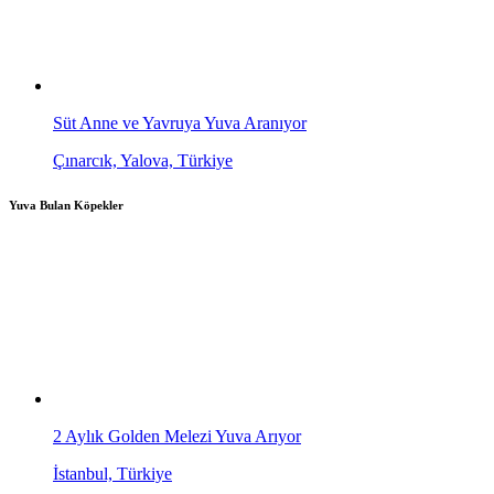
Süt Anne ve Yavruya Yuva Aranıyor
Çınarcık, Yalova, Türkiye
Yuva Bulan Köpekler
2 Aylık Golden Melezi Yuva Arıyor
İstanbul, Türkiye