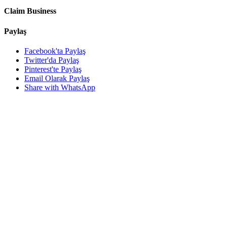
Claim Business
Paylaş
Facebook'ta Paylaş
Twitter'da Paylaş
Pinterest'te Paylaş
Email Olarak Paylaş
Share with WhatsApp