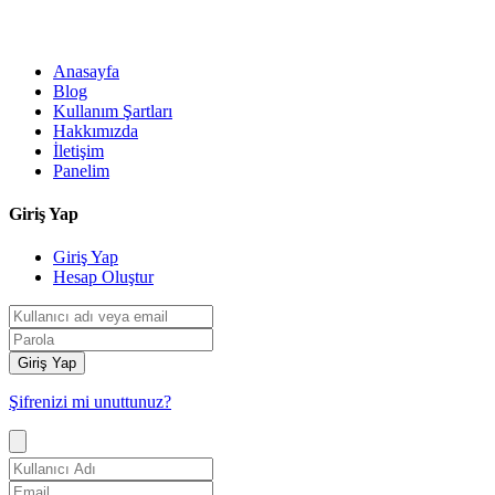
Anasayfa
Blog
Kullanım Şartları
Hakkımızda
İletişim
Panelim
Giriş Yap
Giriş Yap
Hesap Oluştur
Giriş Yap
Şifrenizi mi unuttunuz?