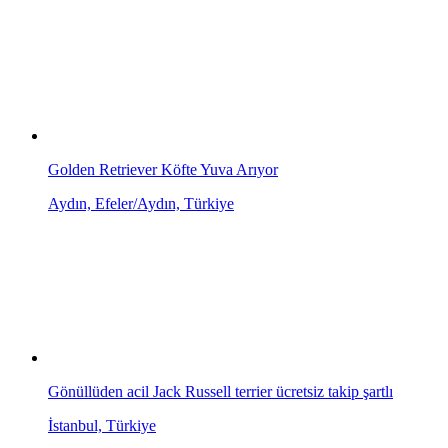
Golden Retriever Köfte Yuva Arıyor
Aydın, Efeler/Aydın, Türkiye
Gönüllüden acil Jack Russell terrier ücretsiz takip şartlı
İstanbul, Türkiye