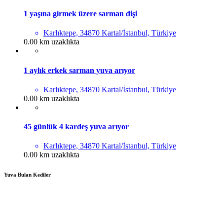
1 yaşına girmek üzere sarman dişi
Karlıktepe, 34870 Kartal/İstanbul, Türkiye
0.00 km uzaklıkta
1 aylık erkek sarman yuva arıyor
Karlıktepe, 34870 Kartal/İstanbul, Türkiye
0.00 km uzaklıkta
45 günlük 4 kardeş yuva arıyor
Karlıktepe, 34870 Kartal/İstanbul, Türkiye
0.00 km uzaklıkta
Yuva Bulan Kediler