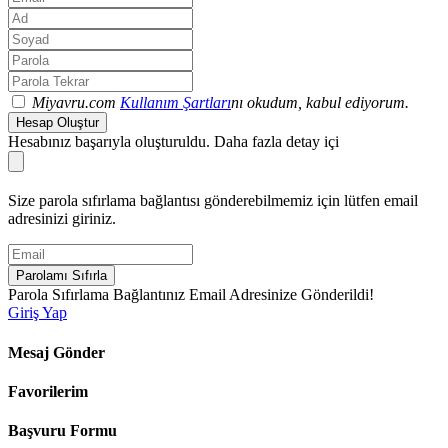
Miyavru.com
Kullanım Şartları
nı okudum, kabul ediyorum.
Hesap Oluştur
Hesabınız başarıyla oluşturuldu. Daha fazla detay içi
Size parola sıfırlama bağlantısı gönderebilmemiz için lütfen email
adresinizi giriniz.
Parolamı Sıfırla
Parola Sıfırlama Bağlantınız Email Adresinize Gönderildi!
Giriş Yap
Mesaj Gönder
Favorilerim
Başvuru Formu