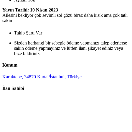
Yayın Tarihi: 10 Nisan 2023
Ailesini bekliyor çok sevimli sol gözü biraz daha kısık ama çok tatlı
sakin
Takip Şartı Var
Sizden herhangi bir sebeple ödeme yapmanızı talep ederlerse
sakın ödeme yapmayınız ve lütfen ilanı şikayet ediniz veya
bize bildiriniz.
Konum
Karlıktepe, 34870 Kartal/İstanbul, Türkiye
İlan Sahibi