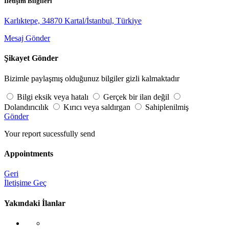
İletişim Bilgileri
Karlıktepe, 34870 Kartal/İstanbul, Türkiye
Mesaj Gönder
Şikayet Gönder
Bizimle paylaşmış olduğunuz bilgiler gizli kalmaktadır
Bilgi eksik veya hatalı
Gerçek bir ilan değil
Dolandırıcılık
Kırıcı veya saldırgan
Sahiplenilmiş
Gönder
Your report sucessfully send
Appointments
Geri
İletişime Geç
Yakındaki İlanlar