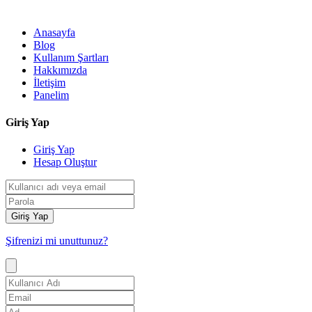
Anasayfa
Blog
Kullanım Şartları
Hakkımızda
İletişim
Panelim
Giriş Yap
Giriş Yap
Hesap Oluştur
Giriş Yap
Şifrenizi mi unuttunuz?