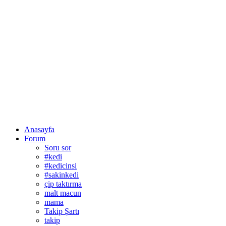
Anasayfa
Forum
Soru sor
#kedi
#kedicinsi
#sakinkedi
çip taktırma
malt macun
mama
Takip Şartı
takip