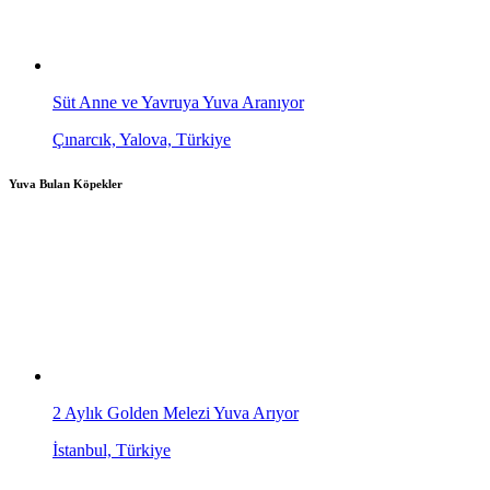
Süt Anne ve Yavruya Yuva Aranıyor
Çınarcık, Yalova, Türkiye
Yuva Bulan Köpekler
2 Aylık Golden Melezi Yuva Arıyor
İstanbul, Türkiye