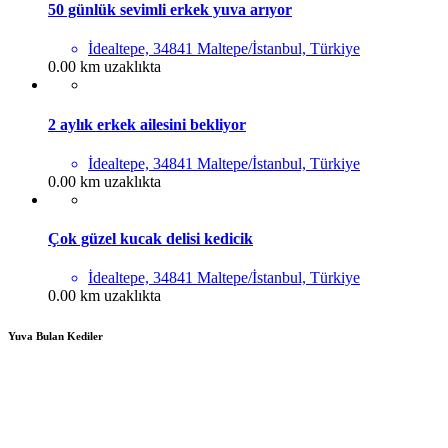
50 günlük sevimli erkek yuva arıyor
İdealtepe, 34841 Maltepe/İstanbul, Türkiye
0.00 km uzaklıkta
2 aylık erkek ailesini bekliyor
İdealtepe, 34841 Maltepe/İstanbul, Türkiye
0.00 km uzaklıkta
Çok güzel kucak delisi kedicik
İdealtepe, 34841 Maltepe/İstanbul, Türkiye
0.00 km uzaklıkta
Yuva Bulan Kediler