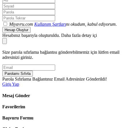
Miyavru.com
Kullanım Şartları
nı okudum, kabul ediyorum.
Hesap Oluştur
Hesabınız başarıyla oluşturuldu. Daha fazla detay içi
Size parola sıfırlama bağlantısı gönderebilmemiz için lütfen email
adresinizi giriniz.
Parolamı Sıfırla
Parola Sıfırlama Bağlantınız Email Adresinize Gönderildi!
Giriş Yap
Mesaj Gönder
Favorilerim
Başvuru Formu