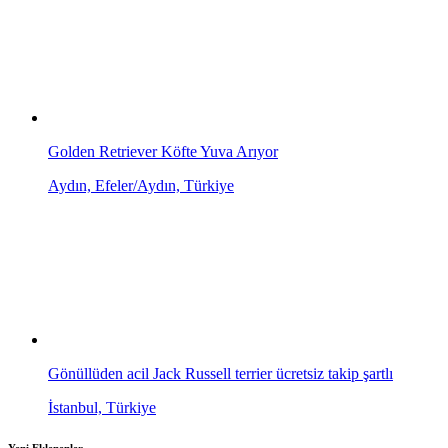
Golden Retriever Köfte Yuva Arıyor
Aydın, Efeler/Aydın, Türkiye
Gönüllüden acil Jack Russell terrier ücretsiz takip şartlı
İstanbul, Türkiye