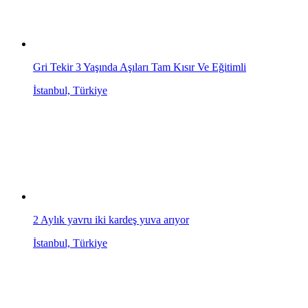
Gri Tekir 3 Yaşında Aşıları Tam Kısır Ve Eğitimli
İstanbul, Türkiye
2 Aylık yavru iki kardeş yuva arıyor
İstanbul, Türkiye