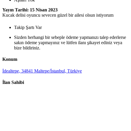
Yayın Tarihi: 15 Nisan 2023
Kucak delisi oyuncu sevecen güzel bir ailesi olsun istiyorum
Takip Şartı Var
Sizden herhangi bir sebeple ödeme yapmanızı talep ederlerse
sakın ödeme yapmayınız ve lütfen ilanı şikayet ediniz veya
bize bildiriniz.
Konum
İdealtepe, 34841 Maltepe/İstanbul, Türkiye
İlan Sahibi