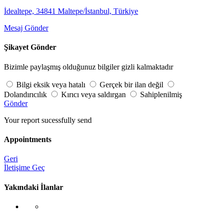
İdealtepe, 34841 Maltepe/İstanbul, Türkiye
Mesaj Gönder
Şikayet Gönder
Bizimle paylaşmış olduğunuz bilgiler gizli kalmaktadır
Bilgi eksik veya hatalı
Gerçek bir ilan değil
Dolandırıcılık
Kırıcı veya saldırgan
Sahiplenilmiş
Gönder
Your report sucessfully send
Appointments
Geri
İletişime Geç
Yakındaki İlanlar