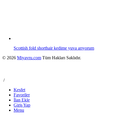
Scottish fold shorthair kedime yuva arıyorum
© 2026
Miyavru.com
Tüm Hakları Saklıdır.
/
Keşfet
Favoriler
İlan Ekle
Giriş Yap
Menu