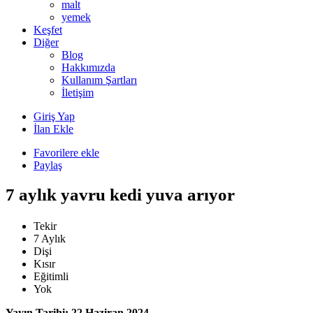
malt
yemek
Keşfet
Diğer
Blog
Hakkımızda
Kullanım Şartları
İletişim
Giriş Yap
İlan Ekle
Favorilere ekle
Paylaş
7 aylık yavru kedi yuva arıyor
Tekir
7 Aylık
Dişi
Kısır
Eğitimli
Yok
Yayın Tarihi: 22 Haziran 2024