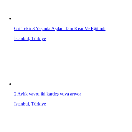
Gri Tekir 3 Yaşında Aşıları Tam Kısır Ve Eğitimli
İstanbul, Türkiye
2 Aylık yavru iki kardeş yuva arıyor
İstanbul, Türkiye