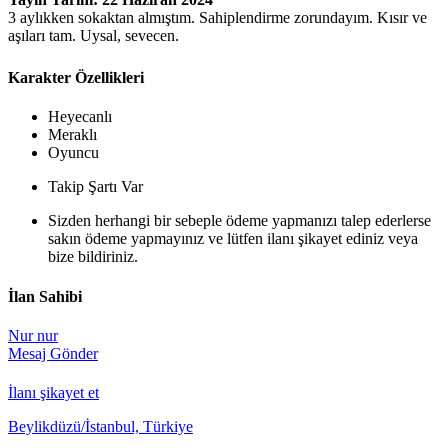
3 aylıkken sokaktan almıştım. Sahiplendirme zorundayım. Kısır ve
aşıları tam. Uysal, sevecen.
Karakter Özellikleri
Heyecanlı
Meraklı
Oyuncu
Takip Şartı Var
Sizden herhangi bir sebeple ödeme yapmanızı talep ederlerse
sakın ödeme yapmayınız ve lütfen ilanı şikayet ediniz veya
bize bildiriniz.
İlan Sahibi
Nur nur
Mesaj Gönder
İlanı şikayet et
Beylikdüzü/İstanbul, Türkiye