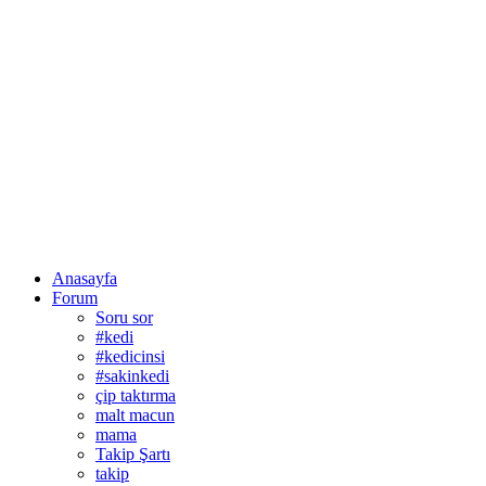
Anasayfa
Forum
Soru sor
#kedi
#kedicinsi
#sakinkedi
çip taktırma
malt macun
mama
Takip Şartı
takip