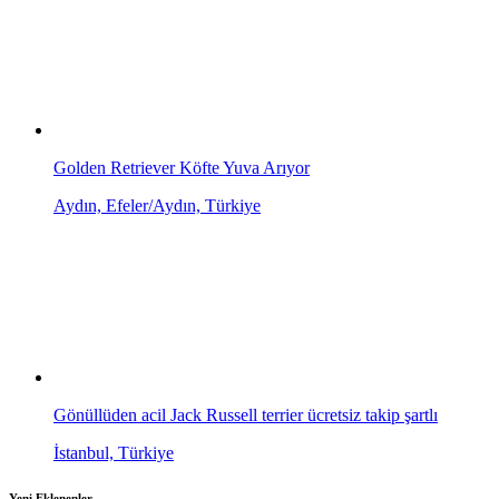
Golden Retriever Köfte Yuva Arıyor
Aydın, Efeler/Aydın, Türkiye
Gönüllüden acil Jack Russell terrier ücretsiz takip şartlı
İstanbul, Türkiye
Yeni Eklenenler