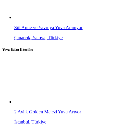
Süt Anne ve Yavruya Yuva Aranıyor
Çınarcık, Yalova, Türkiye
Yuva Bulan Köpekler
2 Aylık Golden Melezi Yuva Arıyor
İstanbul, Türkiye