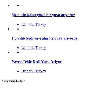
Şirin için kalıcı güzel bir yuva arıyoruz
İstanbul, Turkey
1.5 aylık kedi yavrularına yuva arıyoruz
İstanbul, Turkey
Yavru Tekir Kedi Yuva Ariyor
İstanbul, Turkey
Yuva Bulan Kediler