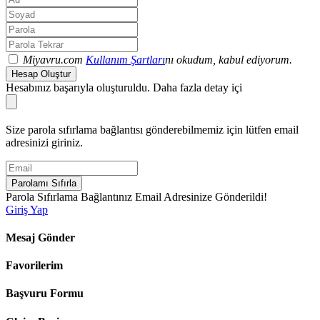
Miyavru.com
Kullanım Şartları
nı okudum, kabul ediyorum.
Hesap Oluştur
Hesabınız başarıyla oluşturuldu. Daha fazla detay içi
Size parola sıfırlama bağlantısı gönderebilmemiz için lütfen email
adresinizi giriniz.
Parolamı Sıfırla
Parola Sıfırlama Bağlantınız Email Adresinize Gönderildi!
Giriş Yap
Mesaj Gönder
Favorilerim
Başvuru Formu