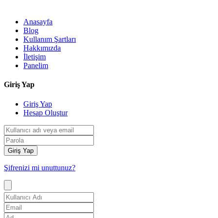
Anasayfa
Blog
Kullanım Şartları
Hakkımızda
İletişim
Panelim
Giriş Yap
Giriş Yap
Hesap Oluştur
Giriş Yap
Şifrenizi mi unuttunuz?