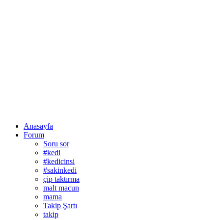
Anasayfa
Forum
Soru sor
#kedi
#kedicinsi
#sakinkedi
çip taktırma
malt macun
mama
Takip Şartı
takip