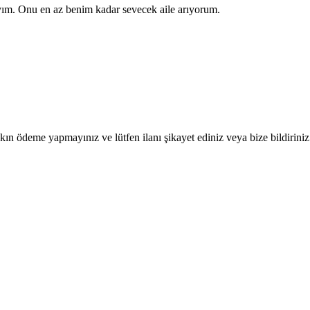
yım. Onu en az benim kadar sevecek aile arıyorum.
ın ödeme yapmayınız ve lütfen ilanı şikayet ediniz veya bize bildiriniz