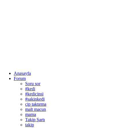
Anasayfa
Forum
Soru sor
#kedi
#kedicinsi
#sakinkedi
çip taktırma
malt macun
mama
Takip Şartı
takip