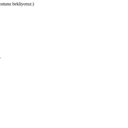
ostunu bekliyoruz:)
.