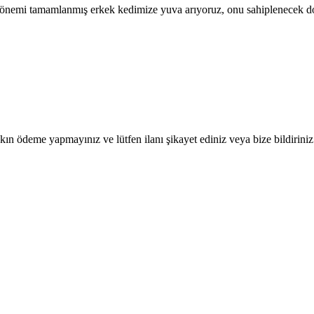
e dönemi tamamlanmış erkek kedimize yuva arıyoruz, onu sahiplenecek d
ın ödeme yapmayınız ve lütfen ilanı şikayet ediniz veya bize bildiriniz