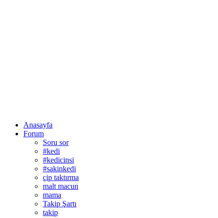
Anasayfa
Forum
Soru sor
#kedi
#kedicinsi
#sakinkedi
çip taktırma
malt macun
mama
Takip Şartı
takip