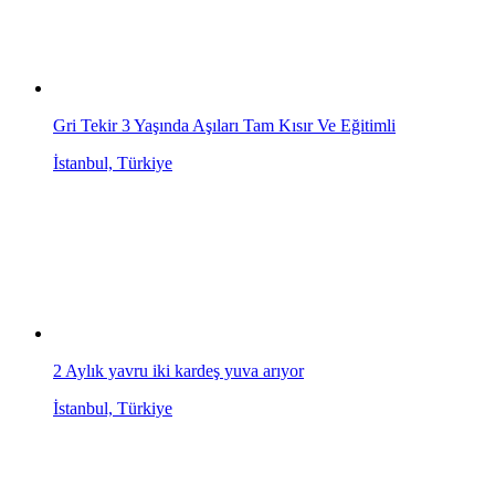
Gri Tekir 3 Yaşında Aşıları Tam Kısır Ve Eğitimli
İstanbul, Türkiye
2 Aylık yavru iki kardeş yuva arıyor
İstanbul, Türkiye