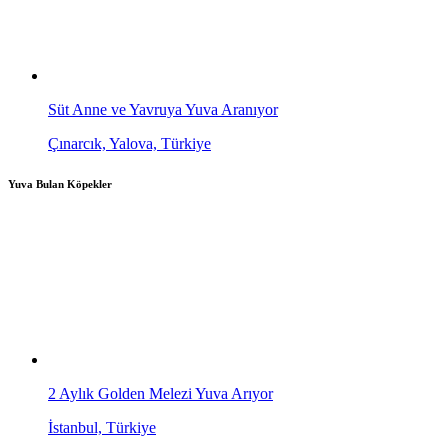
Süt Anne ve Yavruya Yuva Aranıyor
Çınarcık, Yalova, Türkiye
Yuva Bulan Köpekler
2 Aylık Golden Melezi Yuva Arıyor
İstanbul, Türkiye