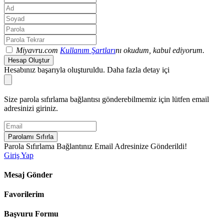
Miyavru.com
Kullanım Şartları
nı okudum, kabul ediyorum.
Hesap Oluştur
Hesabınız başarıyla oluşturuldu. Daha fazla detay içi
Size parola sıfırlama bağlantısı gönderebilmemiz için lütfen email
adresinizi giriniz.
Parolamı Sıfırla
Parola Sıfırlama Bağlantınız Email Adresinize Gönderildi!
Giriş Yap
Mesaj Gönder
Favorilerim
Başvuru Formu