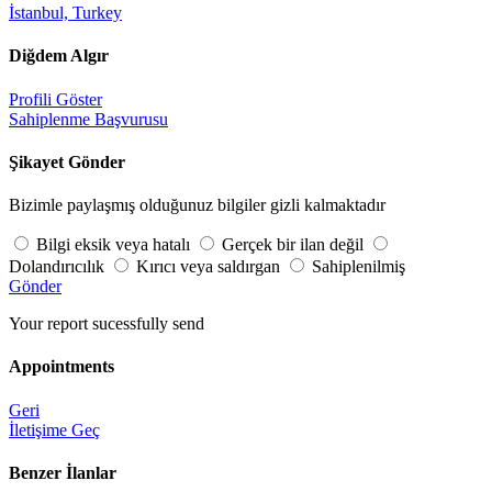
İstanbul, Turkey
Diğdem Algır
Profili Göster
Sahiplenme Başvurusu
Şikayet Gönder
Bizimle paylaşmış olduğunuz bilgiler gizli kalmaktadır
Bilgi eksik veya hatalı
Gerçek bir ilan değil
Dolandırıcılık
Kırıcı veya saldırgan
Sahiplenilmiş
Gönder
Your report sucessfully send
Appointments
Geri
İletişime Geç
Benzer İlanlar