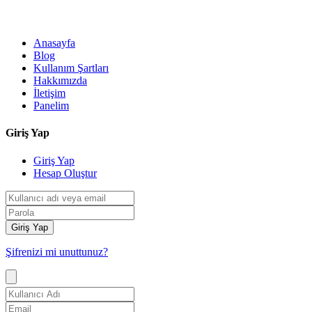
Anasayfa
Blog
Kullanım Şartları
Hakkımızda
İletişim
Panelim
Giriş Yap
Giriş Yap
Hesap Oluştur
Giriş Yap
Şifrenizi mi unuttunuz?