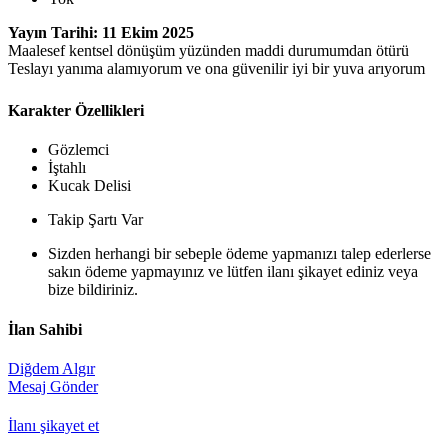
Yayın Tarihi: 11 Ekim 2025
Maalesef kentsel dönüşüm yüzünden maddi durumumdan ötürü
Teslayı yanıma alamıyorum ve ona güvenilir iyi bir yuva arıyorum
Karakter Özellikleri
Gözlemci
İştahlı
Kucak Delisi
Takip Şartı Var
Sizden herhangi bir sebeple ödeme yapmanızı talep ederlerse
sakın ödeme yapmayınız ve lütfen ilanı şikayet ediniz veya
bize bildiriniz.
İlan Sahibi
Diğdem Algır
Mesaj Gönder
İlanı şikayet et