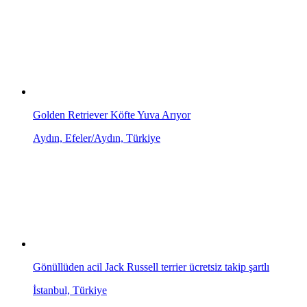
Golden Retriever Köfte Yuva Arıyor
Aydın, Efeler/Aydın, Türkiye
Gönüllüden acil Jack Russell terrier ücretsiz takip şartlı
İstanbul, Türkiye