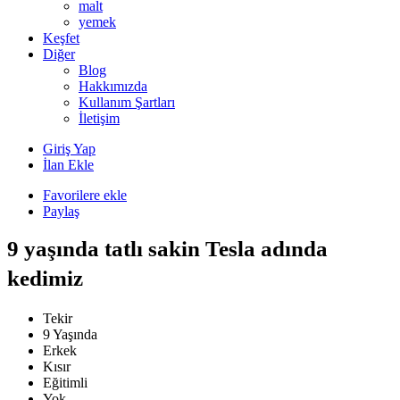
malt
yemek
Keşfet
Diğer
Blog
Hakkımızda
Kullanım Şartları
İletişim
Giriş Yap
İlan Ekle
Favorilere ekle
Paylaş
9 yaşında tatlı sakin Tesla adında
kedimiz
Tekir
9 Yaşında
Erkek
Kısır
Eğitimli
Yok