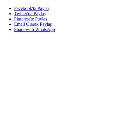
Facebook'ta Paylaş
Twitter'da Paylaş
Pinterest'te Paylaş
Email Olarak Paylaş
Share with WhatsApp