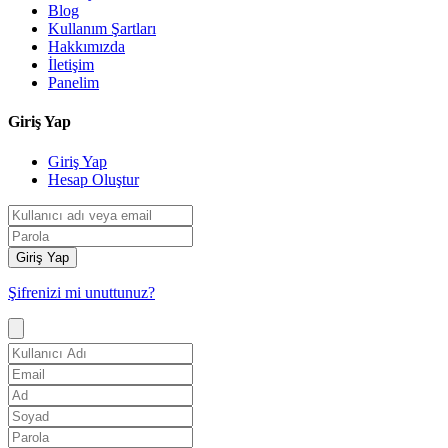
Blog
Kullanım Şartları
Hakkımızda
İletişim
Panelim
Giriş Yap
Giriş Yap
Hesap Oluştur
Giriş Yap
Şifrenizi mi unuttunuz?