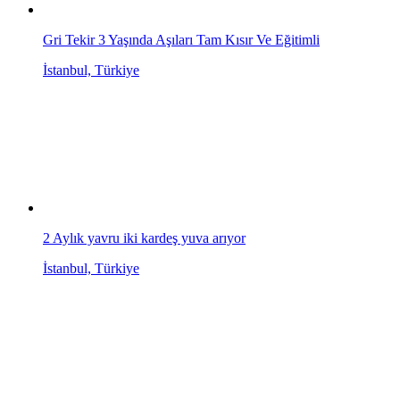
Gri Tekir 3 Yaşında Aşıları Tam Kısır Ve Eğitimli
İstanbul, Türkiye
2 Aylık yavru iki kardeş yuva arıyor
İstanbul, Türkiye