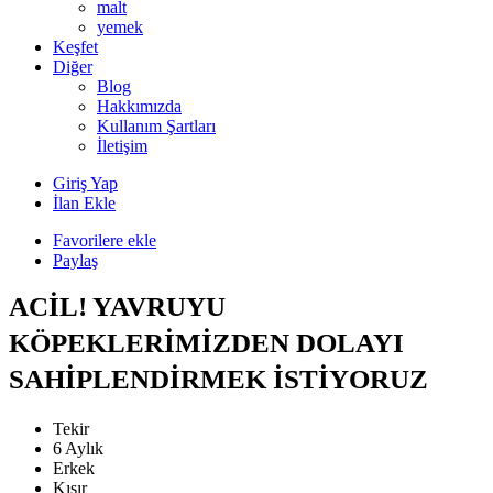
malt
yemek
Keşfet
Diğer
Blog
Hakkımızda
Kullanım Şartları
İletişim
Giriş Yap
İlan Ekle
Favorilere ekle
Paylaş
ACİL! YAVRUYU
KÖPEKLERİMİZDEN DOLAYI
SAHİPLENDİRMEK İSTİYORUZ
Tekir
6 Aylık
Erkek
Kısır