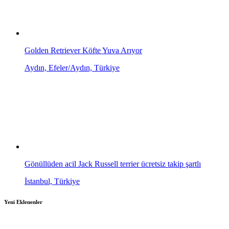
Golden Retriever Köfte Yuva Arıyor
Aydın, Efeler/Aydın, Türkiye
Gönüllüden acil Jack Russell terrier ücretsiz takip şartlı
İstanbul, Türkiye
Yeni Eklenenler