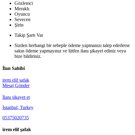
Gözlemci
Meraklı
Oyuncu
Sevecen
Şirin
Takip Şartı Var
Sizden herhangi bir sebeple ödeme yapmanızı talep ederlerse
sakın ödeme yapmayınız ve lütfen ilanı şikayet ediniz veya
bize bildiriniz.
İlan Sahibi
irem elif şafak
Mesaj Gönder
İlanı şikayet et
İstanbul, Turkey
05375020735
irem elif şafak