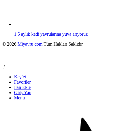
1.5 aylık kedi yavrularına yuva arıyoruz
© 2026
Miyavru.com
Tüm Hakları Saklıdır.
/
Keşfet
Favoriler
İlan Ekle
Giriş Yap
Menu