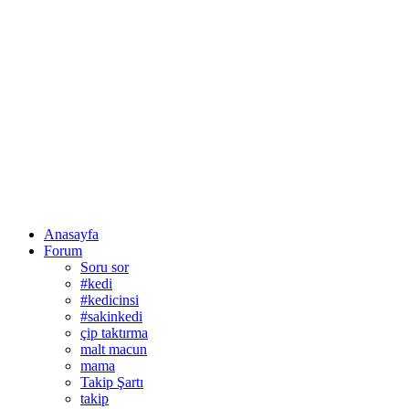
Anasayfa
Forum
Soru sor
#kedi
#kedicinsi
#sakinkedi
çip taktırma
malt macun
mama
Takip Şartı
takip