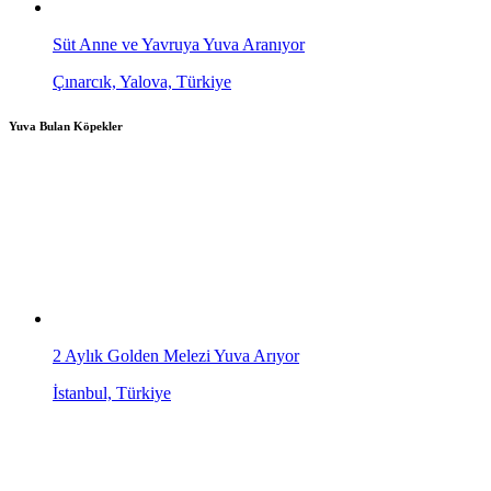
Süt Anne ve Yavruya Yuva Aranıyor
Çınarcık, Yalova, Türkiye
Yuva Bulan Köpekler
2 Aylık Golden Melezi Yuva Arıyor
İstanbul, Türkiye