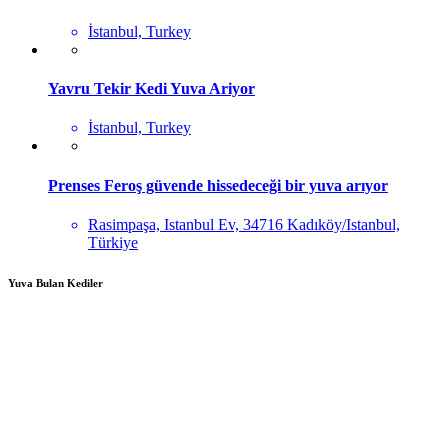
İstanbul, Turkey
Yavru Tekir Kedi Yuva Ariyor
İstanbul, Turkey
Prenses Feroş güvende hissedeceği bir yuva arıyor
Rasimpaşa, Istanbul Ev, 34716 Kadıköy/Istanbul,
Türkiye
Yuva Bulan Kediler