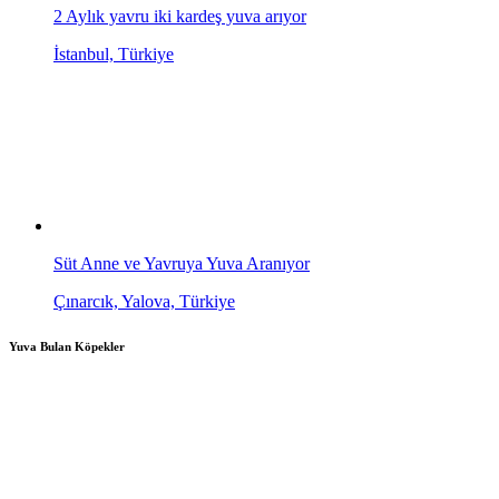
2 Aylık yavru iki kardeş yuva arıyor
İstanbul, Türkiye
Süt Anne ve Yavruya Yuva Aranıyor
Çınarcık, Yalova, Türkiye
Yuva Bulan Köpekler