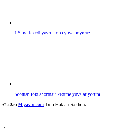
1.5 aylık kedi yavrularına yuva arıyoruz
Scottish fold shorthair kedime yuva arıyorum
© 2026
Miyavru.com
Tüm Hakları Saklıdır.
/