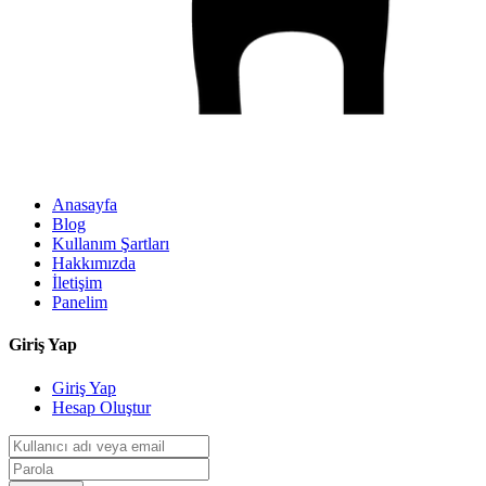
Anasayfa
Blog
Kullanım Şartları
Hakkımızda
İletişim
Panelim
Giriş Yap
Giriş Yap
Hesap Oluştur