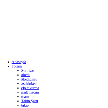
Anasayfa
Forum
Soru sor
#kedi
#kedicinsi
#sakinkedi
çip taktırma
malt macun
mama
Takip Şartı
takip