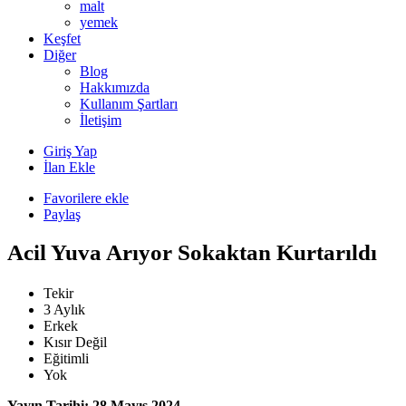
malt
yemek
Keşfet
Diğer
Blog
Hakkımızda
Kullanım Şartları
İletişim
Giriş Yap
İlan Ekle
Favorilere ekle
Paylaş
Acil Yuva Arıyor Sokaktan Kurtarıldı
Tekir
3 Aylık
Erkek
Kısır Değil
Eğitimli
Yok
Yayın Tarihi: 28 Mayıs 2024