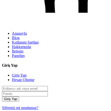
Anasayfa
Blog
Kullanım Şartları
Hakkımızda
İletişim
Panelim
Giriş Yap
Giriş Yap
Hesap Oluştur
Giriş Yap
Şifrenizi mi unuttunuz?