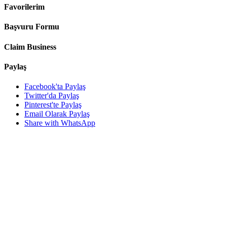
Favorilerim
Başvuru Formu
Claim Business
Paylaş
Facebook'ta Paylaş
Twitter'da Paylaş
Pinterest'te Paylaş
Email Olarak Paylaş
Share with WhatsApp