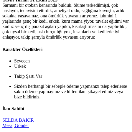
Sarmanı bir otoban kenarında bulduk, ölüme terkedilmişti, çok
hastaydı, tedavisini ettirdik, ameliyat oldu, sağlığına kavuştu, artık
sokakta yaşayamaz, ona ömürlük yuvasını arıyoruz, tahmini 1
yaşlarında genç bir kedi, erkek, kuru mama yiyor, tuvalet eğitimi var,
kuduz ve iç dış parazit aşıları yapıldı, kısırlaştırmasını da yaptırdık ,
çok uysal bir kedi, asla hırçınlığı yok, insanlarla ve kedilerle iyi
anlaşıyor, takip şartıyla ömürlük yuvasını arıyoruz
Karakter Özellikleri
Sevecen
Ürkek
Takip Şartı Var
Sizden herhangi bir sebeple ödeme yapmanızı talep ederlerse
sakın ödeme yapmayınız ve lütfen ilanı şikayet ediniz veya
bize bildiriniz.
İlan Sahibi
SELDA BAKIR
Mesaj Gönder