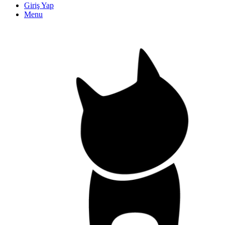
Giriş Yap
Menu