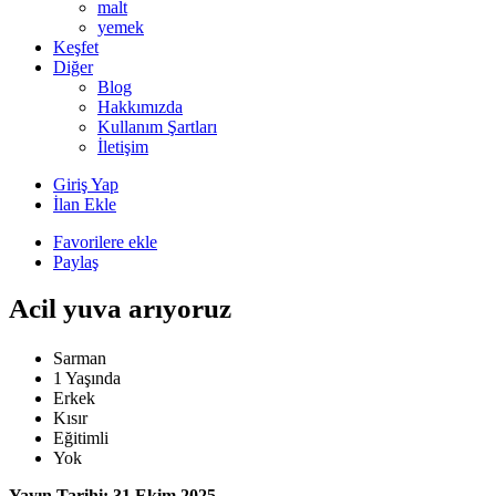
malt
yemek
Keşfet
Diğer
Blog
Hakkımızda
Kullanım Şartları
İletişim
Giriş Yap
İlan Ekle
Favorilere ekle
Paylaş
Acil yuva arıyoruz
Sarman
1 Yaşında
Erkek
Kısır
Eğitimli
Yok
Yayın Tarihi: 31 Ekim 2025