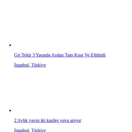
Gri Tekir 3 Yaşında Aşıları Tam Kısır Ve Eğitimli
İstanbul, Türkiye
2 Aylık yavru iki kardeş yuva arıyor
İstanbul, Türkiye