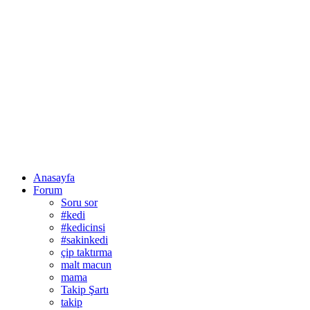
Anasayfa
Forum
Soru sor
#kedi
#kedicinsi
#sakinkedi
çip taktırma
malt macun
mama
Takip Şartı
takip