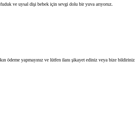
ofuduk ve uysal dişi bebek için sevgi dolu bir yuva arıyoruz.
ın ödeme yapmayınız ve lütfen ilanı şikayet ediniz veya bize bildiriniz