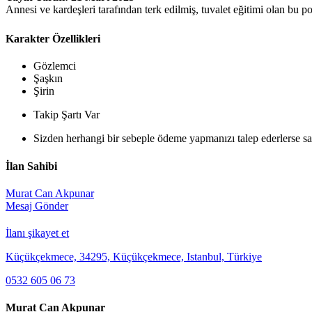
Annesi ve kardeşleri tarafından terk edilmiş, tuvalet eğitimi olan bu p
Karakter Özellikleri
Gözlemci
Şaşkın
Şirin
Takip Şartı Var
Sizden herhangi bir sebeple ödeme yapmanızı talep ederlerse sak
İlan Sahibi
Murat Can Akpunar
Mesaj Gönder
İlanı şikayet et
Küçükçekmece, 34295, Küçükçekmece, Istanbul, Türkiye
0532 605 06 73
Murat Can Akpunar