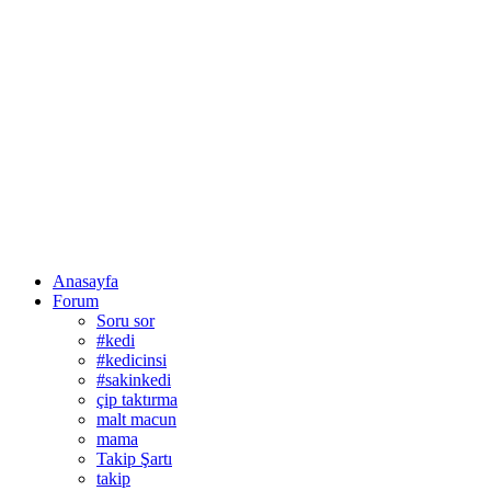
Anasayfa
Forum
Soru sor
#kedi
#kedicinsi
#sakinkedi
çip taktırma
malt macun
mama
Takip Şartı
takip