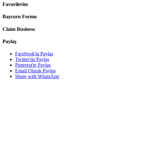
Favorilerim
Başvuru Formu
Claim Business
Paylaş
Facebook'ta Paylaş
Twitter'da Paylaş
Pinterest'te Paylaş
Email Olarak Paylaş
Share with WhatsApp