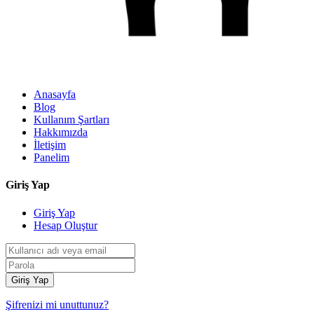
Anasayfa
Blog
Kullanım Şartları
Hakkımızda
İletişim
Panelim
Giriş Yap
Giriş Yap
Hesap Oluştur
Giriş Yap
Şifrenizi mi unuttunuz?