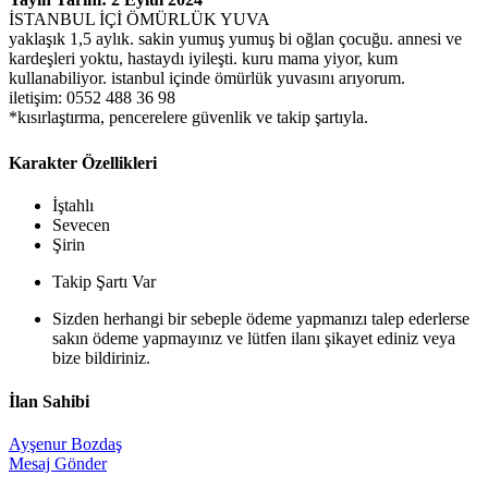
İSTANBUL İÇİ ÖMÜRLÜK YUVA
yaklaşık 1,5 aylık. sakin yumuş yumuş bi oğlan çocuğu. annesi ve
kardeşleri yoktu, hastaydı iyileşti. kuru mama yiyor, kum
kullanabiliyor. istanbul içinde ömürlük yuvasını arıyorum.
iletişim: 0552 488 36 98
*kısırlaştırma, pencerelere güvenlik ve takip şartıyla.
Karakter Özellikleri
İştahlı
Sevecen
Şirin
Takip Şartı Var
Sizden herhangi bir sebeple ödeme yapmanızı talep ederlerse
sakın ödeme yapmayınız ve lütfen ilanı şikayet ediniz veya
bize bildiriniz.
İlan Sahibi
Ayşenur Bozdaş
Mesaj Gönder