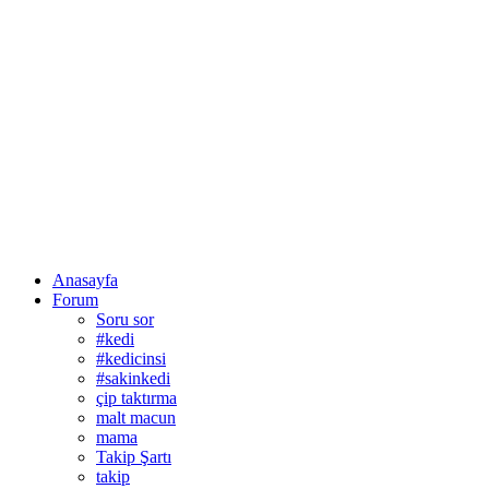
Anasayfa
Forum
Soru sor
#kedi
#kedicinsi
#sakinkedi
çip taktırma
malt macun
mama
Takip Şartı
takip