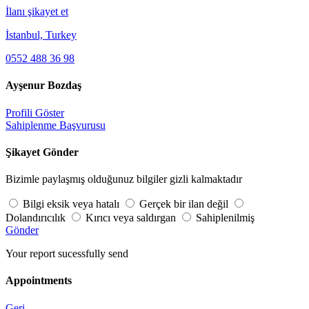
İlanı şikayet et
İstanbul, Turkey
0552 488 36 98
Ayşenur Bozdaş
Profili Göster
Sahiplenme Başvurusu
Şikayet Gönder
Bizimle paylaşmış olduğunuz bilgiler gizli kalmaktadır
Bilgi eksik veya hatalı
Gerçek bir ilan değil
Dolandırıcılık
Kırıcı veya saldırgan
Sahiplenilmiş
Gönder
Your report sucessfully send
Appointments
Geri