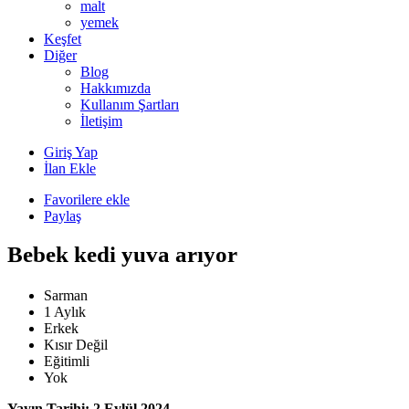
malt
yemek
Keşfet
Diğer
Blog
Hakkımızda
Kullanım Şartları
İletişim
Giriş Yap
İlan Ekle
Favorilere ekle
Paylaş
Bebek kedi yuva arıyor
Sarman
1 Aylık
Erkek
Kısır Değil
Eğitimli
Yok
Yayın Tarihi: 2 Eylül 2024