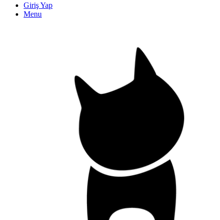
Giriş Yap
Menu