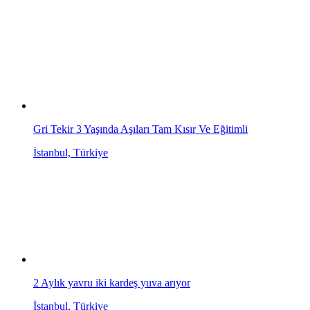
Gri Tekir 3 Yaşında Aşıları Tam Kısır Ve Eğitimli
İstanbul, Türkiye
2 Aylık yavru iki kardeş yuva arıyor
İstanbul, Türkiye