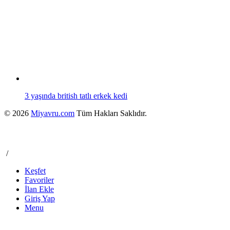
3 yaşında british tatlı erkek kedi
© 2026
Miyavru.com
Tüm Hakları Saklıdır.
/
Keşfet
Favoriler
İlan Ekle
Giriş Yap
Menu