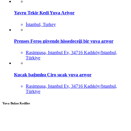
Yavru Tekir Kedi Yuva Ariyor
İstanbul, Turkey
Prenses Feroş güvende hissedeceği bir yuva arıyor
Rasimpaşa, Istanbul Ev, 34716 Kadıköy/Istanbul,
Türkiye
Kucak bağımlısı Ciro sıcak yuva arıyor
Rasimpaşa, Istanbul Ev, 34716 Kadıköy/Istanbul,
Türkiye
Yuva Bulan Kediler