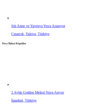
Süt Anne ve Yavruya Yuva Aranıyor
Çınarcık, Yalova, Türkiye
Yuva Bulan Köpekler
2 Aylık Golden Melezi Yuva Arıyor
İstanbul, Türkiye