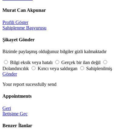
Murat Can Akpunar
Profili Göster
Sahiplenme Başvurusu
Şikayet Gönder
Bizimle paylaşmış olduğunuz bilgiler gizli kalmaktadır
Bilgi eksik veya hatalı
Gerçek bir ilan değil
Dolandırıcılık
Kırıcı veya saldırgan
Sahiplenilmiş
Gönder
Your report sucessfully send
Appointments
Geri
İletişime Geç
Benzer İlanlar