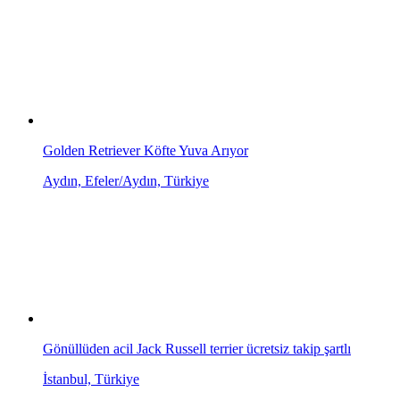
Golden Retriever Köfte Yuva Arıyor
Aydın, Efeler/Aydın, Türkiye
Gönüllüden acil Jack Russell terrier ücretsiz takip şartlı
İstanbul, Türkiye