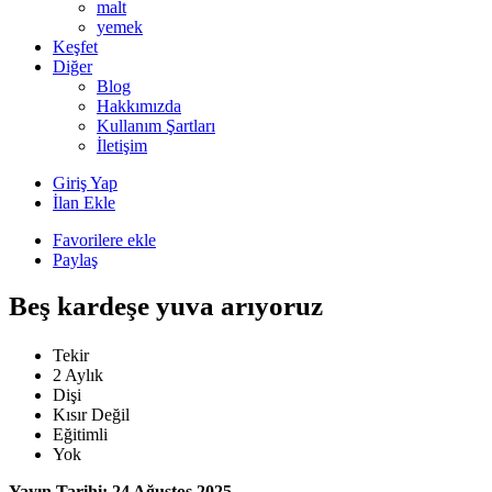
malt
yemek
Keşfet
Diğer
Blog
Hakkımızda
Kullanım Şartları
İletişim
Giriş Yap
İlan Ekle
Favorilere ekle
Paylaş
Beş kardeşe yuva arıyoruz
Tekir
2 Aylık
Dişi
Kısır Değil
Eğitimli
Yok
Yayın Tarihi: 24 Ağustos 2025