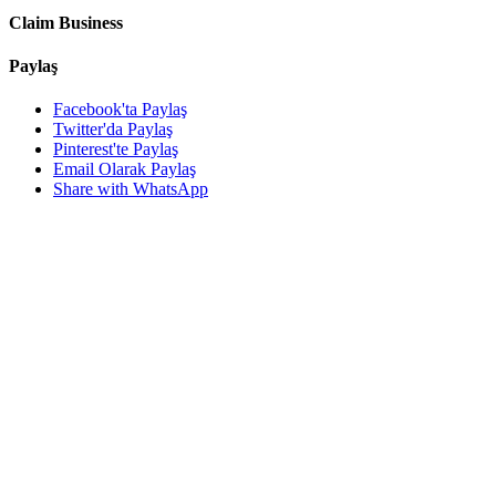
Claim Business
Paylaş
Facebook'ta Paylaş
Twitter'da Paylaş
Pinterest'te Paylaş
Email Olarak Paylaş
Share with WhatsApp