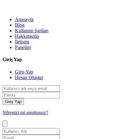
Anasayfa
Blog
Kullanım Şartları
Hakkımızda
İletişim
Panelim
Giriş Yap
Giriş Yap
Hesap Oluştur
Giriş Yap
Şifrenizi mi unuttunuz?