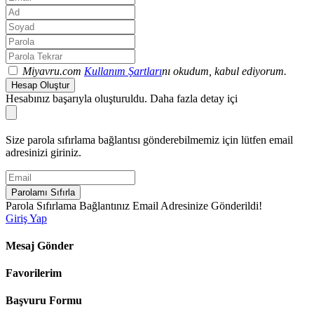
Miyavru.com
Kullanım Şartları
nı okudum, kabul ediyorum.
Hesap Oluştur
Hesabınız başarıyla oluşturuldu. Daha fazla detay içi
Size parola sıfırlama bağlantısı gönderebilmemiz için lütfen email
adresinizi giriniz.
Parolamı Sıfırla
Parola Sıfırlama Bağlantınız Email Adresinize Gönderildi!
Giriş Yap
Mesaj Gönder
Favorilerim
Başvuru Formu