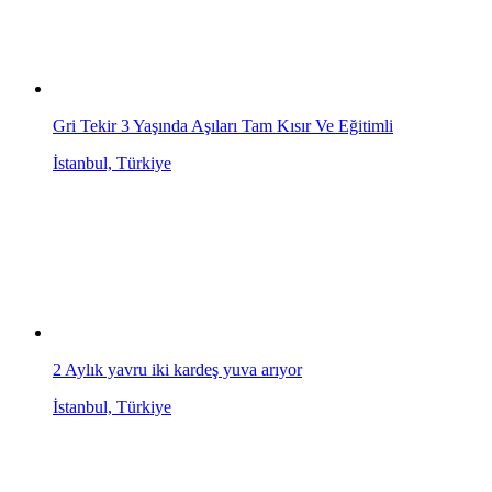
Gri Tekir 3 Yaşında Aşıları Tam Kısır Ve Eğitimli
İstanbul, Türkiye
2 Aylık yavru iki kardeş yuva arıyor
İstanbul, Türkiye