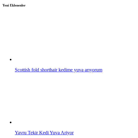
Yeni Eklenenler
Scottish fold shorthair kedime yuva arıyorum
Yavru Tekir Kedi Yuva Ariyor