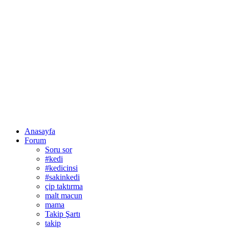
Anasayfa
Forum
Soru sor
#kedi
#kedicinsi
#sakinkedi
çip taktırma
malt macun
mama
Takip Şartı
takip