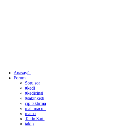
Anasayfa
Forum
Soru sor
#kedi
#kedicinsi
#sakinkedi
çip taktırma
malt macun
mama
Takip Şartı
takip