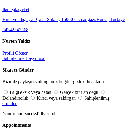
İlanı şikayet et
Hüdavendigar, 2. Çatal Sokak, 16060 Osmangazi/Bursa, Türkiye
54242247568
Nurten Yaldız
Profili Göster
Sahiplenme Başvurusu
Şikayet Gönder
Bizimle paylaşmış olduğunuz bilgiler gizli kalmaktadır
Bilgi eksik veya hatalı
Gerçek bir ilan değil
Dolandırıcılık
Kırıcı veya saldırgan
Sahiplenilmiş
Gönder
Your report sucessfully send
Appointments