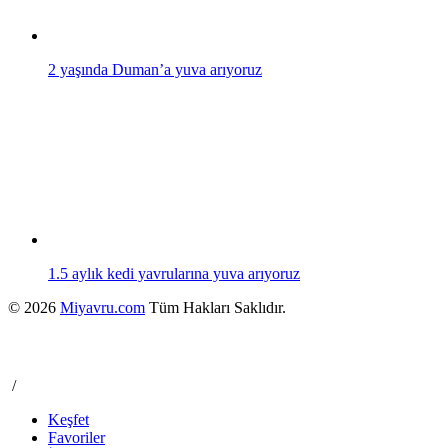
2 yaşında Duman’a yuva arıyoruz
1.5 aylık kedi yavrularına yuva arıyoruz
© 2026
Miyavru.com
Tüm Hakları Saklıdır.
/
Keşfet
Favoriler