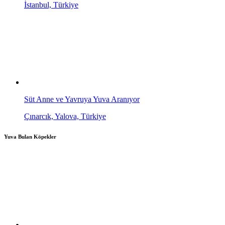
İstanbul, Türkiye
Süt Anne ve Yavruya Yuva Aranıyor
Çınarcık, Yalova, Türkiye
Yuva Bulan Köpekler