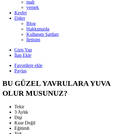
malt
yemek
Keşfet
Diğer
Blog
Hakkımızda
Kullanım Şartları
İletişim
Giriş Yap
İlan Ekle
Favorilere ekle
Paylaş
BU GÜZEL YAVRULARA YUVA
OLUR MUSUNUZ?
Tekir
3 Aylık
Dişi
Kısır Değil
Eğitimli
Yok