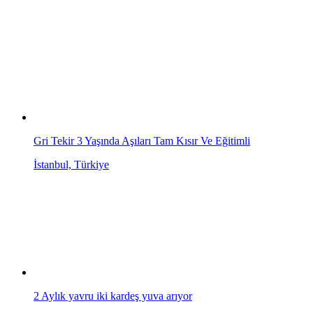
Gri Tekir 3 Yaşında Aşıları Tam Kısır Ve Eğitimli
İstanbul, Türkiye
2 Aylık yavru iki kardeş yuva arıyor