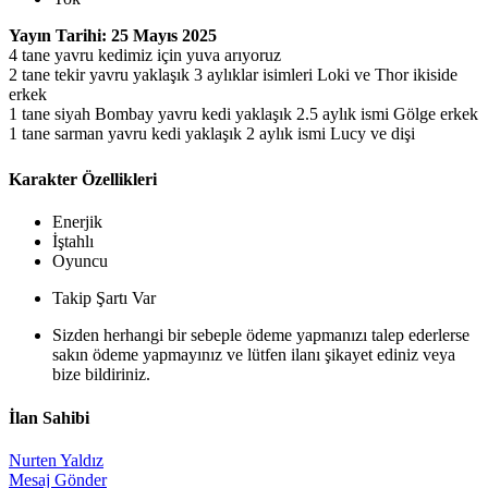
Yayın Tarihi: 25 Mayıs 2025
4 tane yavru kedimiz için yuva arıyoruz
2 tane tekir yavru yaklaşık 3 aylıklar isimleri Loki ve Thor ikiside
erkek
1 tane siyah Bombay yavru kedi yaklaşık 2.5 aylık ismi Gölge erkek
1 tane sarman yavru kedi yaklaşık 2 aylık ismi Lucy ve dişi
Karakter Özellikleri
Enerjik
İştahlı
Oyuncu
Takip Şartı Var
Sizden herhangi bir sebeple ödeme yapmanızı talep ederlerse
sakın ödeme yapmayınız ve lütfen ilanı şikayet ediniz veya
bize bildiriniz.
İlan Sahibi
Nurten Yaldız
Mesaj Gönder