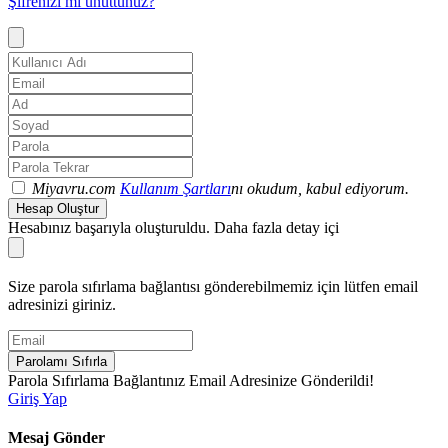
Şifrenizi mi unuttunuz?
Miyavru.com
Kullanım Şartları
nı okudum, kabul ediyorum.
Hesap Oluştur
Hesabınız başarıyla oluşturuldu. Daha fazla detay içi
Size parola sıfırlama bağlantısı gönderebilmemiz için lütfen email
adresinizi giriniz.
Parolamı Sıfırla
Parola Sıfırlama Bağlantınız Email Adresinize Gönderildi!
Giriş Yap
Mesaj Gönder