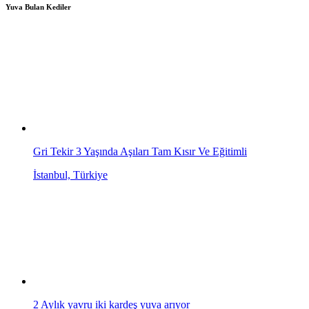
Yuva Bulan Kediler
Gri Tekir 3 Yaşında Aşıları Tam Kısır Ve Eğitimli
İstanbul, Türkiye
2 Aylık yavru iki kardeş yuva arıyor