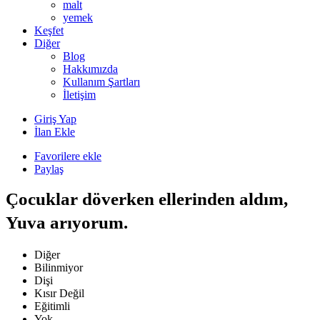
malt
yemek
Keşfet
Diğer
Blog
Hakkımızda
Kullanım Şartları
İletişim
Giriş Yap
İlan Ekle
Favorilere ekle
Paylaş
Çocuklar döverken ellerinden aldım,
Yuva arıyorum.
Diğer
Bilinmiyor
Dişi
Kısır Değil
Eğitimli
Yok