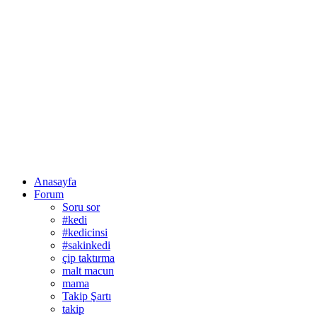
Anasayfa
Forum
Soru sor
#kedi
#kedicinsi
#sakinkedi
çip taktırma
malt macun
mama
Takip Şartı
takip