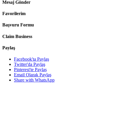
Mesaj Gönder
Favorilerim
Başvuru Formu
Claim Business
Paylaş
Facebook'ta Paylaş
Twitter'da Paylaş
Pinterest'te Paylaş
Email Olarak Paylaş
Share with WhatsApp