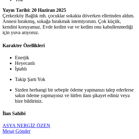
Yayın Tarihi: 20 Haziran 2025
Çerkezköy Bağlık mh. çocuklar sokakta döverken ellerinden aldım.
Annesi bırakmış, sokağa bırakmak istemiyorum. Çok küçük,
kendini koruyamaz. Evde kedim var ve kedim onu kabullenmediği
için yuva arıyoruz.
Karakter Özellikleri
Enerjik
Heyecanlı
İştahlı
Takip Şartı Yok
Sizden herhangi bir sebeple ödeme yapmanızı talep ederlerse
sakın ödeme yapmayınız ve lütfen ilanı şikayet ediniz veya
bize bildiriniz.
İlan Sahibi
ASYA NERGİZ ÖZEN
Mesaj Gönder