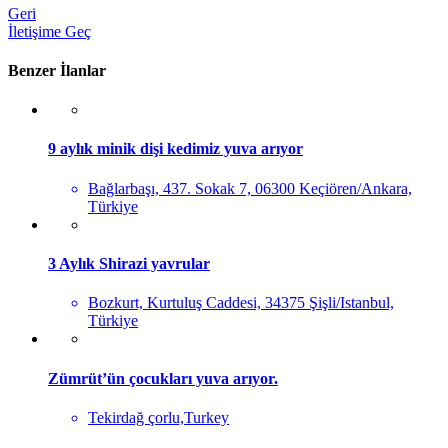
Geri
İletişime Geç
Benzer İlanlar
9 aylık minik dişi kedimiz yuva arıyor
Bağlarbaşı, 437. Sokak 7, 06300 Keçiören/Ankara,
Türkiye
3 Aylık Shirazi yavrular
Bozkurt, Kurtuluş Caddesi, 34375 Şişli/Istanbul,
Türkiye
Zümrüt’ün çocukları yuva arıyor.
Tekirdağ çorlu,Turkey