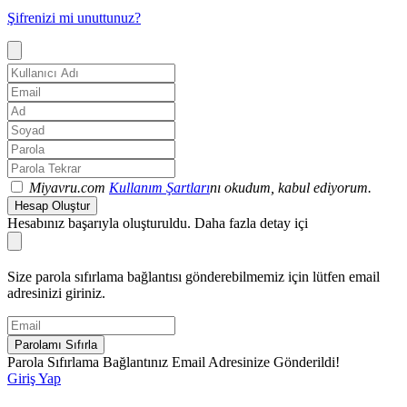
Şifrenizi mi unuttunuz?
Miyavru.com
Kullanım Şartları
nı okudum, kabul ediyorum.
Hesap Oluştur
Hesabınız başarıyla oluşturuldu. Daha fazla detay içi
Size parola sıfırlama bağlantısı gönderebilmemiz için lütfen email
adresinizi giriniz.
Parolamı Sıfırla
Parola Sıfırlama Bağlantınız Email Adresinize Gönderildi!
Giriş Yap