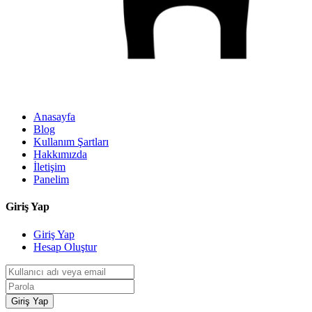
Anasayfa
Blog
Kullanım Şartları
Hakkımızda
İletişim
Panelim
Giriş Yap
Giriş Yap
Hesap Oluştur
Giriş Yap