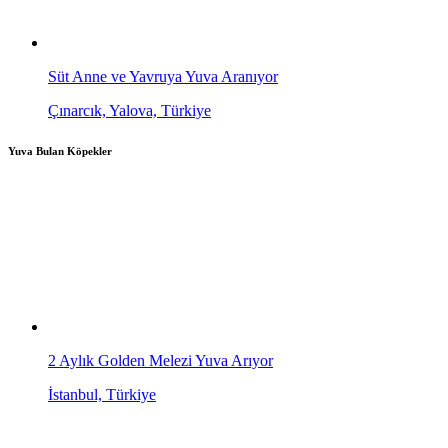
Süt Anne ve Yavruya Yuva Aranıyor
Çınarcık, Yalova, Türkiye
Yuva Bulan Köpekler
2 Aylık Golden Melezi Yuva Arıyor
İstanbul, Türkiye