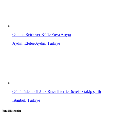
Golden Retriever Köfte Yuva Arıyor
Aydın, Efeler/Aydın, Türkiye
Gönüllüden acil Jack Russell terrier ücretsiz takip şartlı
İstanbul, Türkiye
Yeni Eklenenler