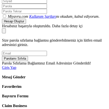
Miyavru.com
Kullanım Şartları
nı okudum, kabul ediyorum.
Hesap Oluştur
Hesabınız başarıyla oluşturuldu. Daha fazla detay içi
Size parola sıfırlama bağlantısı gönderebilmemiz için lütfen email
adresinizi giriniz.
Parolamı Sıfırla
Parola Sıfırlama Bağlantınız Email Adresinize Gönderildi!
Giriş Yap
Mesaj Gönder
Favorilerim
Başvuru Formu
Claim Business