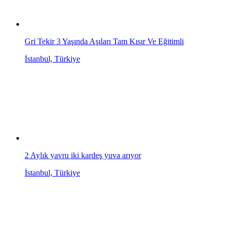
Gri Tekir 3 Yaşında Aşıları Tam Kısır Ve Eğitimli
İstanbul, Türkiye
2 Aylık yavru iki kardeş yuva arıyor
İstanbul, Türkiye