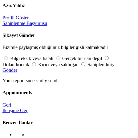
Aziz Yıldız
Profili Göster
Sahiplenme Başvurusu
Şikayet Gönder
Bizimle paylaşmış olduğunuz bilgiler gizli kalmaktadır
Bilgi eksik veya hatalı
Gerçek bir ilan değil
Dolandırıcılık
Kırıcı veya saldırgan
Sahiplenilmiş
Gönder
Your report sucessfully send
Appointments
Geri
İletişime Geç
Benzer İlanlar