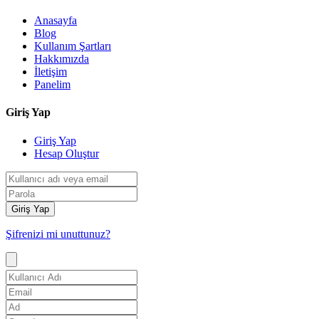
Anasayfa
Blog
Kullanım Şartları
Hakkımızda
İletişim
Panelim
Giriş Yap
Giriş Yap
Hesap Oluştur
Giriş Yap
Şifrenizi mi unuttunuz?