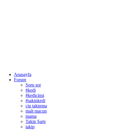
Anasayfa
Forum
Soru sor
#kedi
#kedicinsi
#sakinkedi
çip taktırma
malt macun
mama
Takip Şartı
takip