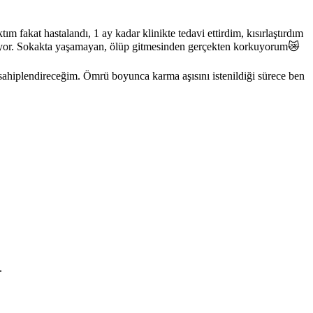
 fakat hastalandı, 1 ay kadar klinikte tedavi ettirdim, kısırlaştırdım
uyuyor. Sokakta yaşamayan, ölüp gitmesinden gerçekten korkuyorum😿
sahiplendireceğim. Ömrü boyunca karma aşısını istenildiği sürece ben
.