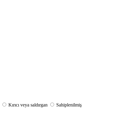
Kırıcı veya saldırgan
Sahiplenilmiş