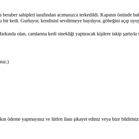
eraber sahipleri tarafından acımasızca terkedildi. Kapının önünde baktım
u bir kedi. Gurluyor, kendisini sevdirmeye bayılıyor, göbeğini açıp 
nda olan, camlarına kedi sinekliği yaptıracak kişilere takip şartıyla 
nız.)
ın ödeme yapmayınız ve lütfen ilanı şikayet ediniz veya bize bildiriniz