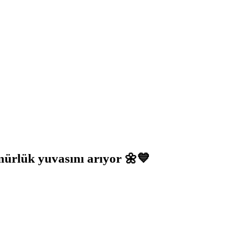
mürlük yuvasını arıyor 🌼💙