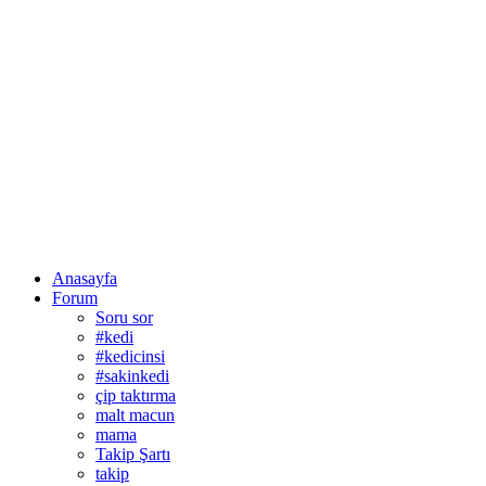
Anasayfa
Forum
Soru sor
#kedi
#kedicinsi
#sakinkedi
çip taktırma
malt macun
mama
Takip Şartı
takip