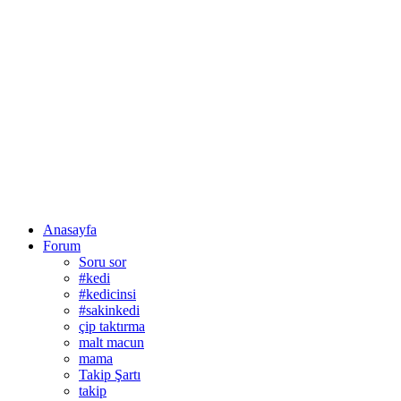
Anasayfa
Forum
Soru sor
#kedi
#kedicinsi
#sakinkedi
çip taktırma
malt macun
mama
Takip Şartı
takip