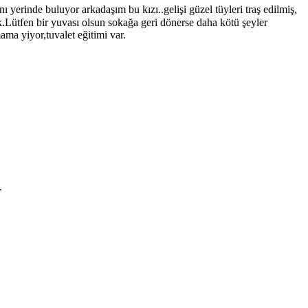
erinde buluyor arkadaşım bu kızı..gelişi güzel tüyleri traş edilmiş,
.Lütfen bir yuvası olsun sokağa geri dönerse daha kötü şeyler
ama yiyor,tuvalet eğitimi var.
.