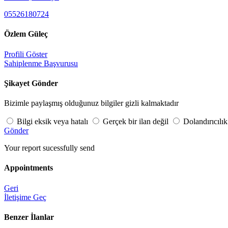
05526180724
Özlem Güleç
Profili Göster
Sahiplenme Başvurusu
Şikayet Gönder
Bizimle paylaşmış olduğunuz bilgiler gizli kalmaktadır
Bilgi eksik veya hatalı
Gerçek bir ilan değil
Dolandırıcılık
Gönder
Your report sucessfully send
Appointments
Geri
İletişime Geç
Benzer İlanlar